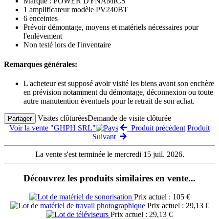
Marque : POWER DYNAMICS
1 amplificateur modèle PV240BT
6 enceintes
Prévoir démontage, moyens et matériels nécessaires pour
l'enlèvement
Non testé lors de l'inventaire
Remarques générales:
L'acheteur est supposé avoir visité les biens avant son enchère
en prévision notamment du démontage, déconnexion ou toute
autre manutention éventuels pour le retrait de son achat.
Visites clôturées
Demande de visite clôturée
Partager
Voir la vente "GHPH SRL"
Produit précédent
Produit
Suivant
La vente s'est terminée le mercredi 15 juil. 2026.
Découvrez les produits similaires en vente...
Prix actuel : 105 €
Prix actuel : 29,13 €
Prix actuel : 29,13 €