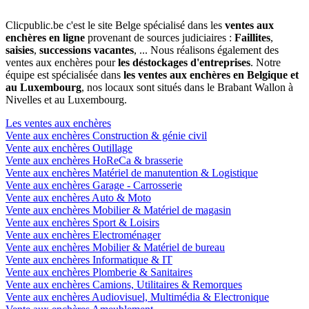
Clicpublic.be c'est le site Belge spécialisé dans les
ventes aux
enchères en ligne
provenant de sources judiciaires :
Faillites
,
saisies
,
successions vacantes
, ... Nous réalisons également des
ventes aux enchères pour
les déstockages d'entreprises
. Notre
équipe est spécialisée dans
les ventes aux enchères en Belgique et
au Luxembourg
, nos locaux sont situés dans le Brabant Wallon à
Nivelles et au Luxembourg.
Les ventes aux enchères
Vente aux enchères Construction & génie civil
Vente aux enchères Outillage
Vente aux enchères HoReCa & brasserie
Vente aux enchères Matériel de manutention & Logistique
Vente aux enchères Garage - Carrosserie
Vente aux enchères Auto & Moto
Vente aux enchères Mobilier & Matériel de magasin
Vente aux enchères Sport & Loisirs
Vente aux enchères Electroménager
Vente aux enchères Mobilier & Matériel de bureau
Vente aux enchères Informatique & IT
Vente aux enchères Plomberie & Sanitaires
Vente aux enchères Camions, Utilitaires & Remorques
Vente aux enchères Audiovisuel, Multimédia & Electronique