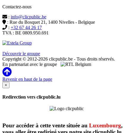
Contactez-nous
:
info@clicpublic.be
: Rue du Bosquet 21, 1400 Nivelles - Belgique
:
+32 67 44 26 17
TVA : BE 0809.950.691
Clicpublic est une marque du groupe Estela
Découvrir le groupe
Copyright © 2012-2026 clicpublic.be - Tous droits réservés.
En partenariat avec le groupe
Revenir en haut de la page
×
Redirection vers clicpublic.lu
Pour accéder à cette vente située au
Luxembourg
,
vous allez être redirigé vers notre site clicpublic.lu.