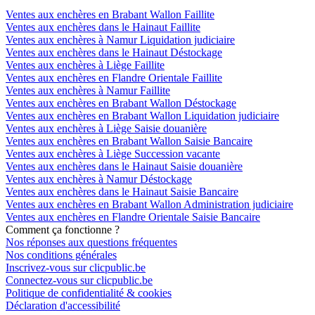
Ventes aux enchères en Brabant Wallon Faillite
Ventes aux enchères dans le Hainaut Faillite
Ventes aux enchères à Namur Liquidation judiciaire
Ventes aux enchères dans le Hainaut Déstockage
Ventes aux enchères à Liège Faillite
Ventes aux enchères en Flandre Orientale Faillite
Ventes aux enchères à Namur Faillite
Ventes aux enchères en Brabant Wallon Déstockage
Ventes aux enchères en Brabant Wallon Liquidation judiciaire
Ventes aux enchères à Liège Saisie douanière
Ventes aux enchères en Brabant Wallon Saisie Bancaire
Ventes aux enchères à Liège Succession vacante
Ventes aux enchères dans le Hainaut Saisie douanière
Ventes aux enchères à Namur Déstockage
Ventes aux enchères dans le Hainaut Saisie Bancaire
Ventes aux enchères en Brabant Wallon Administration judiciaire
Ventes aux enchères en Flandre Orientale Saisie Bancaire
Comment ça fonctionne ?
Nos réponses aux questions fréquentes
Nos conditions générales
Inscrivez-vous sur clicpublic.be
Connectez-vous sur clicpublic.be
Politique de confidentialité & cookies
Déclaration d'accessibilité