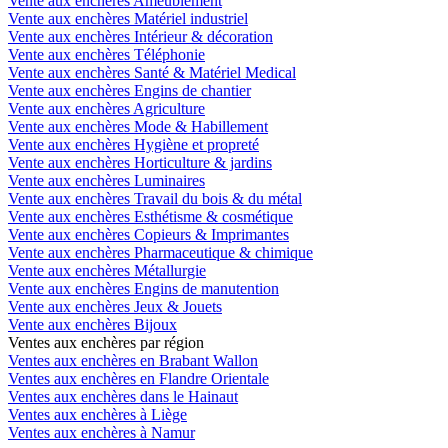
Vente aux enchères Ameublement
Vente aux enchères Matériel industriel
Vente aux enchères Intérieur & décoration
Vente aux enchères Téléphonie
Vente aux enchères Santé & Matériel Medical
Vente aux enchères Engins de chantier
Vente aux enchères Agriculture
Vente aux enchères Mode & Habillement
Vente aux enchères Hygiène et propreté
Vente aux enchères Horticulture & jardins
Vente aux enchères Luminaires
Vente aux enchères Travail du bois & du métal
Vente aux enchères Esthétisme & cosmétique
Vente aux enchères Copieurs & Imprimantes
Vente aux enchères Pharmaceutique & chimique
Vente aux enchères Métallurgie
Vente aux enchères Engins de manutention
Vente aux enchères Jeux & Jouets
Vente aux enchères Bijoux
Ventes aux enchères par région
Ventes aux enchères en Brabant Wallon
Ventes aux enchères en Flandre Orientale
Ventes aux enchères dans le Hainaut
Ventes aux enchères à Liège
Ventes aux enchères à Namur