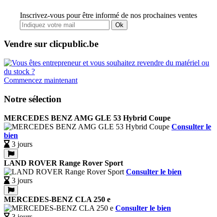
Inscrivez-vous pour être informé de nos prochaines ventes
Ok
Vendre sur clicpublic.be
Commencez maintenant
Notre sélection
MERCEDES BENZ AMG GLE 53 Hybrid Coupe
Consulter le
bien
3 jours
LAND ROVER Range Rover Sport
Consulter le bien
3 jours
MERCEDES-BENZ CLA 250 e
Consulter le bien
3 jours