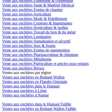
Vente aux enchères Esthétisme & cosmétique
Vente aux enchères Santé & Matériel Medical
Vente aux enchères Engins de chantier
Vente aux enchères Agriculture
Vente aux enchères Mode & Habillement
Vente aux enchères Copieurs & Imprimantes
Vente aux enchères Horticulture & jardins
Vente aux enchères Travail du bois & du métal
Vente aux enchères Luminaires
Vente aux enchères Signalisation et sécurité
Vente aux enchères Jeux & Jouets
Vente aux enchères Engins de manutention
Vente aux enchères Pharmaceutique & chimique
Vente aux enchères Métallurgie
Vente aux enchères Puériculture et articles pour enfants
Vente aux enchères Bijoux
Ventes aux enchères par région
Ventes aux enchères en Brabant Wallon
Ventes aux enchères en Flandre Orientale
Ventes aux enchères dans le Hainaut
Ventes aux enchères à Liège
Ventes aux enchères à Namur
Ventes aux enchères dans le Hainaut Faillite
Ventes aux enchères en Brabant Wallon Faillite