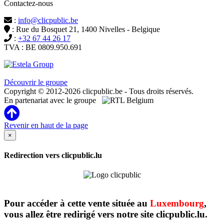
Contactez-nous
:
info@clicpublic.be
: Rue du Bosquet 21, 1400 Nivelles - Belgique
:
+32 67 44 26 17
TVA : BE 0809.950.691
Clicpublic est une marque du groupe Estela
Découvrir le groupe
Copyright © 2012-2026 clicpublic.be - Tous droits réservés.
En partenariat avec le groupe
Revenir en haut de la page
×
Redirection vers clicpublic.lu
Pour accéder à cette vente située au
Luxembourg
,
vous allez être redirigé vers notre site clicpublic.lu.