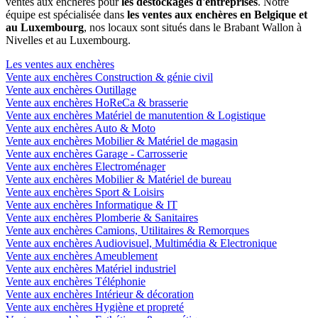
ventes aux enchères pour
les déstockages d'entreprises
. Notre
équipe est spécialisée dans
les ventes aux enchères en Belgique et
au Luxembourg
, nos locaux sont situés dans le Brabant Wallon à
Nivelles et au Luxembourg.
Les ventes aux enchères
Vente aux enchères Construction & génie civil
Vente aux enchères Outillage
Vente aux enchères HoReCa & brasserie
Vente aux enchères Matériel de manutention & Logistique
Vente aux enchères Auto & Moto
Vente aux enchères Mobilier & Matériel de magasin
Vente aux enchères Garage - Carrosserie
Vente aux enchères Electroménager
Vente aux enchères Mobilier & Matériel de bureau
Vente aux enchères Sport & Loisirs
Vente aux enchères Informatique & IT
Vente aux enchères Plomberie & Sanitaires
Vente aux enchères Camions, Utilitaires & Remorques
Vente aux enchères Audiovisuel, Multimédia & Electronique
Vente aux enchères Ameublement
Vente aux enchères Matériel industriel
Vente aux enchères Téléphonie
Vente aux enchères Intérieur & décoration
Vente aux enchères Hygiène et propreté