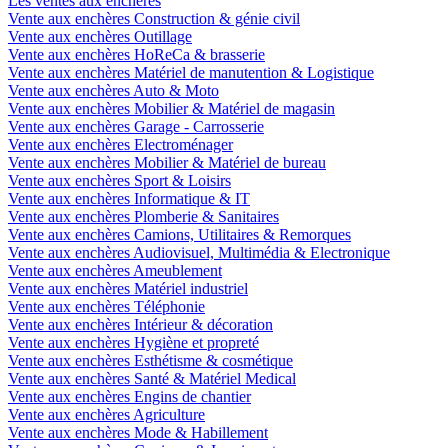
Les ventes aux enchères
Vente aux enchères Construction & génie civil
Vente aux enchères Outillage
Vente aux enchères HoReCa & brasserie
Vente aux enchères Matériel de manutention & Logistique
Vente aux enchères Auto & Moto
Vente aux enchères Mobilier & Matériel de magasin
Vente aux enchères Garage - Carrosserie
Vente aux enchères Electroménager
Vente aux enchères Mobilier & Matériel de bureau
Vente aux enchères Sport & Loisirs
Vente aux enchères Informatique & IT
Vente aux enchères Plomberie & Sanitaires
Vente aux enchères Camions, Utilitaires & Remorques
Vente aux enchères Audiovisuel, Multimédia & Electronique
Vente aux enchères Ameublement
Vente aux enchères Matériel industriel
Vente aux enchères Téléphonie
Vente aux enchères Intérieur & décoration
Vente aux enchères Hygiène et propreté
Vente aux enchères Esthétisme & cosmétique
Vente aux enchères Santé & Matériel Medical
Vente aux enchères Engins de chantier
Vente aux enchères Agriculture
Vente aux enchères Mode & Habillement