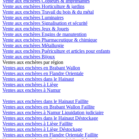
Vente aux enchères Copieurs & Imprimantes
Vente aux enchères Horticulture & jardins
Vente aux enchères Travail du bois & du métal
Vente aux enchères Luminaires
Vente aux enchères Signalisation et sécurité
Vente aux enchères Jeux & Jouets
Vente aux enchères Engins de manutention
Vente aux enchères Pharmaceutique & chimique
Vente aux enchères Métallurgie
Vente aux enchères Puériculture et articles pour enfants
Vente aux enchères Bijoux
Ventes aux enchères par région
Ventes aux enchères en Brabant Wallon
Ventes aux enchères en Flandre Orientale
Ventes aux enchères dans le Hainaut
Ventes aux enchères à Liège
Ventes aux enchères à Namur
Ventes aux enchères dans le Hainaut Faillite
Ventes aux enchères en Brabant Wallon Faillite
Ventes aux enchères à Namur Liquidation judiciaire
Ventes aux enchères dans le Hainaut Déstockage
Ventes aux enchères à Liège Faillite
Ventes aux enchères à Liège Déstockage
Ventes aux enchères en Flandre Orientale Faillite