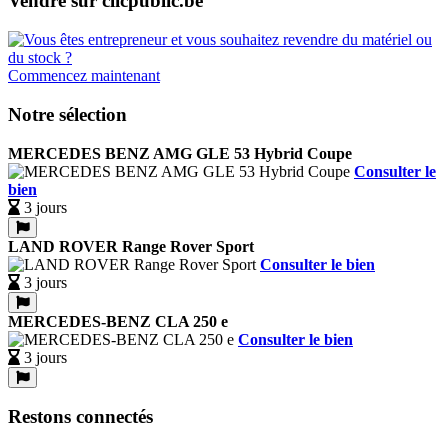
Vendre sur clicpublic.be
Commencez maintenant
Notre sélection
MERCEDES BENZ AMG GLE 53 Hybrid Coupe
Consulter le
bien
3 jours
LAND ROVER Range Rover Sport
Consulter le bien
3 jours
MERCEDES-BENZ CLA 250 e
Consulter le bien
3 jours
Restons connectés