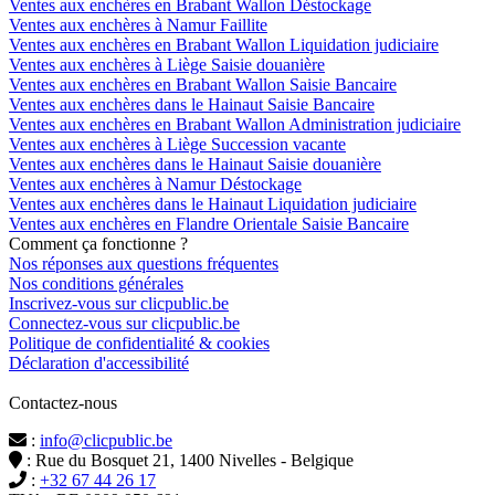
Ventes aux enchères en Brabant Wallon Déstockage
Ventes aux enchères à Namur Faillite
Ventes aux enchères en Brabant Wallon Liquidation judiciaire
Ventes aux enchères à Liège Saisie douanière
Ventes aux enchères en Brabant Wallon Saisie Bancaire
Ventes aux enchères dans le Hainaut Saisie Bancaire
Ventes aux enchères en Brabant Wallon Administration judiciaire
Ventes aux enchères à Liège Succession vacante
Ventes aux enchères dans le Hainaut Saisie douanière
Ventes aux enchères à Namur Déstockage
Ventes aux enchères dans le Hainaut Liquidation judiciaire
Ventes aux enchères en Flandre Orientale Saisie Bancaire
Comment ça fonctionne ?
Nos réponses aux questions fréquentes
Nos conditions générales
Inscrivez-vous sur clicpublic.be
Connectez-vous sur clicpublic.be
Politique de confidentialité & cookies
Déclaration d'accessibilité
Contactez-nous
:
info@clicpublic.be
: Rue du Bosquet 21, 1400 Nivelles - Belgique
:
+32 67 44 26 17