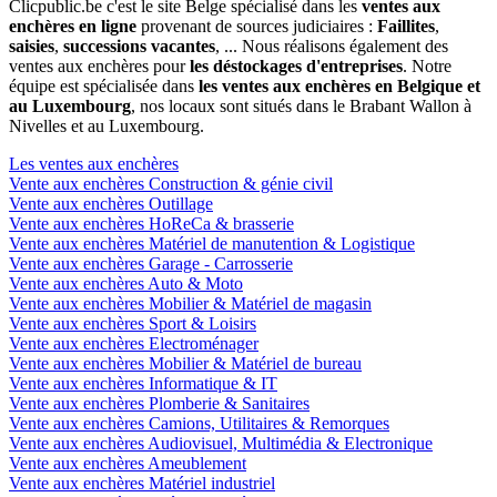
Clicpublic.be c'est le site Belge spécialisé dans les
ventes aux
enchères en ligne
provenant de sources judiciaires :
Faillites
,
saisies
,
successions vacantes
, ... Nous réalisons également des
ventes aux enchères pour
les déstockages d'entreprises
. Notre
équipe est spécialisée dans
les ventes aux enchères en Belgique et
au Luxembourg
, nos locaux sont situés dans le Brabant Wallon à
Nivelles et au Luxembourg.
Les ventes aux enchères
Vente aux enchères Construction & génie civil
Vente aux enchères Outillage
Vente aux enchères HoReCa & brasserie
Vente aux enchères Matériel de manutention & Logistique
Vente aux enchères Garage - Carrosserie
Vente aux enchères Auto & Moto
Vente aux enchères Mobilier & Matériel de magasin
Vente aux enchères Sport & Loisirs
Vente aux enchères Electroménager
Vente aux enchères Mobilier & Matériel de bureau
Vente aux enchères Informatique & IT
Vente aux enchères Plomberie & Sanitaires
Vente aux enchères Camions, Utilitaires & Remorques
Vente aux enchères Audiovisuel, Multimédia & Electronique
Vente aux enchères Ameublement
Vente aux enchères Matériel industriel