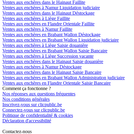
Ventes aux enchères dans le Hainaut Faillite
Ventes aux enchères à Namur Liquidation judiciaire
Ventes aux enchères dans le Hainaut Déstockage
Ventes aux enchères à Liège Faillite
Ventes aux enchères en Flandre Orientale Faillite
Ventes aux enchères à Namur Faillite
Ventes aux enchères en Brabant Wallon Déstockage
Ventes aux enchères en Brabant Wallon Liquidation judiciaire
Ventes aux enchères à Liège Saisie douanière
Ventes aux enchères en Brabant Wallon Saisie Bancaire
Ventes aux enchères à Liège Succession vacante
Ventes aux enchères dans le Hainaut Saisie douanière
Ventes aux enchères à Namur Déstockage
Ventes aux enchères dans le Hainaut Saisie Bancaire
Ventes aux enchères en Brabant Wallon Administration judiciaire
Ventes aux enchères en Flandre Orientale Saisie Bancaire
Comment ça fonctionne ?
Nos réponses aux questions fréquentes
Nos conditions générales
Inscrivez-vous sur clicpublic.be
Connectez-vous sur clicpublic.be
Politique de confidentialité & cookies
Déclaration d'accessibilité
Contactez-nous