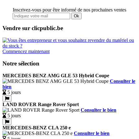
Inscrivez-vous pour être informé de nos prochaines ventes
Ok
Vendre sur clicpublic.be
Commencez maintenant
Notre sélection
MERCEDES BENZ AMG GLE 53 Hybrid Coupe
Consulter le
bien
5 jours
LAND ROVER Range Rover Sport
Consulter le bien
5 jours
MERCEDES-BENZ CLA 250 e
Consulter le bien
5 jours