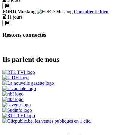
FORD Mustang
Consulter le bien
11 jours
Restons connectés
Ils parlent de nous