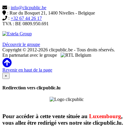
:
info@clicpublic.be
: Rue du Bosquet 21, 1400 Nivelles - Belgique
:
+32 67 44 26 17
TVA : BE 0809.950.691
Clicpublic est une marque du groupe Estela
Découvrir le groupe
Copyright © 2012-2026 clicpublic.be - Tous droits réservés.
En partenariat avec le groupe
Revenir en haut de la page
×
Redirection vers clicpublic.lu
Pour accéder à cette vente située au
Luxembourg
,
vous allez être redirigé vers notre site clicpublic.lu.