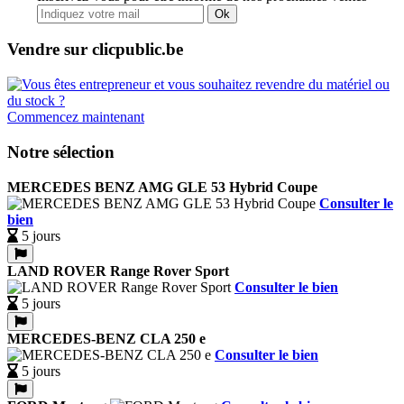
Ok
Vendre sur clicpublic.be
Commencez maintenant
Notre sélection
MERCEDES BENZ AMG GLE 53 Hybrid Coupe
Consulter le
bien
5 jours
LAND ROVER Range Rover Sport
Consulter le bien
5 jours
MERCEDES-BENZ CLA 250 e
Consulter le bien
5 jours