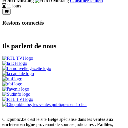
FORD Mustang
Consulter le bien
11 jours
Restons connectés
Ils parlent de nous
Clicpublic.be c'est le site Belge spécialisé dans les
ventes aux
enchères en ligne
provenant de sources judiciaires :
Faillites
,