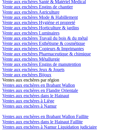
Vente aux enchères Santé & Matériel Medical
Vente aux enchères Engins de chantier
Vente aux enchères Agriculture
Vente aux enchères Mode & Habillement
Vente aux enchères Hygiène et propreté
Vente aux enchères Horticulture & jardins
Vente aux enchères Luminaires
Vente aux enchères Travail du bois & du métal
Vente aux enchères Esthétisme & cosmétique
Vente aux enchères Copieurs & Imprimantes
Vente aux enchères Pharmaceutique & chimique
Vente aux enchères Métallurgie
Vente aux enchères Engins de manutention
Vente aux enchères Jeux & Jouets
Vente aux enchères Bijoux
Ventes aux enchères par région
Ventes aux enchères en Brabant Wallon
Ventes aux enchères en Flandre Orientale
Ventes aux enchères dans le Hainaut
Ventes aux enchères à Liège
Ventes aux enchères à Namur
Ventes aux enchères en Brabant Wallon Faillite
Ventes aux enchères dans le Hainaut Faillite
Ventes aux enchères à Namur Liquidation judiciaire