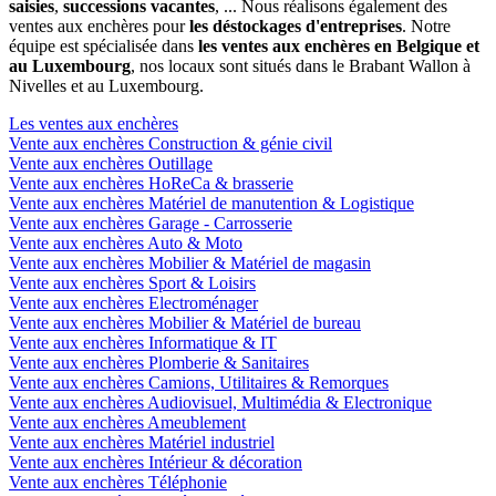
saisies
,
successions vacantes
, ... Nous réalisons également des
ventes aux enchères pour
les déstockages d'entreprises
. Notre
équipe est spécialisée dans
les ventes aux enchères en Belgique et
au Luxembourg
, nos locaux sont situés dans le Brabant Wallon à
Nivelles et au Luxembourg.
Les ventes aux enchères
Vente aux enchères Construction & génie civil
Vente aux enchères Outillage
Vente aux enchères HoReCa & brasserie
Vente aux enchères Matériel de manutention & Logistique
Vente aux enchères Garage - Carrosserie
Vente aux enchères Auto & Moto
Vente aux enchères Mobilier & Matériel de magasin
Vente aux enchères Sport & Loisirs
Vente aux enchères Electroménager
Vente aux enchères Mobilier & Matériel de bureau
Vente aux enchères Informatique & IT
Vente aux enchères Plomberie & Sanitaires
Vente aux enchères Camions, Utilitaires & Remorques
Vente aux enchères Audiovisuel, Multimédia & Electronique
Vente aux enchères Ameublement
Vente aux enchères Matériel industriel
Vente aux enchères Intérieur & décoration
Vente aux enchères Téléphonie