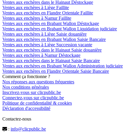
Ventes aux enchères dans le Hainaut Déstockage
Ventes aux enchères à Liège Faillite
Ventes aux enchères en Flandre Orientale Faillite
Ventes aux enchères à Namur Faillite
Ventes aux enchères en Brabant Wallon Déstockage
Ventes aux enchères en Brabant Wallon Liquidation judiciaire
Ventes aux enchères à Liège Saisie douanière
Ventes aux enchères en Brabant Wallon Saisie Bancaire
Ventes aux enchères à Liège Succession vacante
Ventes aux enchères dans le Hainaut Saisie douanière
Ventes aux enchères à Namur Déstockage
Ventes aux enchères dans le Hainaut Saisie Bancaire
Ventes aux enchères en Brabant Wallon Administration judiciaire
Ventes aux enchères en Flandre Orientale Saisie Bancaire
Comment ça fonctionne ?
Nos réponses aux questions fréquentes
Nos conditions générales
Inscrivez-vous sur clicpublic.be
Connectez-vous sur clicpublic.be
Politique de confidentialité & cookies
Déclaration d'accessibilité
Contactez-nous
:
info@clicpublic.be