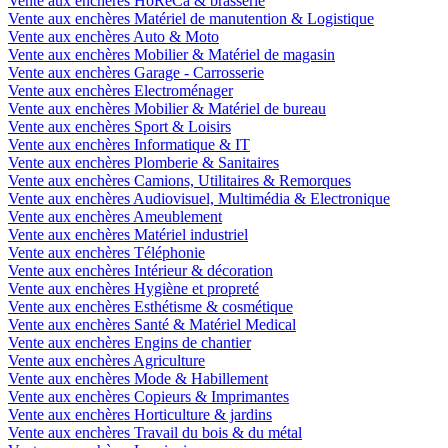
Vente aux enchères HoReCa & brasserie
Vente aux enchères Matériel de manutention & Logistique
Vente aux enchères Auto & Moto
Vente aux enchères Mobilier & Matériel de magasin
Vente aux enchères Garage - Carrosserie
Vente aux enchères Electroménager
Vente aux enchères Mobilier & Matériel de bureau
Vente aux enchères Sport & Loisirs
Vente aux enchères Informatique & IT
Vente aux enchères Plomberie & Sanitaires
Vente aux enchères Camions, Utilitaires & Remorques
Vente aux enchères Audiovisuel, Multimédia & Electronique
Vente aux enchères Ameublement
Vente aux enchères Matériel industriel
Vente aux enchères Téléphonie
Vente aux enchères Intérieur & décoration
Vente aux enchères Hygiène et propreté
Vente aux enchères Esthétisme & cosmétique
Vente aux enchères Santé & Matériel Medical
Vente aux enchères Engins de chantier
Vente aux enchères Agriculture
Vente aux enchères Mode & Habillement
Vente aux enchères Copieurs & Imprimantes
Vente aux enchères Horticulture & jardins
Vente aux enchères Travail du bois & du métal