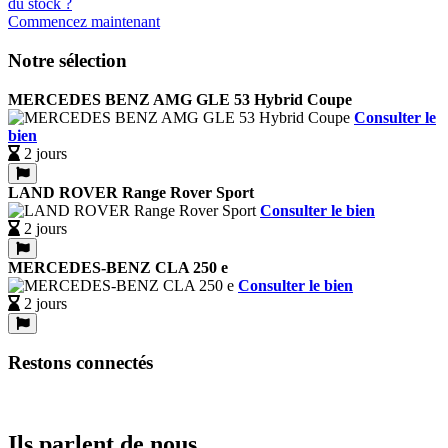
Commencez maintenant
Notre sélection
MERCEDES BENZ AMG GLE 53 Hybrid Coupe
Consulter le
bien
2 jours
LAND ROVER Range Rover Sport
Consulter le bien
2 jours
MERCEDES-BENZ CLA 250 e
Consulter le bien
2 jours
Restons connectés
Ils parlent de nous