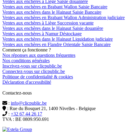
Ventes aux enchères à Liège Saisie douanière
Ventes aux enchères en Brabant Wallon Saisie Bancaire
Ventes aux enchères dans le Hainaut Saisie Bancaire
Ventes aux enchères en Brabant Wallon Administration judiciaire
Ventes aux enchères à Liège Succession vacante
Ventes aux enchères dans le Hainaut Saisie douanière
Ventes aux enchères à Namur Déstockage
Ventes aux enchères dans le Hainaut Liquidation judiciaire
Ventes aux enchères en Flandre Orientale Saisie Bancaire
Comment ça fonctionne ?
Nos réponses aux questions fréquentes
Nos conditions générales
Inscrivez-vous sur clicpublic.be
Connectez-vous sur clicpublic.be
Politique de confidentialité & cookies
Déclaration d'accessibilité
Contactez-nous
:
info@clicpublic.be
: Rue du Bosquet 21, 1400 Nivelles - Belgique
:
+32 67 44 26 17
TVA : BE 0809.950.691