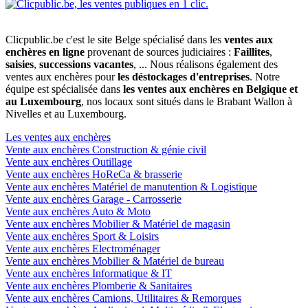
Clicpublic.be c'est le site Belge spécialisé dans les
ventes aux
enchères en ligne
provenant de sources judiciaires :
Faillites
,
saisies
,
successions vacantes
, ... Nous réalisons également des
ventes aux enchères pour
les déstockages d'entreprises
. Notre
équipe est spécialisée dans
les ventes aux enchères en Belgique et
au Luxembourg
, nos locaux sont situés dans le Brabant Wallon à
Nivelles et au Luxembourg.
Les ventes aux enchères
Vente aux enchères Construction & génie civil
Vente aux enchères Outillage
Vente aux enchères HoReCa & brasserie
Vente aux enchères Matériel de manutention & Logistique
Vente aux enchères Garage - Carrosserie
Vente aux enchères Auto & Moto
Vente aux enchères Mobilier & Matériel de magasin
Vente aux enchères Sport & Loisirs
Vente aux enchères Electroménager
Vente aux enchères Mobilier & Matériel de bureau
Vente aux enchères Informatique & IT
Vente aux enchères Plomberie & Sanitaires
Vente aux enchères Camions, Utilitaires & Remorques