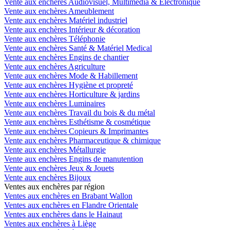
Vente aux enchères Audiovisuel, Multimédia & Electronique
Vente aux enchères Ameublement
Vente aux enchères Matériel industriel
Vente aux enchères Intérieur & décoration
Vente aux enchères Téléphonie
Vente aux enchères Santé & Matériel Medical
Vente aux enchères Engins de chantier
Vente aux enchères Agriculture
Vente aux enchères Mode & Habillement
Vente aux enchères Hygiène et propreté
Vente aux enchères Horticulture & jardins
Vente aux enchères Luminaires
Vente aux enchères Travail du bois & du métal
Vente aux enchères Esthétisme & cosmétique
Vente aux enchères Copieurs & Imprimantes
Vente aux enchères Pharmaceutique & chimique
Vente aux enchères Métallurgie
Vente aux enchères Engins de manutention
Vente aux enchères Jeux & Jouets
Vente aux enchères Bijoux
Ventes aux enchères par région
Ventes aux enchères en Brabant Wallon
Ventes aux enchères en Flandre Orientale
Ventes aux enchères dans le Hainaut
Ventes aux enchères à Liège