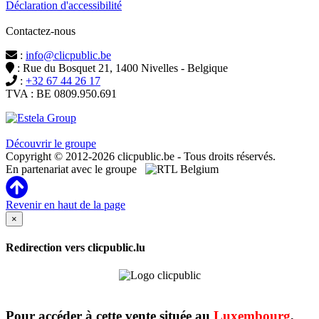
Déclaration d'accessibilité
Contactez-nous
:
info@clicpublic.be
: Rue du Bosquet 21, 1400 Nivelles - Belgique
:
+32 67 44 26 17
TVA : BE 0809.950.691
Clicpublic est une marque du groupe Estela
Découvrir le groupe
Copyright © 2012-2026 clicpublic.be - Tous droits réservés.
En partenariat avec le groupe
Revenir en haut de la page
×
Redirection vers clicpublic.lu
Pour accéder à cette vente située au
Luxembourg
,