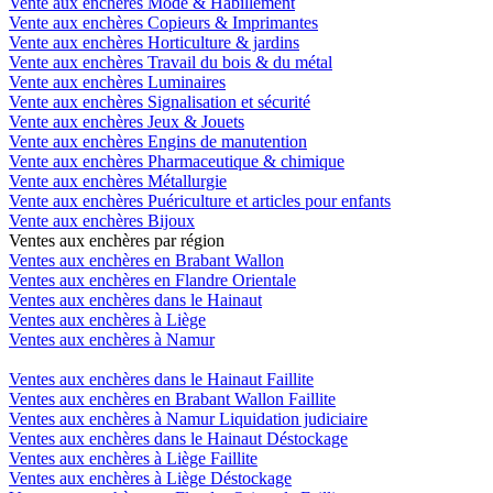
Vente aux enchères Mode & Habillement
Vente aux enchères Copieurs & Imprimantes
Vente aux enchères Horticulture & jardins
Vente aux enchères Travail du bois & du métal
Vente aux enchères Luminaires
Vente aux enchères Signalisation et sécurité
Vente aux enchères Jeux & Jouets
Vente aux enchères Engins de manutention
Vente aux enchères Pharmaceutique & chimique
Vente aux enchères Métallurgie
Vente aux enchères Puériculture et articles pour enfants
Vente aux enchères Bijoux
Ventes aux enchères par région
Ventes aux enchères en Brabant Wallon
Ventes aux enchères en Flandre Orientale
Ventes aux enchères dans le Hainaut
Ventes aux enchères à Liège
Ventes aux enchères à Namur
Ventes aux enchères dans le Hainaut Faillite
Ventes aux enchères en Brabant Wallon Faillite
Ventes aux enchères à Namur Liquidation judiciaire
Ventes aux enchères dans le Hainaut Déstockage
Ventes aux enchères à Liège Faillite
Ventes aux enchères à Liège Déstockage