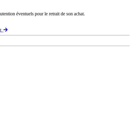
ention éventuels pour le retrait de son achat.
nt