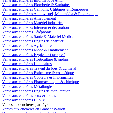
Vente aux enchères Informatique & IT
Vente aux enchères Plomberie & Sanitaires
Vente aux enchères Camions, Utilitaires & Remorques
Vente aux enchères Audiovisuel, Multimédia & Electronique
Vente aux enchères Ameublement
Vente aux enchères Matériel industriel
Vente aux enchères Intérieur & décoration
Vente aux enchères Téléphonie
Vente aux enchères Santé & Matériel Medical
Vente aux enchères Engins de chantier
Vente aux enchères Agriculture
Vente aux enchères Mode & Habillement
Vente aux enchères Hygiène et propreté
Vente aux enchères Horticulture & jardins
Vente aux enchères Luminaires
Vente aux enchères Travail du bois & du métal
Vente aux enchères Esthétisme & cosmétique
Vente aux enchères Copieurs & Imprimantes
Vente aux enchères Pharmaceutique & chimique
Vente aux enchères Métallurgie
Vente aux enchères Engins de manutention
Vente aux enchères Jeux & Jouets
Vente aux enchères Bijoux
Ventes aux enchères par région
Ventes aux enchères en Brabant Wallon