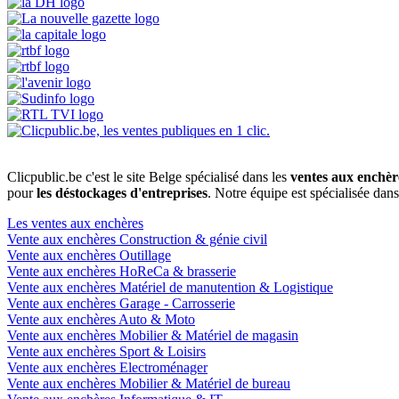
Clicpublic.be c'est le site Belge spécialisé dans les
ventes aux enchèr
pour
les déstockages d'entreprises
. Notre équipe est spécialisée dan
Les ventes aux enchères
Vente aux enchères Construction & génie civil
Vente aux enchères Outillage
Vente aux enchères HoReCa & brasserie
Vente aux enchères Matériel de manutention & Logistique
Vente aux enchères Garage - Carrosserie
Vente aux enchères Auto & Moto
Vente aux enchères Mobilier & Matériel de magasin
Vente aux enchères Sport & Loisirs
Vente aux enchères Electroménager
Vente aux enchères Mobilier & Matériel de bureau