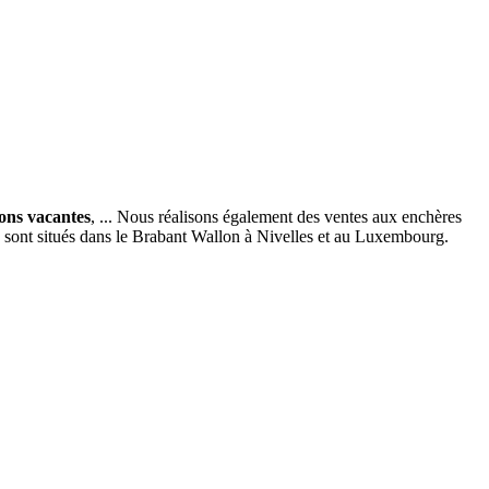
ions vacantes
, ... Nous réalisons également des ventes aux enchères
x sont situés dans le Brabant Wallon à Nivelles et au Luxembourg.