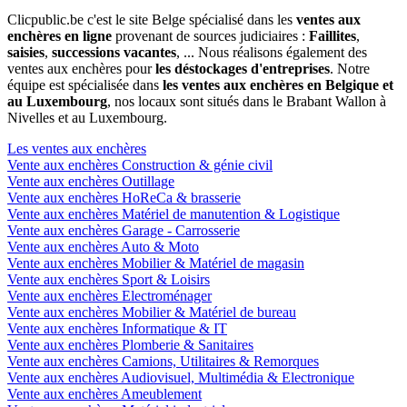
Clicpublic.be c'est le site Belge spécialisé dans les
ventes aux
enchères en ligne
provenant de sources judiciaires :
Faillites
,
saisies
,
successions vacantes
, ... Nous réalisons également des
ventes aux enchères pour
les déstockages d'entreprises
. Notre
équipe est spécialisée dans
les ventes aux enchères en Belgique et
au Luxembourg
, nos locaux sont situés dans le Brabant Wallon à
Nivelles et au Luxembourg.
Les ventes aux enchères
Vente aux enchères Construction & génie civil
Vente aux enchères Outillage
Vente aux enchères HoReCa & brasserie
Vente aux enchères Matériel de manutention & Logistique
Vente aux enchères Garage - Carrosserie
Vente aux enchères Auto & Moto
Vente aux enchères Mobilier & Matériel de magasin
Vente aux enchères Sport & Loisirs
Vente aux enchères Electroménager
Vente aux enchères Mobilier & Matériel de bureau
Vente aux enchères Informatique & IT
Vente aux enchères Plomberie & Sanitaires
Vente aux enchères Camions, Utilitaires & Remorques
Vente aux enchères Audiovisuel, Multimédia & Electronique
Vente aux enchères Ameublement