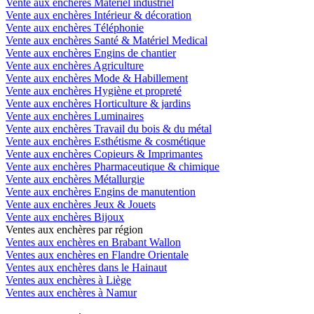
Vente aux enchères Matériel industriel
Vente aux enchères Intérieur & décoration
Vente aux enchères Téléphonie
Vente aux enchères Santé & Matériel Medical
Vente aux enchères Engins de chantier
Vente aux enchères Agriculture
Vente aux enchères Mode & Habillement
Vente aux enchères Hygiène et propreté
Vente aux enchères Horticulture & jardins
Vente aux enchères Luminaires
Vente aux enchères Travail du bois & du métal
Vente aux enchères Esthétisme & cosmétique
Vente aux enchères Copieurs & Imprimantes
Vente aux enchères Pharmaceutique & chimique
Vente aux enchères Métallurgie
Vente aux enchères Engins de manutention
Vente aux enchères Jeux & Jouets
Vente aux enchères Bijoux
Ventes aux enchères par région
Ventes aux enchères en Brabant Wallon
Ventes aux enchères en Flandre Orientale
Ventes aux enchères dans le Hainaut
Ventes aux enchères à Liège
Ventes aux enchères à Namur