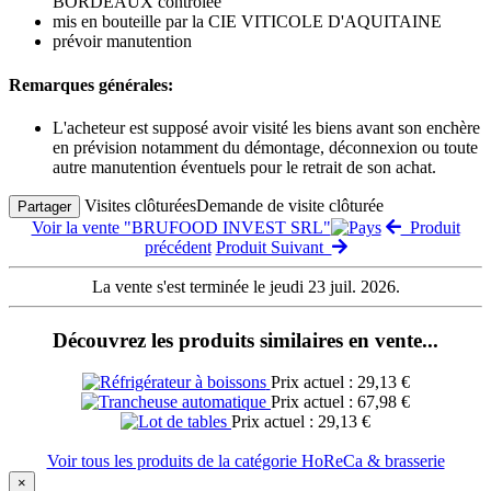
BORDEAUX contrôlée
mis en bouteille par la CIE VITICOLE D'AQUITAINE
prévoir manutention
Remarques générales:
L'acheteur est supposé avoir visité les biens avant son enchère
en prévision notamment du démontage, déconnexion ou toute
autre manutention éventuels pour le retrait de son achat.
Visites clôturées
Demande de visite clôturée
Partager
Voir la vente "BRUFOOD INVEST SRL"
Produit
précédent
Produit Suivant
La vente s'est terminée le jeudi 23 juil. 2026.
Découvrez les produits similaires en vente...
Prix actuel : 29,13 €
Prix actuel : 67,98 €
Prix actuel : 29,13 €
Voir tous les produits de la catégorie HoReCa & brasserie
×