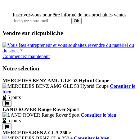
Inscrivez-vous pour être informé de nos prochaines ventes
Ok
Vendre sur clicpublic.be
Commencez maintenant
Notre sélection
MERCEDES BENZ AMG GLE 53 Hybrid Coupe
Consulter le
bien
5 jours
LAND ROVER Range Rover Sport
Consulter le bien
5 jours
MERCEDES-BENZ CLA 250 e
Consulter le bien