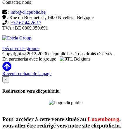
Contactez-nous
:
info@clicpublic.be
: Rue du Bosquet 21, 1400 Nivelles - Belgique
:
+32 67 44 26 17
TVA : BE 0809.950.691
Clicpublic est une marque du groupe Estela
Découvrir le groupe
Copyright © 2012-2026 clicpublic.be - Tous droits réservés.
En partenariat avec le groupe
Revenir en haut de la page
×
Redirection vers clicpublic.lu
Pour accéder à cette vente située au
Luxembourg
,
vous allez être redirigé vers notre site clicpublic.lu.