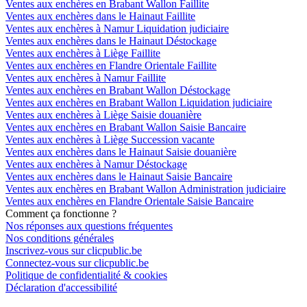
Ventes aux enchères en Brabant Wallon Faillite
Ventes aux enchères dans le Hainaut Faillite
Ventes aux enchères à Namur Liquidation judiciaire
Ventes aux enchères dans le Hainaut Déstockage
Ventes aux enchères à Liège Faillite
Ventes aux enchères en Flandre Orientale Faillite
Ventes aux enchères à Namur Faillite
Ventes aux enchères en Brabant Wallon Déstockage
Ventes aux enchères en Brabant Wallon Liquidation judiciaire
Ventes aux enchères à Liège Saisie douanière
Ventes aux enchères en Brabant Wallon Saisie Bancaire
Ventes aux enchères à Liège Succession vacante
Ventes aux enchères dans le Hainaut Saisie douanière
Ventes aux enchères à Namur Déstockage
Ventes aux enchères dans le Hainaut Saisie Bancaire
Ventes aux enchères en Brabant Wallon Administration judiciaire
Ventes aux enchères en Flandre Orientale Saisie Bancaire
Comment ça fonctionne ?
Nos réponses aux questions fréquentes
Nos conditions générales
Inscrivez-vous sur clicpublic.be
Connectez-vous sur clicpublic.be
Politique de confidentialité & cookies
Déclaration d'accessibilité