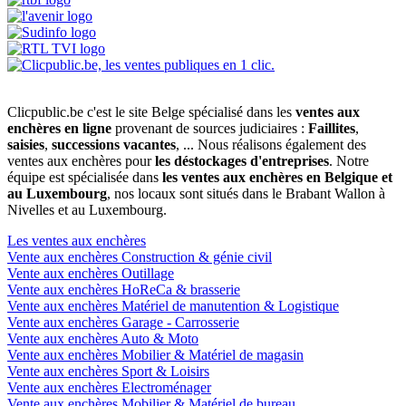
Clicpublic.be c'est le site Belge spécialisé dans les
ventes aux
enchères en ligne
provenant de sources judiciaires :
Faillites
,
saisies
,
successions vacantes
, ... Nous réalisons également des
ventes aux enchères pour
les déstockages d'entreprises
. Notre
équipe est spécialisée dans
les ventes aux enchères en Belgique et
au Luxembourg
, nos locaux sont situés dans le Brabant Wallon à
Nivelles et au Luxembourg.
Les ventes aux enchères
Vente aux enchères Construction & génie civil
Vente aux enchères Outillage
Vente aux enchères HoReCa & brasserie
Vente aux enchères Matériel de manutention & Logistique
Vente aux enchères Garage - Carrosserie
Vente aux enchères Auto & Moto
Vente aux enchères Mobilier & Matériel de magasin
Vente aux enchères Sport & Loisirs
Vente aux enchères Electroménager
Vente aux enchères Mobilier & Matériel de bureau