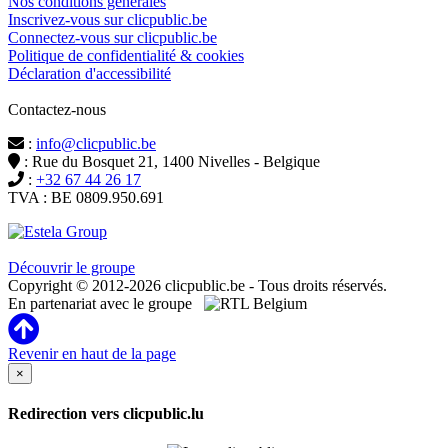
Nos conditions générales
Inscrivez-vous sur clicpublic.be
Connectez-vous sur clicpublic.be
Politique de confidentialité & cookies
Déclaration d'accessibilité
Contactez-nous
:
info@clicpublic.be
: Rue du Bosquet 21, 1400 Nivelles - Belgique
:
+32 67 44 26 17
TVA : BE 0809.950.691
Clicpublic est une marque du groupe Estela
Découvrir le groupe
Copyright © 2012-2026 clicpublic.be - Tous droits réservés.
En partenariat avec le groupe
Revenir en haut de la page
×
Redirection vers clicpublic.lu