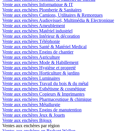
Vente aux enchères Informatique & IT
Vente aux enchères Plomberie & Sanitaires
Vente aux enchères Camions, Utilitaires & Remorques
Vente aux enchères Audiovisuel, Multimédia & Electronique
Vente aux enchères Ameublement
Vente aux enchères Matériel industriel
Vente aux enchères Intérieur & décoration
Vente aux enchères Téléphonie
Vente aux enchères Santé & Matériel Medical
Vente aux enchères Engins de chantier
Vente aux enchères Agriculture
Vente aux enchères Mode & Habillement
Vente aux enchères Hygiène et propreté
Vente aux enchères Horticulture & jardins
Vente aux enchères Luminaires
Vente aux enchères Travail du bois & du métal
Vente aux enchères Esthétisme & cosmétique
Vente aux enchères Copieurs & Imprimantes
Vente aux enchères Pharmaceutique & chimique
Vente aux enchères Métallurgie
Vente aux enchères Engins de manutention
Vente aux enchères Jeux & Jouets
Vente aux enchères Bijoux
Ventes aux enchères par région
Ventes aux enchères en Brabant Wallon