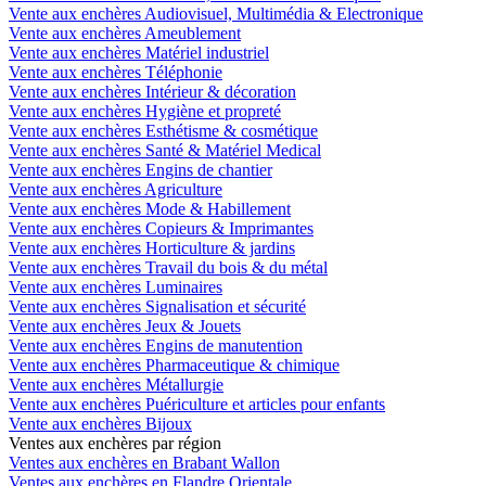
Vente aux enchères Audiovisuel, Multimédia & Electronique
Vente aux enchères Ameublement
Vente aux enchères Matériel industriel
Vente aux enchères Téléphonie
Vente aux enchères Intérieur & décoration
Vente aux enchères Hygiène et propreté
Vente aux enchères Esthétisme & cosmétique
Vente aux enchères Santé & Matériel Medical
Vente aux enchères Engins de chantier
Vente aux enchères Agriculture
Vente aux enchères Mode & Habillement
Vente aux enchères Copieurs & Imprimantes
Vente aux enchères Horticulture & jardins
Vente aux enchères Travail du bois & du métal
Vente aux enchères Luminaires
Vente aux enchères Signalisation et sécurité
Vente aux enchères Jeux & Jouets
Vente aux enchères Engins de manutention
Vente aux enchères Pharmaceutique & chimique
Vente aux enchères Métallurgie
Vente aux enchères Puériculture et articles pour enfants
Vente aux enchères Bijoux
Ventes aux enchères par région
Ventes aux enchères en Brabant Wallon
Ventes aux enchères en Flandre Orientale