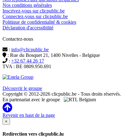
Nos conditions générales
Inscrivez-vous sur clicpublic.be
Connectez-vous sur clicpublic.be
Politique de confidentialité & cookies
Déclaration d'accessibilité
Contactez-nous
:
info@clicpublic.be
: Rue du Bosquet 21, 1400 Nivelles - Belgique
:
+32 67 44 26 17
TVA : BE 0809.950.691
Clicpublic est une marque du groupe Estela
Découvrir le groupe
Copyright © 2012-2026 clicpublic.be - Tous droits réservés.
En partenariat avec le groupe
Revenir en haut de la page
×
Redirection vers clicpublic.lu