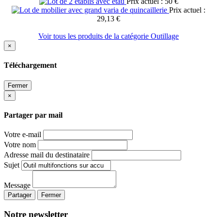
Prix actuel : 50 €
Prix actuel :
29,13 €
Voir tous les produits de la catégorie Outillage
×
Téléchargement
Fermer
×
Partager par mail
Votre e-mail
Votre nom
Adresse mail du destinataire
Sujet
Message
Partager
Fermer
Notre newsletter