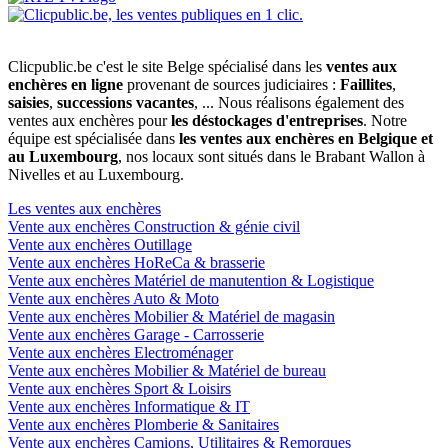
Clicpublic.be c'est le site Belge spécialisé dans les
ventes aux
enchères en ligne
provenant de sources judiciaires :
Faillites
,
saisies
,
successions vacantes
, ... Nous réalisons également des
ventes aux enchères pour
les déstockages d'entreprises
. Notre
équipe est spécialisée dans
les ventes aux enchères en Belgique et
au Luxembourg
, nos locaux sont situés dans le Brabant Wallon à
Nivelles et au Luxembourg.
Les ventes aux enchères
Vente aux enchères Construction & génie civil
Vente aux enchères Outillage
Vente aux enchères HoReCa & brasserie
Vente aux enchères Matériel de manutention & Logistique
Vente aux enchères Auto & Moto
Vente aux enchères Mobilier & Matériel de magasin
Vente aux enchères Garage - Carrosserie
Vente aux enchères Electroménager
Vente aux enchères Mobilier & Matériel de bureau
Vente aux enchères Sport & Loisirs
Vente aux enchères Informatique & IT
Vente aux enchères Plomberie & Sanitaires
Vente aux enchères Camions, Utilitaires & Remorques