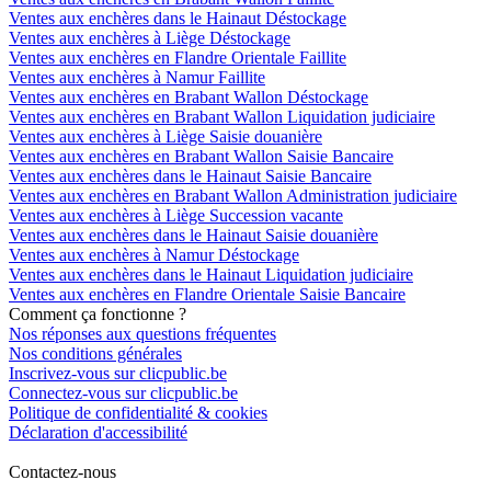
Ventes aux enchères dans le Hainaut Déstockage
Ventes aux enchères à Liège Déstockage
Ventes aux enchères en Flandre Orientale Faillite
Ventes aux enchères à Namur Faillite
Ventes aux enchères en Brabant Wallon Déstockage
Ventes aux enchères en Brabant Wallon Liquidation judiciaire
Ventes aux enchères à Liège Saisie douanière
Ventes aux enchères en Brabant Wallon Saisie Bancaire
Ventes aux enchères dans le Hainaut Saisie Bancaire
Ventes aux enchères en Brabant Wallon Administration judiciaire
Ventes aux enchères à Liège Succession vacante
Ventes aux enchères dans le Hainaut Saisie douanière
Ventes aux enchères à Namur Déstockage
Ventes aux enchères dans le Hainaut Liquidation judiciaire
Ventes aux enchères en Flandre Orientale Saisie Bancaire
Comment ça fonctionne ?
Nos réponses aux questions fréquentes
Nos conditions générales
Inscrivez-vous sur clicpublic.be
Connectez-vous sur clicpublic.be
Politique de confidentialité & cookies
Déclaration d'accessibilité
Contactez-nous