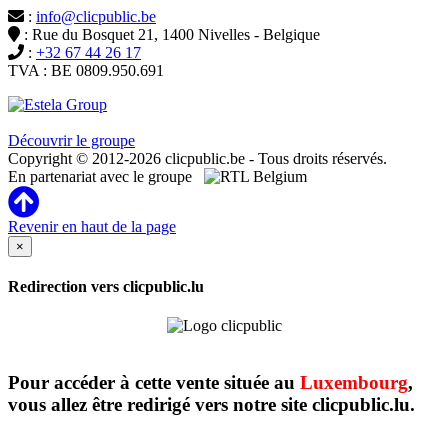
:
info@clicpublic.be
: Rue du Bosquet 21, 1400 Nivelles - Belgique
:
+32 67 44 26 17
TVA : BE 0809.950.691
Clicpublic est une marque du groupe Estela
Découvrir le groupe
Copyright © 2012-2026 clicpublic.be - Tous droits réservés.
En partenariat avec le groupe
Revenir en haut de la page
×
Redirection vers clicpublic.lu
Pour accéder à cette vente située au
Luxembourg
,
vous allez être redirigé vers notre site clicpublic.lu.