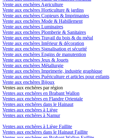
Vente aux enchères Agriculture
Vente aux enchères Horticulture & jardins
Vente aux enchères Copieurs & Imprimantes
Vente aux enchères Mode & Habillement
Vente aux enchères Luminaires
Vente aux enchères Plomberie & Sanitaires
Vente aux enchères Travail du bois & du métal
Vente aux enchères Intérieur & décoration
Vente aux enchères Signalisation et sécurité
Vente aux enchères Engins de manutention
Vente aux enchères Jeux & Jouets
Vente aux enchères Métallurgie
Vente aux enchères Imprimerie, industrie graphique
Vente aux enchères Puériculture et articles pour enfants
Vente aux enchères Bijoux
Ventes aux enchères par région
Ventes aux enchères en Brabant Wallon
Ventes aux enchères en Flandre Orientale
Ventes aux enchères dans le Hainaut
Ventes aux enchères à Liège
Ventes aux enchères à Namur
Ventes aux enchères à Liège Faillite
Ventes aux enchères dans le Hainaut Faillite
Ventes aux enchères en Brabant Wallon Faillite