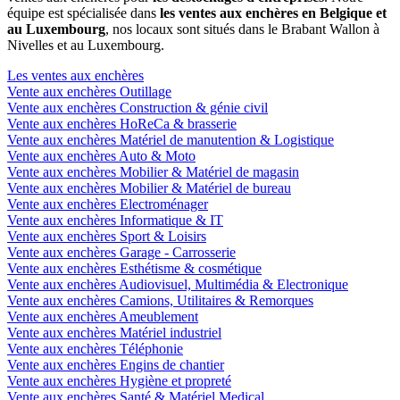
équipe est spécialisée dans
les ventes aux enchères en Belgique et
au Luxembourg
, nos locaux sont situés dans le Brabant Wallon à
Nivelles et au Luxembourg.
Les ventes aux enchères
Vente aux enchères Outillage
Vente aux enchères Construction & génie civil
Vente aux enchères HoReCa & brasserie
Vente aux enchères Matériel de manutention & Logistique
Vente aux enchères Auto & Moto
Vente aux enchères Mobilier & Matériel de magasin
Vente aux enchères Mobilier & Matériel de bureau
Vente aux enchères Electroménager
Vente aux enchères Informatique & IT
Vente aux enchères Sport & Loisirs
Vente aux enchères Garage - Carrosserie
Vente aux enchères Esthétisme & cosmétique
Vente aux enchères Audiovisuel, Multimédia & Electronique
Vente aux enchères Camions, Utilitaires & Remorques
Vente aux enchères Ameublement
Vente aux enchères Matériel industriel
Vente aux enchères Téléphonie
Vente aux enchères Engins de chantier
Vente aux enchères Hygiène et propreté
Vente aux enchères Santé & Matériel Medical