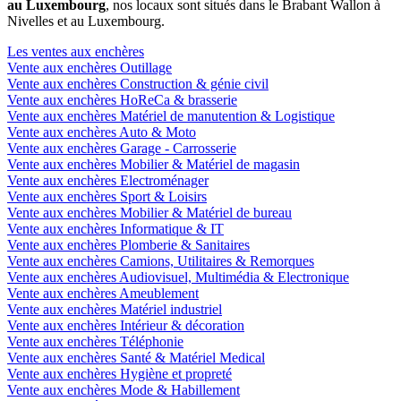
au Luxembourg
, nos locaux sont situés dans le Brabant Wallon à
Nivelles et au Luxembourg.
Les ventes aux enchères
Vente aux enchères Outillage
Vente aux enchères Construction & génie civil
Vente aux enchères HoReCa & brasserie
Vente aux enchères Matériel de manutention & Logistique
Vente aux enchères Auto & Moto
Vente aux enchères Garage - Carrosserie
Vente aux enchères Mobilier & Matériel de magasin
Vente aux enchères Electroménager
Vente aux enchères Sport & Loisirs
Vente aux enchères Mobilier & Matériel de bureau
Vente aux enchères Informatique & IT
Vente aux enchères Plomberie & Sanitaires
Vente aux enchères Camions, Utilitaires & Remorques
Vente aux enchères Audiovisuel, Multimédia & Electronique
Vente aux enchères Ameublement
Vente aux enchères Matériel industriel
Vente aux enchères Intérieur & décoration
Vente aux enchères Téléphonie
Vente aux enchères Santé & Matériel Medical
Vente aux enchères Hygiène et propreté
Vente aux enchères Mode & Habillement