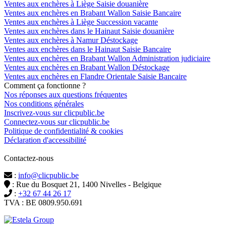
Ventes aux enchères à Liège Saisie douanière
Ventes aux enchères en Brabant Wallon Saisie Bancaire
Ventes aux enchères à Liège Succession vacante
Ventes aux enchères dans le Hainaut Saisie douanière
Ventes aux enchères à Namur Déstockage
Ventes aux enchères dans le Hainaut Saisie Bancaire
Ventes aux enchères en Brabant Wallon Administration judiciaire
Ventes aux enchères en Brabant Wallon Déstockage
Ventes aux enchères en Flandre Orientale Saisie Bancaire
Comment ça fonctionne ?
Nos réponses aux questions fréquentes
Nos conditions générales
Inscrivez-vous sur clicpublic.be
Connectez-vous sur clicpublic.be
Politique de confidentialité & cookies
Déclaration d'accessibilité
Contactez-nous
:
info@clicpublic.be
: Rue du Bosquet 21, 1400 Nivelles - Belgique
:
+32 67 44 26 17
TVA : BE 0809.950.691