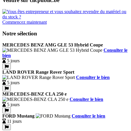
Vendre sur clicpublic.be
Commencez maintenant
Notre sélection
MERCEDES BENZ AMG GLE 53 Hybrid Coupe
Consulter le
bien
5 jours
LAND ROVER Range Rover Sport
Consulter le bien
5 jours
MERCEDES-BENZ CLA 250 e
Consulter le bien
5 jours
FORD Mustang
Consulter le bien
11 jours