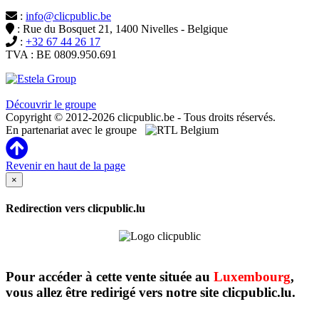
:
info@clicpublic.be
: Rue du Bosquet 21, 1400 Nivelles - Belgique
:
+32 67 44 26 17
TVA : BE 0809.950.691
Clicpublic est une marque du groupe Estela
Découvrir le groupe
Copyright © 2012-2026 clicpublic.be - Tous droits réservés.
En partenariat avec le groupe
Revenir en haut de la page
×
Redirection vers clicpublic.lu
Pour accéder à cette vente située au
Luxembourg
,
vous allez être redirigé vers notre site clicpublic.lu.