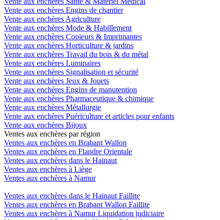
Vente aux enchères Santé & Matériel Medical
Vente aux enchères Engins de chantier
Vente aux enchères Agriculture
Vente aux enchères Mode & Habillement
Vente aux enchères Copieurs & Imprimantes
Vente aux enchères Horticulture & jardins
Vente aux enchères Travail du bois & du métal
Vente aux enchères Luminaires
Vente aux enchères Signalisation et sécurité
Vente aux enchères Jeux & Jouets
Vente aux enchères Engins de manutention
Vente aux enchères Pharmaceutique & chimique
Vente aux enchères Métallurgie
Vente aux enchères Puériculture et articles pour enfants
Vente aux enchères Bijoux
Ventes aux enchères par région
Ventes aux enchères en Brabant Wallon
Ventes aux enchères en Flandre Orientale
Ventes aux enchères dans le Hainaut
Ventes aux enchères à Liège
Ventes aux enchères à Namur
Ventes aux enchères dans le Hainaut Faillite
Ventes aux enchères en Brabant Wallon Faillite
Ventes aux enchères à Namur Liquidation judiciaire