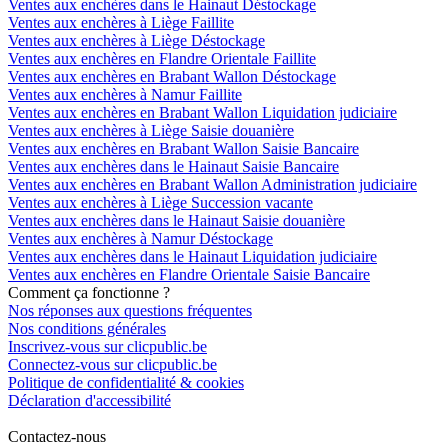
Ventes aux enchères dans le Hainaut Déstockage
Ventes aux enchères à Liège Faillite
Ventes aux enchères à Liège Déstockage
Ventes aux enchères en Flandre Orientale Faillite
Ventes aux enchères en Brabant Wallon Déstockage
Ventes aux enchères à Namur Faillite
Ventes aux enchères en Brabant Wallon Liquidation judiciaire
Ventes aux enchères à Liège Saisie douanière
Ventes aux enchères en Brabant Wallon Saisie Bancaire
Ventes aux enchères dans le Hainaut Saisie Bancaire
Ventes aux enchères en Brabant Wallon Administration judiciaire
Ventes aux enchères à Liège Succession vacante
Ventes aux enchères dans le Hainaut Saisie douanière
Ventes aux enchères à Namur Déstockage
Ventes aux enchères dans le Hainaut Liquidation judiciaire
Ventes aux enchères en Flandre Orientale Saisie Bancaire
Comment ça fonctionne ?
Nos réponses aux questions fréquentes
Nos conditions générales
Inscrivez-vous sur clicpublic.be
Connectez-vous sur clicpublic.be
Politique de confidentialité & cookies
Déclaration d'accessibilité
Contactez-nous