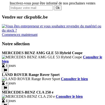
Inscrivez-vous pour être informé de nos prochaines ventes
Ok
Vendre sur clicpublic.be
Commencez maintenant
Notre sélection
MERCEDES BENZ AMG GLE 53 Hybrid Coupe
Consulter le
bien
4 jours
LAND ROVER Range Rover Sport
Consulter le bien
4 jours
MERCEDES-BENZ CLA 250 e
Consulter le bien
4 jours