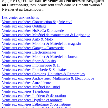
équipe est spécialisée dans
les ventes aux enchères en Belgique et
au Luxembourg
, nos locaux sont situés dans le Brabant Wallon à
Nivelles et au Luxembourg.
Les ventes aux enchères
Vente aux enchères Construction & génie civil
Vente aux enchères Outillage
Vente aux enchères HoReCa & brasserie
Vente aux enchères Matériel de manutention & Logistique
Vente aux enchères Auto & Moto
Vente aux enchères Mobilier & Matériel de magasin
Vente aux enchères Garage - Carrosserie
Vente aux enchères Electroménager
Vente aux enchères Mobilier & Matériel de bureau
Vente aux enchères Sport & Loisirs
Vente aux enchères Informatique & IT
Vente aux enchères Plomberie & Sanitaires
Vente aux enchères Camions, Utilitaires & Remorques
Vente aux enchères Audiovisuel, Multimédia & Electronique
Vente aux enchères Ameublement
Vente aux enchères Matériel industriel
Vente aux enchères Téléphonie
Vente aux enchères Intérieur & décoration
Vente aux enchères Hygiène et propreté
Vente aux enchères Esthétisme & cosmétique