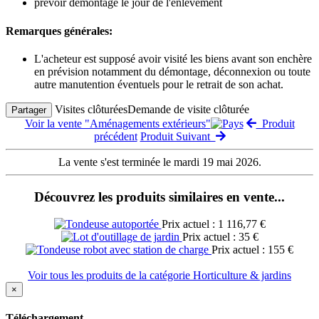
prévoir démontage le jour de l'enlèvement
Remarques générales:
L'acheteur est supposé avoir visité les biens avant son enchère
en prévision notamment du démontage, déconnexion ou toute
autre manutention éventuels pour le retrait de son achat.
Visites clôturées
Demande de visite clôturée
Partager
Voir la vente "Aménagements extérieurs"
Produit
précédent
Produit Suivant
La vente s'est terminée le mardi 19 mai 2026.
Découvrez les produits similaires en vente...
Prix actuel : 1 116,77 €
Prix actuel : 35 €
Prix actuel : 155 €
Voir tous les produits de la catégorie Horticulture & jardins
×
Téléchargement