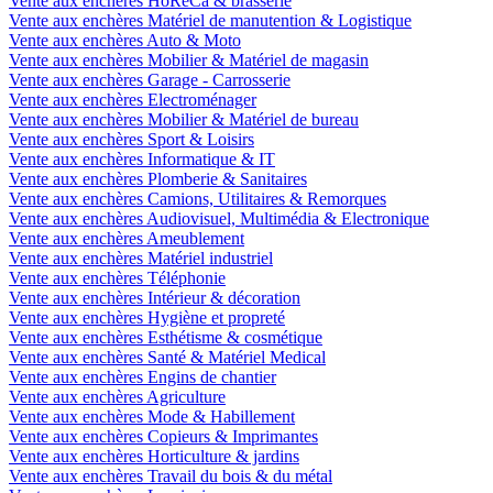
Vente aux enchères HoReCa & brasserie
Vente aux enchères Matériel de manutention & Logistique
Vente aux enchères Auto & Moto
Vente aux enchères Mobilier & Matériel de magasin
Vente aux enchères Garage - Carrosserie
Vente aux enchères Electroménager
Vente aux enchères Mobilier & Matériel de bureau
Vente aux enchères Sport & Loisirs
Vente aux enchères Informatique & IT
Vente aux enchères Plomberie & Sanitaires
Vente aux enchères Camions, Utilitaires & Remorques
Vente aux enchères Audiovisuel, Multimédia & Electronique
Vente aux enchères Ameublement
Vente aux enchères Matériel industriel
Vente aux enchères Téléphonie
Vente aux enchères Intérieur & décoration
Vente aux enchères Hygiène et propreté
Vente aux enchères Esthétisme & cosmétique
Vente aux enchères Santé & Matériel Medical
Vente aux enchères Engins de chantier
Vente aux enchères Agriculture
Vente aux enchères Mode & Habillement
Vente aux enchères Copieurs & Imprimantes
Vente aux enchères Horticulture & jardins
Vente aux enchères Travail du bois & du métal