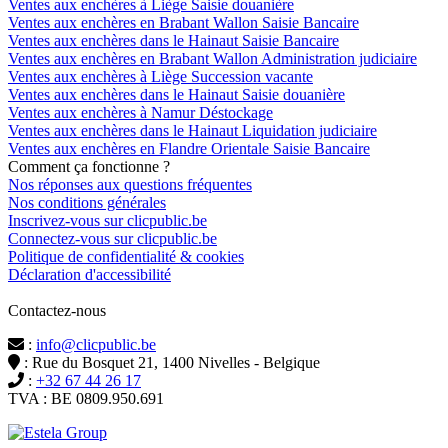
Ventes aux enchères à Liège Saisie douanière
Ventes aux enchères en Brabant Wallon Saisie Bancaire
Ventes aux enchères dans le Hainaut Saisie Bancaire
Ventes aux enchères en Brabant Wallon Administration judiciaire
Ventes aux enchères à Liège Succession vacante
Ventes aux enchères dans le Hainaut Saisie douanière
Ventes aux enchères à Namur Déstockage
Ventes aux enchères dans le Hainaut Liquidation judiciaire
Ventes aux enchères en Flandre Orientale Saisie Bancaire
Comment ça fonctionne ?
Nos réponses aux questions fréquentes
Nos conditions générales
Inscrivez-vous sur clicpublic.be
Connectez-vous sur clicpublic.be
Politique de confidentialité & cookies
Déclaration d'accessibilité
Contactez-nous
:
info@clicpublic.be
: Rue du Bosquet 21, 1400 Nivelles - Belgique
:
+32 67 44 26 17
TVA : BE 0809.950.691