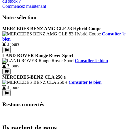
Commencez maintenant
Notre sélection
MERCEDES BENZ AMG GLE 53 Hybrid Coupe
Consulter le
bien
3 jours
LAND ROVER Range Rover Sport
Consulter le bien
3 jours
MERCEDES-BENZ CLA 250 e
Consulter le bien
3 jours
Restons connectés
Ils parlent de nous