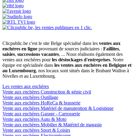
Clicpublic.be c'est le site Belge spécialisé dans les
ventes aux
enchères en ligne
provenant de sources judiciaires :
Faillites
,
saisies
,
successions vacantes
, ... Nous réalisons également des
ventes aux enchères pour
les déstockages d'entreprises
. Notre
équipe est spécialisée dans
les ventes aux enchères en Belgique et
au Luxembourg
, nos locaux sont situés dans le Brabant Wallon à
Nivelles et au Luxembourg.
Les ventes aux enchères
Vente aux enchères Construction & génie civil
Vente aux enchères Outillage
Vente aux enchères HoReCa & brasserie
Vente aux enchères Matériel de manutention & Logistique
Vente aux enchères Garage - Carrosserie
Vente aux enchères Auto & Moto
Vente aux enchères Mobilier & Matériel de magasin
Vente aux enchères Sport & Loisirs
Vente aux enchères Electroménager