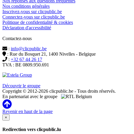
Nos réponses aux questions fréquentes
Nos conditions générales
Inscrivez-vous sur clicpublic.be
Connectez-vous sur clicpublic.be
Politique de confidentialité & cookies
Déclaration d'accessibilité
Contactez-nous
:
info@clicpublic.be
: Rue du Bosquet 21, 1400 Nivelles - Belgique
:
+32 67 44 26 17
TVA : BE 0809.950.691
Clicpublic est une marque du groupe Estela
Découvrir le groupe
Copyright © 2012-2026 clicpublic.be - Tous droits réservés.
En partenariat avec le groupe
Revenir en haut de la page
×
Redirection vers clicpublic.lu