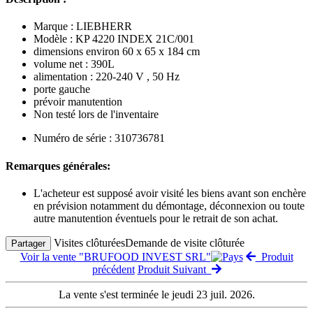
Marque : LIEBHERR
Modèle : KP 4220 INDEX 21C/001
dimensions environ 60 x 65 x 184 cm
volume net : 390L
alimentation : 220-240 V , 50 Hz
porte gauche
prévoir manutention
Non testé lors de l'inventaire
Numéro de série : 310736781
Remarques générales:
L'acheteur est supposé avoir visité les biens avant son enchère
en prévision notamment du démontage, déconnexion ou toute
autre manutention éventuels pour le retrait de son achat.
Visites clôturées
Demande de visite clôturée
Partager
Voir la vente "BRUFOOD INVEST SRL"
Produit
précédent
Produit Suivant
La vente s'est terminée le jeudi 23 juil. 2026.