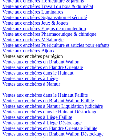
Vente aux enchères Horticulture & jardins
Vente aux enchères Travail du bois & du métal
Vente aux enchères Luminaires
Vente aux enchères Signalisation et sécurité
Vente aux enchères Jeux & Jouets
Vente aux enchères Engins de manutention
Vente aux enchères Pharmaceutique & chimique
Vente aux enchères Métallurgie
Vente aux enchères Puériculture et articles pour enfants
Vente aux enchères Bijoux
Ventes aux enchères par région
Ventes aux enchères en Brabant Wallon
Ventes aux enchères en Flandre Orientale
Ventes aux enchères dans le Hainaut
Ventes aux enchères à Liège
Ventes aux enchères à Namur
Ventes aux enchères dans le Hainaut Faillite
Ventes aux enchères en Brabant Wallon Faillite
Ventes aux enchères à Namur Liquidation judiciaire
Ventes aux enchères dans le Hainaut Déstockage
Ventes aux enchères à Liège Faillite
Ventes aux enchères à Liège Déstockage
Ventes aux enchères en Flandre Orientale Faillite
Ventes aux enchères en Brabant Wallon Déstockage