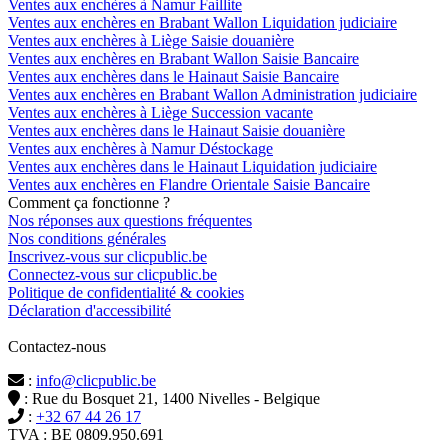
Ventes aux enchères à Namur Faillite
Ventes aux enchères en Brabant Wallon Liquidation judiciaire
Ventes aux enchères à Liège Saisie douanière
Ventes aux enchères en Brabant Wallon Saisie Bancaire
Ventes aux enchères dans le Hainaut Saisie Bancaire
Ventes aux enchères en Brabant Wallon Administration judiciaire
Ventes aux enchères à Liège Succession vacante
Ventes aux enchères dans le Hainaut Saisie douanière
Ventes aux enchères à Namur Déstockage
Ventes aux enchères dans le Hainaut Liquidation judiciaire
Ventes aux enchères en Flandre Orientale Saisie Bancaire
Comment ça fonctionne ?
Nos réponses aux questions fréquentes
Nos conditions générales
Inscrivez-vous sur clicpublic.be
Connectez-vous sur clicpublic.be
Politique de confidentialité & cookies
Déclaration d'accessibilité
Contactez-nous
:
info@clicpublic.be
: Rue du Bosquet 21, 1400 Nivelles - Belgique
:
+32 67 44 26 17
TVA : BE 0809.950.691