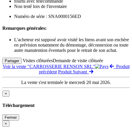
fourni avec télécommande
Non testé lors de l'inventaire
Numéro de série : SNA0000156ED
Remarques générales:
L'acheteur est supposé avoir visité les biens avant son enchère
en prévision notamment du démontage, déconnexion ou toute
autre manutention éventuels pour le retrait de son achat.
Visites clôturées
Demande de visite clôturée
Partager
Voir la vente "CARROSSERIE RENSON SRL"
Produit
précédent
Produit Suivant
La vente s'est terminée le mercredi 20 mai 2026.
×
Téléchargement
Fermer
×