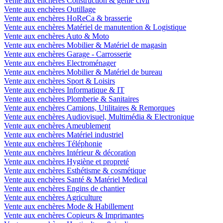
Vente aux enchères Construction & génie civil
Vente aux enchères Outillage
Vente aux enchères HoReCa & brasserie
Vente aux enchères Matériel de manutention & Logistique
Vente aux enchères Auto & Moto
Vente aux enchères Mobilier & Matériel de magasin
Vente aux enchères Garage - Carrosserie
Vente aux enchères Electroménager
Vente aux enchères Mobilier & Matériel de bureau
Vente aux enchères Sport & Loisirs
Vente aux enchères Informatique & IT
Vente aux enchères Plomberie & Sanitaires
Vente aux enchères Camions, Utilitaires & Remorques
Vente aux enchères Audiovisuel, Multimédia & Electronique
Vente aux enchères Ameublement
Vente aux enchères Matériel industriel
Vente aux enchères Téléphonie
Vente aux enchères Intérieur & décoration
Vente aux enchères Hygiène et propreté
Vente aux enchères Esthétisme & cosmétique
Vente aux enchères Santé & Matériel Medical
Vente aux enchères Engins de chantier
Vente aux enchères Agriculture
Vente aux enchères Mode & Habillement
Vente aux enchères Copieurs & Imprimantes