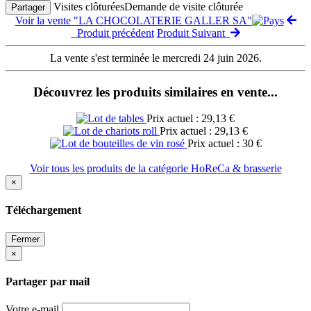
Visites clôturées
Demande de visite clôturée
Partager
Voir la vente "LA CHOCOLATERIE GALLER SA"
Produit précédent
Produit Suivant
La vente s'est terminée le mercredi 24 juin 2026.
Découvrez les produits similaires en vente...
Prix actuel : 29,13 €
Prix actuel : 29,13 €
Prix actuel : 30 €
Voir tous les produits de la catégorie HoReCa & brasserie
×
Téléchargement
Fermer
×
Partager par mail
Votre e-mail