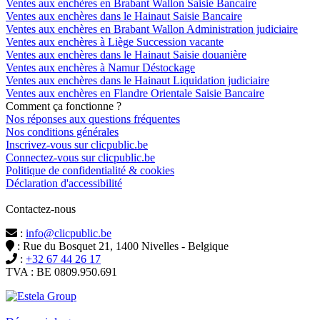
Ventes aux enchères en Brabant Wallon Saisie Bancaire
Ventes aux enchères dans le Hainaut Saisie Bancaire
Ventes aux enchères en Brabant Wallon Administration judiciaire
Ventes aux enchères à Liège Succession vacante
Ventes aux enchères dans le Hainaut Saisie douanière
Ventes aux enchères à Namur Déstockage
Ventes aux enchères dans le Hainaut Liquidation judiciaire
Ventes aux enchères en Flandre Orientale Saisie Bancaire
Comment ça fonctionne ?
Nos réponses aux questions fréquentes
Nos conditions générales
Inscrivez-vous sur clicpublic.be
Connectez-vous sur clicpublic.be
Politique de confidentialité & cookies
Déclaration d'accessibilité
Contactez-nous
:
info@clicpublic.be
: Rue du Bosquet 21, 1400 Nivelles - Belgique
:
+32 67 44 26 17
TVA : BE 0809.950.691
Clicpublic est une marque du groupe Estela