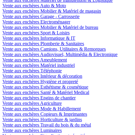
Vente aux enchères Matériel de manutention & Logistique
Vente aux enchères Auto & Moto
Vente aux enchères Mobilier & Matériel de magasin
Vente aux enchères Garage - Carrosserie
Vente aux enchères Electroménager
Vente aux enchères Mobilier & Matériel de bureau
Vente aux enchères Sport & Loisirs
Vente aux enchères Informatique & IT
Vente aux enchères Plomberie & Sanitaires
Vente aux enchères Camions, Utilitaires & Remorques
Vente aux enchères Audiovisuel, Multimédia & Electronique
Vente aux enchères Ameublement
Vente aux enchères Matériel industriel
Vente aux enchères Téléphonie
Vente aux enchères Intérieur & décoration
Vente aux enchères Hygiène et propreté
Vente aux enchères Esthétisme & cosmétique
Vente aux enchères Santé & Matériel Medical
Vente aux enchères Engins de chantier
Vente aux enchères Agriculture
Vente aux enchères Mode & Habillement
Vente aux enchères Copieurs & Imprimantes
Vente aux enchères Horticulture & jardins
Vente aux enchères Travail du bois & du métal
Vente aux enchères Luminaires