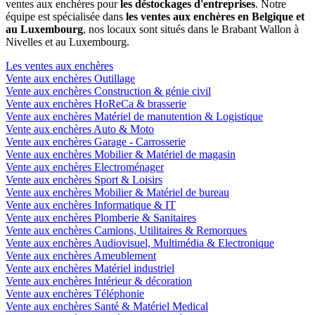
ventes aux enchères pour
les déstockages d'entreprises
. Notre
équipe est spécialisée dans
les ventes aux enchères en Belgique et
au Luxembourg
, nos locaux sont situés dans le Brabant Wallon à
Nivelles et au Luxembourg.
Les ventes aux enchères
Vente aux enchères Outillage
Vente aux enchères Construction & génie civil
Vente aux enchères HoReCa & brasserie
Vente aux enchères Matériel de manutention & Logistique
Vente aux enchères Auto & Moto
Vente aux enchères Garage - Carrosserie
Vente aux enchères Mobilier & Matériel de magasin
Vente aux enchères Electroménager
Vente aux enchères Sport & Loisirs
Vente aux enchères Mobilier & Matériel de bureau
Vente aux enchères Informatique & IT
Vente aux enchères Plomberie & Sanitaires
Vente aux enchères Camions, Utilitaires & Remorques
Vente aux enchères Audiovisuel, Multimédia & Electronique
Vente aux enchères Ameublement
Vente aux enchères Matériel industriel
Vente aux enchères Intérieur & décoration
Vente aux enchères Téléphonie
Vente aux enchères Santé & Matériel Medical