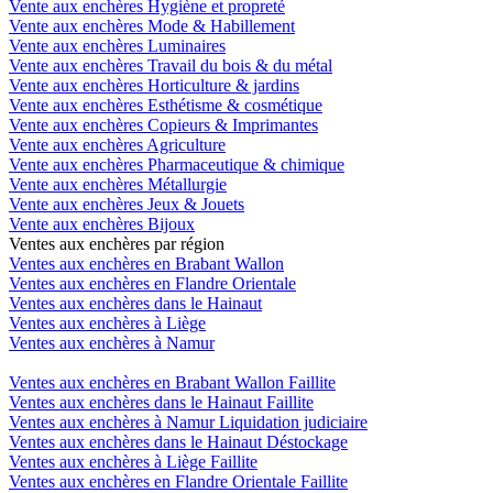
Vente aux enchères Hygiène et propreté
Vente aux enchères Mode & Habillement
Vente aux enchères Luminaires
Vente aux enchères Travail du bois & du métal
Vente aux enchères Horticulture & jardins
Vente aux enchères Esthétisme & cosmétique
Vente aux enchères Copieurs & Imprimantes
Vente aux enchères Agriculture
Vente aux enchères Pharmaceutique & chimique
Vente aux enchères Métallurgie
Vente aux enchères Jeux & Jouets
Vente aux enchères Bijoux
Ventes aux enchères par région
Ventes aux enchères en Brabant Wallon
Ventes aux enchères en Flandre Orientale
Ventes aux enchères dans le Hainaut
Ventes aux enchères à Liège
Ventes aux enchères à Namur
Ventes aux enchères en Brabant Wallon Faillite
Ventes aux enchères dans le Hainaut Faillite
Ventes aux enchères à Namur Liquidation judiciaire
Ventes aux enchères dans le Hainaut Déstockage
Ventes aux enchères à Liège Faillite
Ventes aux enchères en Flandre Orientale Faillite