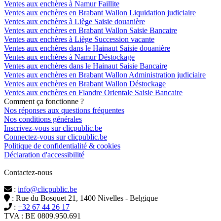
Ventes aux enchères à Namur Faillite
Ventes aux enchères en Brabant Wallon Liquidation judiciaire
Ventes aux enchères à Liège Saisie douanière
Ventes aux enchères en Brabant Wallon Saisie Bancaire
Ventes aux enchères à Liège Succession vacante
Ventes aux enchères dans le Hainaut Saisie douanière
Ventes aux enchères à Namur Déstockage
Ventes aux enchères dans le Hainaut Saisie Bancaire
Ventes aux enchères en Brabant Wallon Administration judiciaire
Ventes aux enchères en Brabant Wallon Déstockage
Ventes aux enchères en Flandre Orientale Saisie Bancaire
Comment ça fonctionne ?
Nos réponses aux questions fréquentes
Nos conditions générales
Inscrivez-vous sur clicpublic.be
Connectez-vous sur clicpublic.be
Politique de confidentialité & cookies
Déclaration d'accessibilité
Contactez-nous
:
info@clicpublic.be
: Rue du Bosquet 21, 1400 Nivelles - Belgique
:
+32 67 44 26 17
TVA : BE 0809.950.691