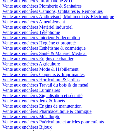
Vente aux enchères Informatique & IT
Vente aux enchères Plomberie & Sanitaires
Vente aux enchères Camions, Utilitaires & Remorques
Vente aux enchères Audiovisuel, Multimédia & Electronique
Vente aux enchères Ameublement
Vente aux enchères Matériel industriel
Vente aux enchères Téléphonie
Vente aux enchères Intérieur & décoration
Vente aux enchères Hygiène et propreté
Vente aux enchères Esthétisme & cosmétique
Vente aux enchères Santé & Matériel Medical
Vente aux enchères Engins de chantier
Vente aux enchères Agriculture
Vente aux enchères Mode & Habillement
Vente aux enchères Copieurs & Imprimantes
Vente aux enchères Horticulture & jardins
Vente aux enchères Travail du bois & du métal
Vente aux enchères Luminaires
Vente aux enchères Signalisation et sécurité
Vente aux enchères Jeux & Jouets
Vente aux enchères Engins de manutention
Vente aux enchères Pharmaceutique & chimique
Vente aux enchères Métallurgie
Vente aux enchères Puériculture et articles pour enfants
Vente aux enchères Bijoux