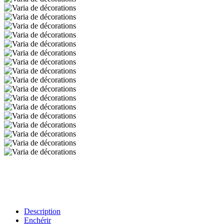
Description
Enchérir