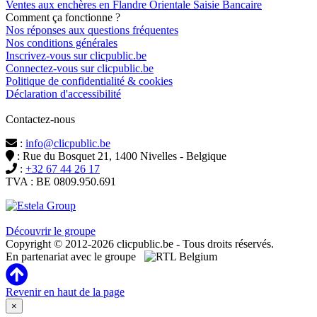
Ventes aux enchères en Flandre Orientale Saisie Bancaire
Comment ça fonctionne ?
Nos réponses aux questions fréquentes
Nos conditions générales
Inscrivez-vous sur clicpublic.be
Connectez-vous sur clicpublic.be
Politique de confidentialité & cookies
Déclaration d'accessibilité
Contactez-nous
:
info@clicpublic.be
: Rue du Bosquet 21, 1400 Nivelles - Belgique
:
+32 67 44 26 17
TVA : BE 0809.950.691
Clicpublic est une marque du groupe Estela
Découvrir le groupe
Copyright © 2012-2026 clicpublic.be - Tous droits réservés.
En partenariat avec le groupe
Revenir en haut de la page
×