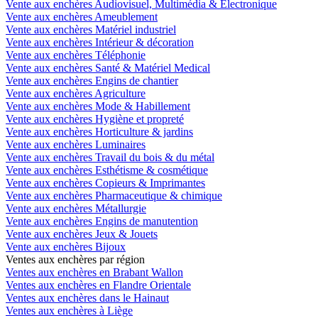
Vente aux enchères Audiovisuel, Multimédia & Electronique
Vente aux enchères Ameublement
Vente aux enchères Matériel industriel
Vente aux enchères Intérieur & décoration
Vente aux enchères Téléphonie
Vente aux enchères Santé & Matériel Medical
Vente aux enchères Engins de chantier
Vente aux enchères Agriculture
Vente aux enchères Mode & Habillement
Vente aux enchères Hygiène et propreté
Vente aux enchères Horticulture & jardins
Vente aux enchères Luminaires
Vente aux enchères Travail du bois & du métal
Vente aux enchères Esthétisme & cosmétique
Vente aux enchères Copieurs & Imprimantes
Vente aux enchères Pharmaceutique & chimique
Vente aux enchères Métallurgie
Vente aux enchères Engins de manutention
Vente aux enchères Jeux & Jouets
Vente aux enchères Bijoux
Ventes aux enchères par région
Ventes aux enchères en Brabant Wallon
Ventes aux enchères en Flandre Orientale
Ventes aux enchères dans le Hainaut
Ventes aux enchères à Liège