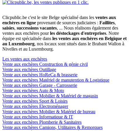
Clicpublic.be c'est le site Belge spécialisé dans les
ventes aux
enchères en ligne
provenant de sources judiciaires :
Faillites
,
saisies
,
successions vacantes
, ... Nous réalisons également des
ventes aux enchères pour
les déstockages d'entreprises
. Notre
équipe est spécialisée dans
les ventes aux enchères en Belgique et
au Luxembourg
, nos locaux sont situés dans le Brabant Wallon à
Nivelles et au Luxembourg.
Les ventes aux enchères
Vente aux enchères Construction & génie civil
Vente aux enchères Outillage
Vente aux enchères HoReCa & brasserie
Vente aux enchères Matériel de manutention & Logistique
Vente aux enchères Garage - Carrosserie
Vente aux enchères Auto & Moto
Vente aux enchères Mobilier & Matériel de magasin
Vente aux enchères Sport & Loisirs
Vente aux enchères Electroménager
Vente aux enchères Mobilier & Matériel de bureau
Vente aux enchères Informatique & IT
Vente aux enchères Plomberie & Sanitaires
Vente aux enchères Camions, Utilitaires & Remorques