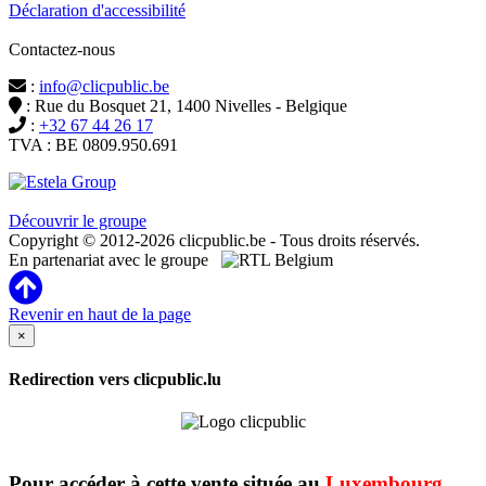
Déclaration d'accessibilité
Contactez-nous
:
info@clicpublic.be
: Rue du Bosquet 21, 1400 Nivelles - Belgique
:
+32 67 44 26 17
TVA : BE 0809.950.691
Clicpublic est une marque du groupe Estela
Découvrir le groupe
Copyright © 2012-2026 clicpublic.be - Tous droits réservés.
En partenariat avec le groupe
Revenir en haut de la page
×
Redirection vers clicpublic.lu
Pour accéder à cette vente située au
Luxembourg
,