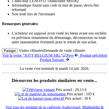
1 mini tour LENOVO Thinkcenter M910Q
Informatique fourni sans code ni mot de passe, devra être
reformaté
Non testé lors de l'inventaire
Remarques générales:
L'acheteur est supposé avoir visité les biens avant son enchère
en prévision notamment du démontage, déconnexion ou toute
autre manutention éventuels pour le retrait de son achat.
Visites clôturées
Demande de visite clôturée
Partager
Voir la vente "JOTT BELGIUM SRL"
Produit précédent
Produit Suivant
La vente s'est terminée le mardi 14 juil. 2026.
Découvrez les produits similaires en vente...
Prix actuel : 29,13 €
Prix actuel : 105 €
Prix actuel : 30 €
Voir tous les produits de la catégorie Audiovisuel, Multimédia &