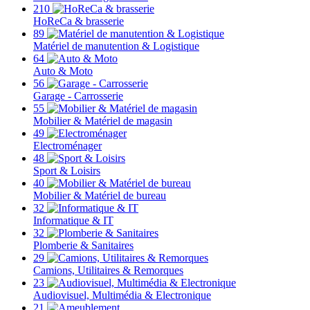
210
HoReCa & brasserie
89
Matériel de manutention & Logistique
64
Auto & Moto
56
Garage - Carrosserie
55
Mobilier & Matériel de magasin
49
Electroménager
48
Sport & Loisirs
40
Mobilier & Matériel de bureau
32
Informatique & IT
32
Plomberie & Sanitaires
29
Camions, Utilitaires & Remorques
23
Audiovisuel, Multimédia & Electronique
21