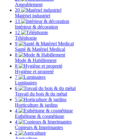
Ameublement
20
Matériel industriel
13
Intérieur & décoration
12
Téléphonie
9
Santé & Matériel Medical
8
Mode & Habillement
8
Hygiène et propreté
7
Luminaires
6
Travail du bois & du métal
5
Horticulture & jardins
4
Esthétisme & cosmétique
4
Copieurs & Imprimantes
2
Agriculture