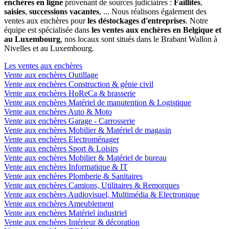
enchères en ligne
provenant de sources judiciaires :
Faillites
,
saisies
,
successions vacantes
, ... Nous réalisons également des
ventes aux enchères pour
les déstockages d'entreprises
. Notre
équipe est spécialisée dans
les ventes aux enchères en Belgique et
au Luxembourg
, nos locaux sont situés dans le Brabant Wallon à
Nivelles et au Luxembourg.
Les ventes aux enchères
Vente aux enchères Outillage
Vente aux enchères Construction & génie civil
Vente aux enchères HoReCa & brasserie
Vente aux enchères Matériel de manutention & Logistique
Vente aux enchères Auto & Moto
Vente aux enchères Garage - Carrosserie
Vente aux enchères Mobilier & Matériel de magasin
Vente aux enchères Electroménager
Vente aux enchères Sport & Loisirs
Vente aux enchères Mobilier & Matériel de bureau
Vente aux enchères Informatique & IT
Vente aux enchères Plomberie & Sanitaires
Vente aux enchères Camions, Utilitaires & Remorques
Vente aux enchères Audiovisuel, Multimédia & Electronique
Vente aux enchères Ameublement
Vente aux enchères Matériel industriel
Vente aux enchères Intérieur & décoration