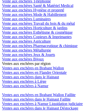
Vente aux enchères Téléphonie
Vente aux enchères Santé & Matériel Medical
Vente aux enchères Hygiène et propreté
Vente aux enchères Mode & Habillement
Vente aux enchères Luminaires
Vente aux enchères Travail du bois & du métal
Vente aux enchères Horticulture & jardins
Vente aux enchères Esthétisme & cosmétique
Vente aux enchères Copieurs & Imprimantes
Vente aux enchères Agriculture
Vente aux enchères Pharmaceutique & chimique
Vente aux enchères Métallurgie
Vente aux enchères Jeux & Jouets
Vente aux enchères Bijoux
Ventes aux enchères par région
Ventes aux enchères en Brabant Wallon
Ventes aux enchères en Flandre Orientale
Ventes aux enchères dans le Hainaut
Ventes aux enchères à Liège
Ventes aux enchères à Namur
Ventes aux enchères en Brabant Wallon Faillite
Ventes aux enchères dans le Hainaut Faillite
Ventes aux enchères à Namur Liquidation judiciaire
Ventes aux enchères dans le Hainaut Déstockage