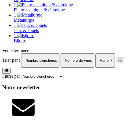
1
Pharmaceutique & chimique
1
Métallurgie
1
Jeux & Jouets
1
Bijoux
Vente terminée
Trier par :
Nombre d'enchères
Nombre de vues
Par prix
Filtrer par
Notre newsletter