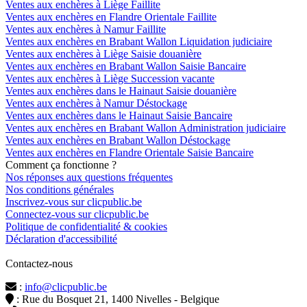
Ventes aux enchères à Liège Faillite
Ventes aux enchères en Flandre Orientale Faillite
Ventes aux enchères à Namur Faillite
Ventes aux enchères en Brabant Wallon Liquidation judiciaire
Ventes aux enchères à Liège Saisie douanière
Ventes aux enchères en Brabant Wallon Saisie Bancaire
Ventes aux enchères à Liège Succession vacante
Ventes aux enchères dans le Hainaut Saisie douanière
Ventes aux enchères à Namur Déstockage
Ventes aux enchères dans le Hainaut Saisie Bancaire
Ventes aux enchères en Brabant Wallon Administration judiciaire
Ventes aux enchères en Brabant Wallon Déstockage
Ventes aux enchères en Flandre Orientale Saisie Bancaire
Comment ça fonctionne ?
Nos réponses aux questions fréquentes
Nos conditions générales
Inscrivez-vous sur clicpublic.be
Connectez-vous sur clicpublic.be
Politique de confidentialité & cookies
Déclaration d'accessibilité
Contactez-nous
:
info@clicpublic.be
: Rue du Bosquet 21, 1400 Nivelles - Belgique