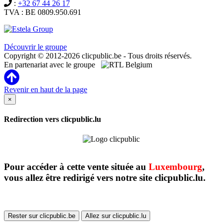
:
+32 67 44 26 17
TVA : BE 0809.950.691
Clicpublic est une marque du groupe Estela
Découvrir le groupe
Copyright © 2012-2026 clicpublic.be - Tous droits réservés.
En partenariat avec le groupe
Revenir en haut de la page
×
Redirection vers clicpublic.lu
Pour accéder à cette vente située au
Luxembourg
,
vous allez être redirigé vers notre site clicpublic.lu.
Rester sur clicpublic.be
Allez sur clicpublic.lu