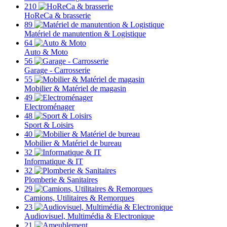
210
HoReCa & brasserie
89
Matériel de manutention & Logistique
64
Auto & Moto
56
Garage - Carrosserie
55
Mobilier & Matériel de magasin
49
Electroménager
48
Sport & Loisirs
40
Mobilier & Matériel de bureau
32
Informatique & IT
32
Plomberie & Sanitaires
29
Camions, Utilitaires & Remorques
23
Audiovisuel, Multimédia & Electronique
21