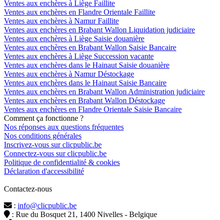
Ventes aux enchères à Liège Faillite
Ventes aux enchères en Flandre Orientale Faillite
Ventes aux enchères à Namur Faillite
Ventes aux enchères en Brabant Wallon Liquidation judiciaire
Ventes aux enchères à Liège Saisie douanière
Ventes aux enchères en Brabant Wallon Saisie Bancaire
Ventes aux enchères à Liège Succession vacante
Ventes aux enchères dans le Hainaut Saisie douanière
Ventes aux enchères à Namur Déstockage
Ventes aux enchères dans le Hainaut Saisie Bancaire
Ventes aux enchères en Brabant Wallon Administration judiciaire
Ventes aux enchères en Brabant Wallon Déstockage
Ventes aux enchères en Flandre Orientale Saisie Bancaire
Comment ça fonctionne ?
Nos réponses aux questions fréquentes
Nos conditions générales
Inscrivez-vous sur clicpublic.be
Connectez-vous sur clicpublic.be
Politique de confidentialité & cookies
Déclaration d'accessibilité
Contactez-nous
:
info@clicpublic.be
: Rue du Bosquet 21, 1400 Nivelles - Belgique