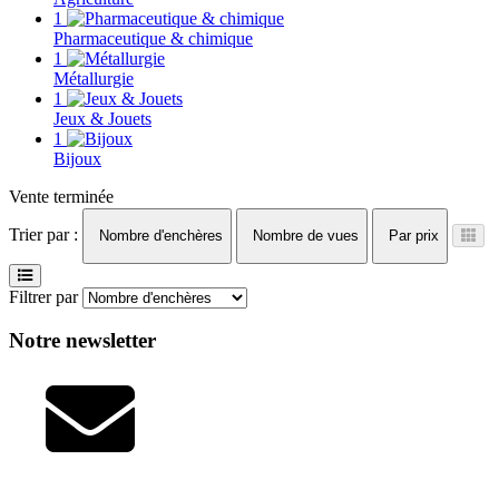
1
Pharmaceutique & chimique
1
Métallurgie
1
Jeux & Jouets
1
Bijoux
Vente terminée
Trier par :
Nombre d'enchères
Nombre de vues
Par prix
Filtrer par
Notre newsletter