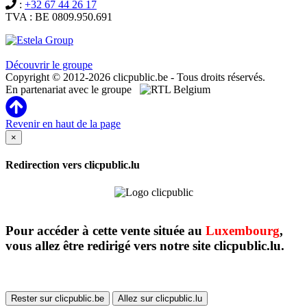
:
+32 67 44 26 17
TVA : BE 0809.950.691
Clicpublic est une marque du groupe Estela
Découvrir le groupe
Copyright © 2012-2026 clicpublic.be - Tous droits réservés.
En partenariat avec le groupe
Revenir en haut de la page
×
Redirection vers clicpublic.lu
Pour accéder à cette vente située au
Luxembourg
,
vous allez être redirigé vers notre site clicpublic.lu.
Rester sur clicpublic.be
Allez sur clicpublic.lu