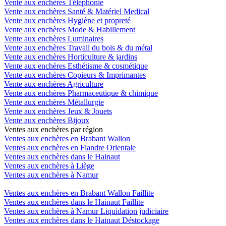
Vente aux enchères Téléphonie
Vente aux enchères Santé & Matériel Medical
Vente aux enchères Hygiène et propreté
Vente aux enchères Mode & Habillement
Vente aux enchères Luminaires
Vente aux enchères Travail du bois & du métal
Vente aux enchères Horticulture & jardins
Vente aux enchères Esthétisme & cosmétique
Vente aux enchères Copieurs & Imprimantes
Vente aux enchères Agriculture
Vente aux enchères Pharmaceutique & chimique
Vente aux enchères Métallurgie
Vente aux enchères Jeux & Jouets
Vente aux enchères Bijoux
Ventes aux enchères par région
Ventes aux enchères en Brabant Wallon
Ventes aux enchères en Flandre Orientale
Ventes aux enchères dans le Hainaut
Ventes aux enchères à Liège
Ventes aux enchères à Namur
Ventes aux enchères en Brabant Wallon Faillite
Ventes aux enchères dans le Hainaut Faillite
Ventes aux enchères à Namur Liquidation judiciaire
Ventes aux enchères dans le Hainaut Déstockage