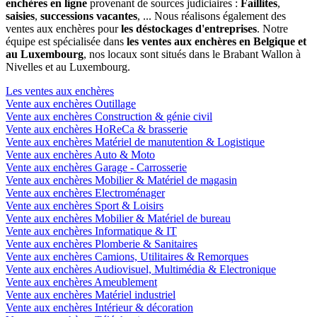
enchères en ligne
provenant de sources judiciaires :
Faillites
,
saisies
,
successions vacantes
, ... Nous réalisons également des
ventes aux enchères pour
les déstockages d'entreprises
. Notre
équipe est spécialisée dans
les ventes aux enchères en Belgique et
au Luxembourg
, nos locaux sont situés dans le Brabant Wallon à
Nivelles et au Luxembourg.
Les ventes aux enchères
Vente aux enchères Outillage
Vente aux enchères Construction & génie civil
Vente aux enchères HoReCa & brasserie
Vente aux enchères Matériel de manutention & Logistique
Vente aux enchères Auto & Moto
Vente aux enchères Garage - Carrosserie
Vente aux enchères Mobilier & Matériel de magasin
Vente aux enchères Electroménager
Vente aux enchères Sport & Loisirs
Vente aux enchères Mobilier & Matériel de bureau
Vente aux enchères Informatique & IT
Vente aux enchères Plomberie & Sanitaires
Vente aux enchères Camions, Utilitaires & Remorques
Vente aux enchères Audiovisuel, Multimédia & Electronique
Vente aux enchères Ameublement
Vente aux enchères Matériel industriel
Vente aux enchères Intérieur & décoration