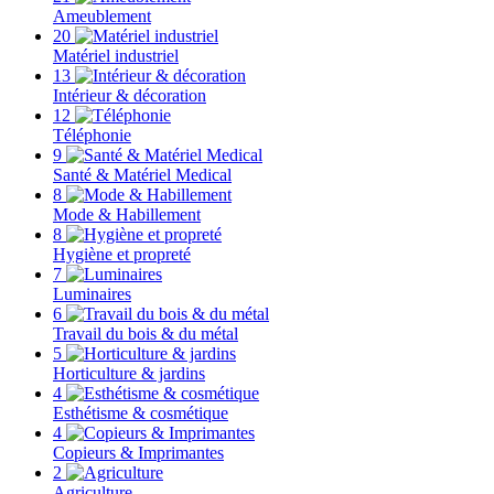
Ameublement
20
Matériel industriel
13
Intérieur & décoration
12
Téléphonie
9
Santé & Matériel Medical
8
Mode & Habillement
8
Hygiène et propreté
7
Luminaires
6
Travail du bois & du métal
5
Horticulture & jardins
4
Esthétisme & cosmétique
4
Copieurs & Imprimantes
2
Agriculture