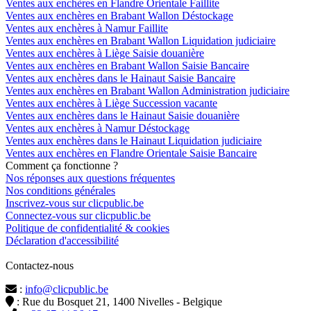
Ventes aux enchères en Flandre Orientale Faillite
Ventes aux enchères en Brabant Wallon Déstockage
Ventes aux enchères à Namur Faillite
Ventes aux enchères en Brabant Wallon Liquidation judiciaire
Ventes aux enchères à Liège Saisie douanière
Ventes aux enchères en Brabant Wallon Saisie Bancaire
Ventes aux enchères dans le Hainaut Saisie Bancaire
Ventes aux enchères en Brabant Wallon Administration judiciaire
Ventes aux enchères à Liège Succession vacante
Ventes aux enchères dans le Hainaut Saisie douanière
Ventes aux enchères à Namur Déstockage
Ventes aux enchères dans le Hainaut Liquidation judiciaire
Ventes aux enchères en Flandre Orientale Saisie Bancaire
Comment ça fonctionne ?
Nos réponses aux questions fréquentes
Nos conditions générales
Inscrivez-vous sur clicpublic.be
Connectez-vous sur clicpublic.be
Politique de confidentialité & cookies
Déclaration d'accessibilité
Contactez-nous
:
info@clicpublic.be
: Rue du Bosquet 21, 1400 Nivelles - Belgique