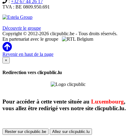
:
+32 67 44 26 17
TVA : BE 0809.950.691
Clicpublic est une marque du groupe Estela
Découvrir le groupe
Copyright © 2012-2026 clicpublic.be - Tous droits réservés.
En partenariat avec le groupe
Revenir en haut de la page
×
Redirection vers clicpublic.lu
Pour accéder à cette vente située au
Luxembourg
,
vous allez être redirigé vers notre site clicpublic.lu.
Rester sur clicpublic.be
Allez sur clicpublic.lu