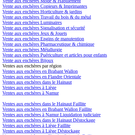
Vente aux enchères Mode & Habillement
Vente aux enchères Copieurs & Imprimantes
Vente aux enchères Horticulture & jardins
Vente aux enchères Travail du bois & du métal
Vente aux enchères Luminaires
Vente aux enchères Signalisation et sécurité
Vente aux enchères Jeux & Jouets
Vente aux enchères Engins de manutention
Vente aux enchères Pharmaceutique & chimique
Vente aux enchères Métallurgie
Vente aux enchères Puériculture et articles pour enfants
Vente aux enchères Bijoux
Ventes aux enchères par région
Ventes aux enchères en Brabant Wallon
Ventes aux enchères en Flandre Orientale
Ventes aux enchères dans le Hainaut
Ventes aux enchères à Liège
Ventes aux enchères à Namur
Ventes aux enchères dans le Hainaut Faillite
Ventes aux enchères en Brabant Wallon Faillite
Ventes aux enchères à Namur Liquidation judiciaire
Ventes aux enchères dans le Hainaut Déstockage
Ventes aux enchères à Liège Faillite
Ventes aux enchères à Liège Déstockage