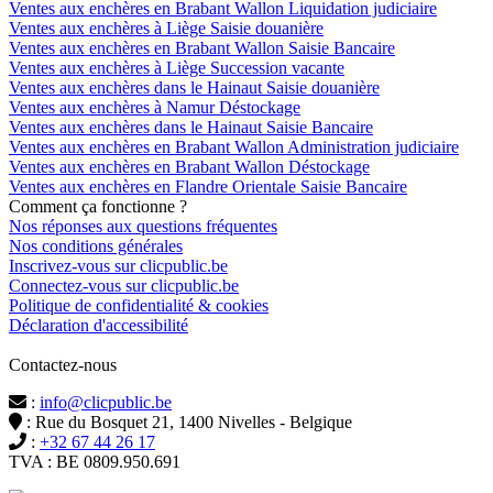
Ventes aux enchères en Brabant Wallon Liquidation judiciaire
Ventes aux enchères à Liège Saisie douanière
Ventes aux enchères en Brabant Wallon Saisie Bancaire
Ventes aux enchères à Liège Succession vacante
Ventes aux enchères dans le Hainaut Saisie douanière
Ventes aux enchères à Namur Déstockage
Ventes aux enchères dans le Hainaut Saisie Bancaire
Ventes aux enchères en Brabant Wallon Administration judiciaire
Ventes aux enchères en Brabant Wallon Déstockage
Ventes aux enchères en Flandre Orientale Saisie Bancaire
Comment ça fonctionne ?
Nos réponses aux questions fréquentes
Nos conditions générales
Inscrivez-vous sur clicpublic.be
Connectez-vous sur clicpublic.be
Politique de confidentialité & cookies
Déclaration d'accessibilité
Contactez-nous
:
info@clicpublic.be
: Rue du Bosquet 21, 1400 Nivelles - Belgique
:
+32 67 44 26 17
TVA : BE 0809.950.691