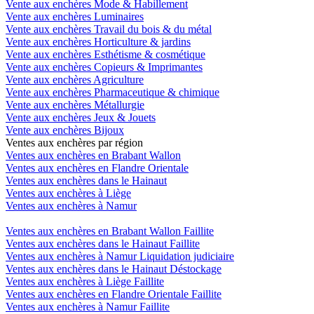
Vente aux enchères Mode & Habillement
Vente aux enchères Luminaires
Vente aux enchères Travail du bois & du métal
Vente aux enchères Horticulture & jardins
Vente aux enchères Esthétisme & cosmétique
Vente aux enchères Copieurs & Imprimantes
Vente aux enchères Agriculture
Vente aux enchères Pharmaceutique & chimique
Vente aux enchères Métallurgie
Vente aux enchères Jeux & Jouets
Vente aux enchères Bijoux
Ventes aux enchères par région
Ventes aux enchères en Brabant Wallon
Ventes aux enchères en Flandre Orientale
Ventes aux enchères dans le Hainaut
Ventes aux enchères à Liège
Ventes aux enchères à Namur
Ventes aux enchères en Brabant Wallon Faillite
Ventes aux enchères dans le Hainaut Faillite
Ventes aux enchères à Namur Liquidation judiciaire
Ventes aux enchères dans le Hainaut Déstockage
Ventes aux enchères à Liège Faillite
Ventes aux enchères en Flandre Orientale Faillite
Ventes aux enchères à Namur Faillite