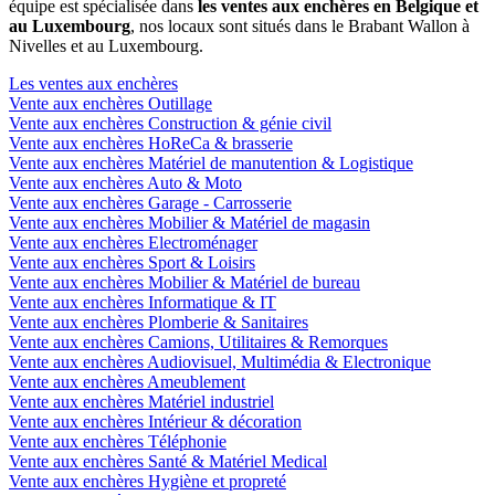
équipe est spécialisée dans
les ventes aux enchères en Belgique et
au Luxembourg
, nos locaux sont situés dans le Brabant Wallon à
Nivelles et au Luxembourg.
Les ventes aux enchères
Vente aux enchères Outillage
Vente aux enchères Construction & génie civil
Vente aux enchères HoReCa & brasserie
Vente aux enchères Matériel de manutention & Logistique
Vente aux enchères Auto & Moto
Vente aux enchères Garage - Carrosserie
Vente aux enchères Mobilier & Matériel de magasin
Vente aux enchères Electroménager
Vente aux enchères Sport & Loisirs
Vente aux enchères Mobilier & Matériel de bureau
Vente aux enchères Informatique & IT
Vente aux enchères Plomberie & Sanitaires
Vente aux enchères Camions, Utilitaires & Remorques
Vente aux enchères Audiovisuel, Multimédia & Electronique
Vente aux enchères Ameublement
Vente aux enchères Matériel industriel
Vente aux enchères Intérieur & décoration
Vente aux enchères Téléphonie
Vente aux enchères Santé & Matériel Medical
Vente aux enchères Hygiène et propreté