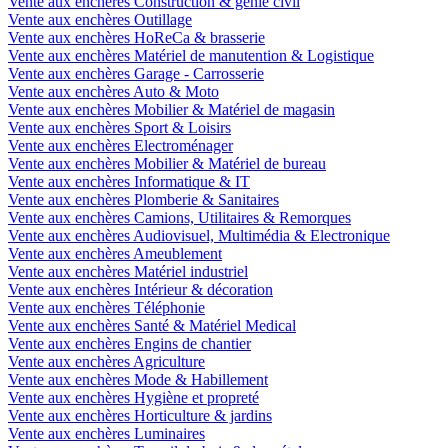
Vente aux enchères Construction & génie civil
Vente aux enchères Outillage
Vente aux enchères HoReCa & brasserie
Vente aux enchères Matériel de manutention & Logistique
Vente aux enchères Garage - Carrosserie
Vente aux enchères Auto & Moto
Vente aux enchères Mobilier & Matériel de magasin
Vente aux enchères Sport & Loisirs
Vente aux enchères Electroménager
Vente aux enchères Mobilier & Matériel de bureau
Vente aux enchères Informatique & IT
Vente aux enchères Plomberie & Sanitaires
Vente aux enchères Camions, Utilitaires & Remorques
Vente aux enchères Audiovisuel, Multimédia & Electronique
Vente aux enchères Ameublement
Vente aux enchères Matériel industriel
Vente aux enchères Intérieur & décoration
Vente aux enchères Téléphonie
Vente aux enchères Santé & Matériel Medical
Vente aux enchères Engins de chantier
Vente aux enchères Agriculture
Vente aux enchères Mode & Habillement
Vente aux enchères Hygiène et propreté
Vente aux enchères Horticulture & jardins
Vente aux enchères Luminaires