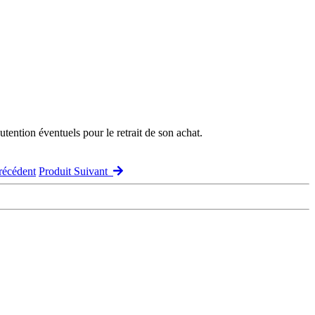
ention éventuels pour le retrait de son achat.
récédent
Produit Suivant