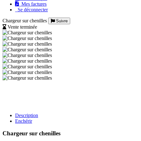
Mes factures
Se déconnecter
Chargeur sur chenilles
Suivre
Vente terminée
Description
Enchérir
Chargeur sur chenilles