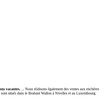
ions vacantes
, ... Nous réalisons également des ventes aux enchères
x sont situés dans le Brabant Wallon à Nivelles et au Luxembourg.