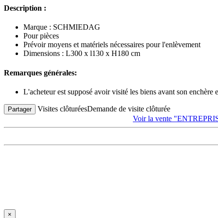
Description :
Marque : SCHMIEDAG
Pour pièces
Prévoir moyens et matériels nécessaires pour l'enlèvement
Dimensions : L300 x l130 x H180 cm
Remarques générales:
L'acheteur est supposé avoir visité les biens avant son enchère
Visites clôturées
Demande de visite clôturée
Partager
Voir la vente "ENTREP
×