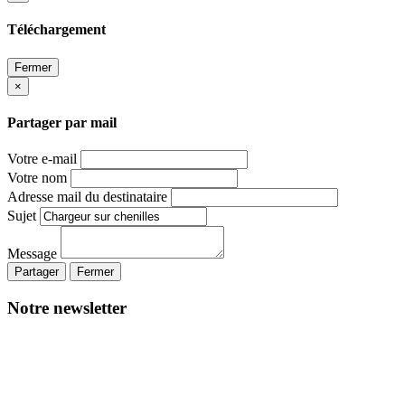
Téléchargement
Fermer
×
Partager par mail
Votre e-mail
Votre nom
Adresse mail du destinataire
Sujet
Message
Partager
Fermer
Notre newsletter