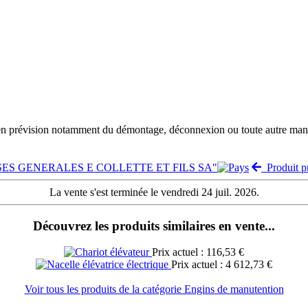
 en prévision notamment du démontage, déconnexion ou toute autre manut
RISES GENERALES E COLLETTE ET FILS SA"
Produit p
La vente s'est terminée le vendredi 24 juil. 2026.
Découvrez les produits similaires en vente...
Prix actuel : 116,53 €
Prix actuel : 4 612,73 €
Voir tous les produits de la catégorie Engins de manutention