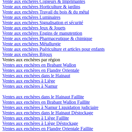
Vente aux enchères Copieurs & Imprimantes
Vente aux enchères Horticulture & jardins
Vente aux enchères Travail du bois & du métal
Vente aux enchères Luminaires
Vente aux enchères Signalisation et sécurité
Vente aux enchères Jeux & Jouets
Vente aux enchères Engins de manutention
Vente aux enchères Pharmaceutique & chimique
Vente aux enchères Métallurgie
Vente aux enchères Puériculture et articles pour enfants
Vente aux enchères Bijoux
Ventes aux enchères par région
Ventes aux enchères en Brabant Wallon
Ventes aux enchères en Flandre Orientale
Ventes aux enchères dans le Hainaut
Ventes aux enchères à Liège
Ventes aux enchères à Namur
Ventes aux enchères dans le Hainaut Faillite
Ventes aux enchères en Brabant Wallon Faillite
Ventes aux enchères à Namur Liquidation judiciaire
Ventes aux enchères dans le Hainaut Déstockage
Ventes aux enchères à Liège Faillite
Ventes aux enchères à Liège Déstockage
Ventes aux enchères en Flandre Orientale Faillite