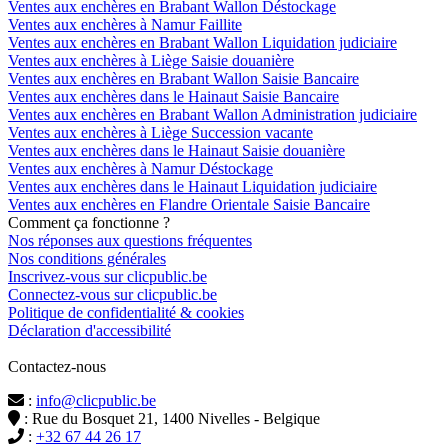
Ventes aux enchères en Brabant Wallon Déstockage
Ventes aux enchères à Namur Faillite
Ventes aux enchères en Brabant Wallon Liquidation judiciaire
Ventes aux enchères à Liège Saisie douanière
Ventes aux enchères en Brabant Wallon Saisie Bancaire
Ventes aux enchères dans le Hainaut Saisie Bancaire
Ventes aux enchères en Brabant Wallon Administration judiciaire
Ventes aux enchères à Liège Succession vacante
Ventes aux enchères dans le Hainaut Saisie douanière
Ventes aux enchères à Namur Déstockage
Ventes aux enchères dans le Hainaut Liquidation judiciaire
Ventes aux enchères en Flandre Orientale Saisie Bancaire
Comment ça fonctionne ?
Nos réponses aux questions fréquentes
Nos conditions générales
Inscrivez-vous sur clicpublic.be
Connectez-vous sur clicpublic.be
Politique de confidentialité & cookies
Déclaration d'accessibilité
Contactez-nous
:
info@clicpublic.be
: Rue du Bosquet 21, 1400 Nivelles - Belgique
:
+32 67 44 26 17