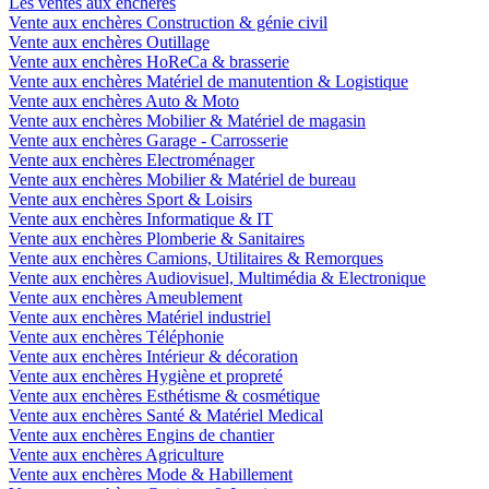
Les ventes aux enchères
Vente aux enchères Construction & génie civil
Vente aux enchères Outillage
Vente aux enchères HoReCa & brasserie
Vente aux enchères Matériel de manutention & Logistique
Vente aux enchères Auto & Moto
Vente aux enchères Mobilier & Matériel de magasin
Vente aux enchères Garage - Carrosserie
Vente aux enchères Electroménager
Vente aux enchères Mobilier & Matériel de bureau
Vente aux enchères Sport & Loisirs
Vente aux enchères Informatique & IT
Vente aux enchères Plomberie & Sanitaires
Vente aux enchères Camions, Utilitaires & Remorques
Vente aux enchères Audiovisuel, Multimédia & Electronique
Vente aux enchères Ameublement
Vente aux enchères Matériel industriel
Vente aux enchères Téléphonie
Vente aux enchères Intérieur & décoration
Vente aux enchères Hygiène et propreté
Vente aux enchères Esthétisme & cosmétique
Vente aux enchères Santé & Matériel Medical
Vente aux enchères Engins de chantier
Vente aux enchères Agriculture
Vente aux enchères Mode & Habillement