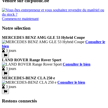
Vendre sur clicpublic.be
Commencez maintenant
Notre sélection
MERCEDES BENZ AMG GLE 53 Hybrid Coupe
Consulter le
bien
3 jours
LAND ROVER Range Rover Sport
Consulter le bien
3 jours
MERCEDES-BENZ CLA 250 e
Consulter le bien
3 jours
Restons connectés