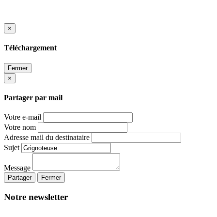
×
Téléchargement
Fermer
×
Partager par mail
Votre e-mail
Votre nom
Adresse mail du destinataire
Sujet
Message
Partager
Fermer
Notre newsletter