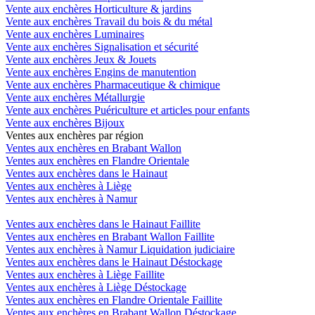
Vente aux enchères Horticulture & jardins
Vente aux enchères Travail du bois & du métal
Vente aux enchères Luminaires
Vente aux enchères Signalisation et sécurité
Vente aux enchères Jeux & Jouets
Vente aux enchères Engins de manutention
Vente aux enchères Pharmaceutique & chimique
Vente aux enchères Métallurgie
Vente aux enchères Puériculture et articles pour enfants
Vente aux enchères Bijoux
Ventes aux enchères par région
Ventes aux enchères en Brabant Wallon
Ventes aux enchères en Flandre Orientale
Ventes aux enchères dans le Hainaut
Ventes aux enchères à Liège
Ventes aux enchères à Namur
Ventes aux enchères dans le Hainaut Faillite
Ventes aux enchères en Brabant Wallon Faillite
Ventes aux enchères à Namur Liquidation judiciaire
Ventes aux enchères dans le Hainaut Déstockage
Ventes aux enchères à Liège Faillite
Ventes aux enchères à Liège Déstockage
Ventes aux enchères en Flandre Orientale Faillite
Ventes aux enchères en Brabant Wallon Déstockage