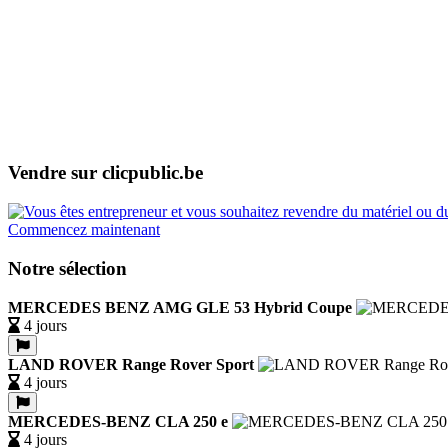
Vendre sur clicpublic.be
Commencez maintenant
Notre sélection
MERCEDES BENZ AMG GLE 53 Hybrid Coupe
4 jours
LAND ROVER Range Rover Sport
4 jours
MERCEDES-BENZ CLA 250 e
4 jours