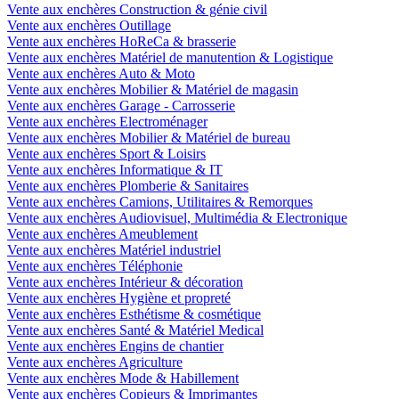
Vente aux enchères Construction & génie civil
Vente aux enchères Outillage
Vente aux enchères HoReCa & brasserie
Vente aux enchères Matériel de manutention & Logistique
Vente aux enchères Auto & Moto
Vente aux enchères Mobilier & Matériel de magasin
Vente aux enchères Garage - Carrosserie
Vente aux enchères Electroménager
Vente aux enchères Mobilier & Matériel de bureau
Vente aux enchères Sport & Loisirs
Vente aux enchères Informatique & IT
Vente aux enchères Plomberie & Sanitaires
Vente aux enchères Camions, Utilitaires & Remorques
Vente aux enchères Audiovisuel, Multimédia & Electronique
Vente aux enchères Ameublement
Vente aux enchères Matériel industriel
Vente aux enchères Téléphonie
Vente aux enchères Intérieur & décoration
Vente aux enchères Hygiène et propreté
Vente aux enchères Esthétisme & cosmétique
Vente aux enchères Santé & Matériel Medical
Vente aux enchères Engins de chantier
Vente aux enchères Agriculture
Vente aux enchères Mode & Habillement
Vente aux enchères Copieurs & Imprimantes