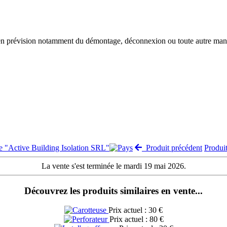
 en prévision notamment du démontage, déconnexion ou toute autre manut
te "Active Building Isolation SRL"
Produit précédent
Produi
La vente s'est terminée le mardi 19 mai 2026.
Découvrez les produits similaires en vente...
Prix actuel : 30 €
Prix actuel : 80 €