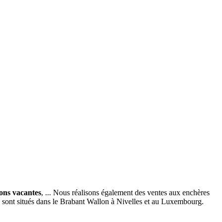
ions vacantes
, ... Nous réalisons également des ventes aux enchères
x sont situés dans le Brabant Wallon à Nivelles et au Luxembourg.