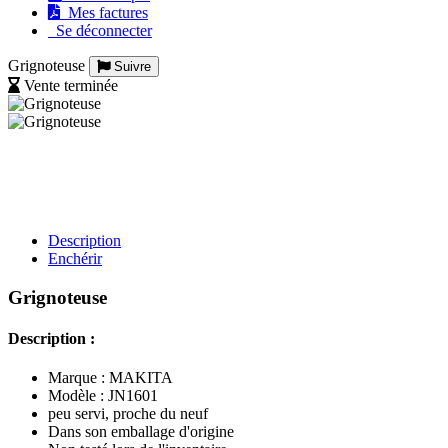
Mes factures
Se déconnecter
Grignoteuse
Suivre
Vente terminée
Description
Enchérir
Grignoteuse
Description :
Marque : MAKITA
Modèle : JN1601
peu servi, proche du neuf
Dans son emballage d'origine