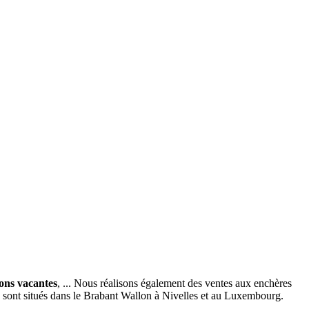
ions vacantes
, ... Nous réalisons également des ventes aux enchères
x sont situés dans le Brabant Wallon à Nivelles et au Luxembourg.