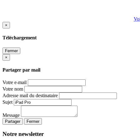
Voi
×
Téléchargement
Fermer
×
Partager par mail
Votre e-mail
Votre nom
Adresse mail du destinataire
Sujet
Message
Partager
Fermer
Notre newsletter