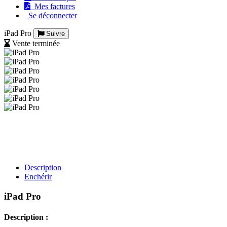
Mes factures
Se déconnecter
iPad Pro
Suivre
Vente terminée
Description
Enchérir
iPad Pro
Description :