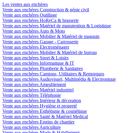
Les ventes aux enchères
Vente aux enchères Construction & génie civil
Vente aux enchères Outillage
Vente aux enchères HoReCa & brasserie
Vente aux enchères Matériel de manutention & Logistique
Vente aux enchères Auto & Moto
Vente aux enchères Mobilier & Matériel de magasin
Vente aux enchères Garage - Carrosserie
Vente aux enchères Electroménager
Vente aux enchères Mobilier & Matériel de bureau
Vente aux enchères Sport & Loisirs
Vente aux enchères Informatique & IT
Vente aux enchères Plomberie & Sanitaires
Vente aux enchères Camions, Utilitaires & Remorques
Vente aux enchères Audiovisuel, Multimédia & Electronique
Vente aux enchères Ameublement
Vente aux enchères Matériel industriel
Vente aux enchères Téléphonie
Vente aux enchères Intérieur & décoration
Vente aux enchères Hygiène et propreté
Vente aux enchères Esthétisme & cosmétique
Vente aux enchères Santé & Matériel Medical
Vente aux enchères Engins de chantier
Vente aux enchères Agriculture
Vente aux enchères Mode & Habillement