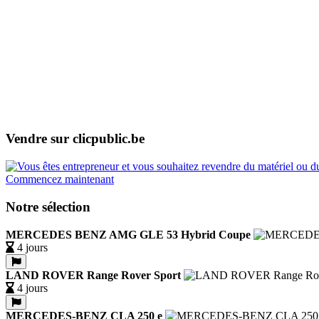
Vendre sur clicpublic.be
Commencez maintenant
Notre sélection
MERCEDES BENZ AMG GLE 53 Hybrid Coupe
4 jours
LAND ROVER Range Rover Sport
4 jours
MERCEDES-BENZ CLA 250 e