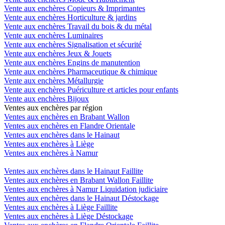
Vente aux enchères Copieurs & Imprimantes
Vente aux enchères Horticulture & jardins
Vente aux enchères Travail du bois & du métal
Vente aux enchères Luminaires
Vente aux enchères Signalisation et sécurité
Vente aux enchères Jeux & Jouets
Vente aux enchères Engins de manutention
Vente aux enchères Pharmaceutique & chimique
Vente aux enchères Métallurgie
Vente aux enchères Puériculture et articles pour enfants
Vente aux enchères Bijoux
Ventes aux enchères par région
Ventes aux enchères en Brabant Wallon
Ventes aux enchères en Flandre Orientale
Ventes aux enchères dans le Hainaut
Ventes aux enchères à Liège
Ventes aux enchères à Namur
Ventes aux enchères dans le Hainaut Faillite
Ventes aux enchères en Brabant Wallon Faillite
Ventes aux enchères à Namur Liquidation judiciaire
Ventes aux enchères dans le Hainaut Déstockage
Ventes aux enchères à Liège Faillite
Ventes aux enchères à Liège Déstockage