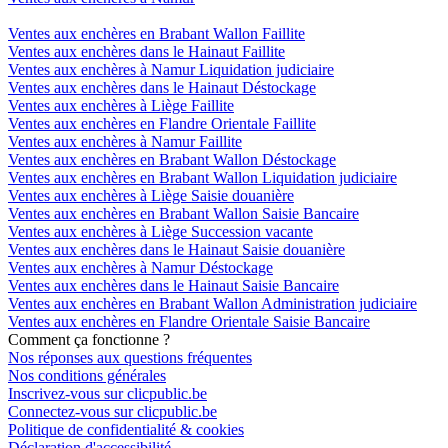
Ventes aux enchères en Brabant Wallon Faillite
Ventes aux enchères dans le Hainaut Faillite
Ventes aux enchères à Namur Liquidation judiciaire
Ventes aux enchères dans le Hainaut Déstockage
Ventes aux enchères à Liège Faillite
Ventes aux enchères en Flandre Orientale Faillite
Ventes aux enchères à Namur Faillite
Ventes aux enchères en Brabant Wallon Déstockage
Ventes aux enchères en Brabant Wallon Liquidation judiciaire
Ventes aux enchères à Liège Saisie douanière
Ventes aux enchères en Brabant Wallon Saisie Bancaire
Ventes aux enchères à Liège Succession vacante
Ventes aux enchères dans le Hainaut Saisie douanière
Ventes aux enchères à Namur Déstockage
Ventes aux enchères dans le Hainaut Saisie Bancaire
Ventes aux enchères en Brabant Wallon Administration judiciaire
Ventes aux enchères en Flandre Orientale Saisie Bancaire
Comment ça fonctionne ?
Nos réponses aux questions fréquentes
Nos conditions générales
Inscrivez-vous sur clicpublic.be
Connectez-vous sur clicpublic.be
Politique de confidentialité & cookies
Déclaration d'accessibilité