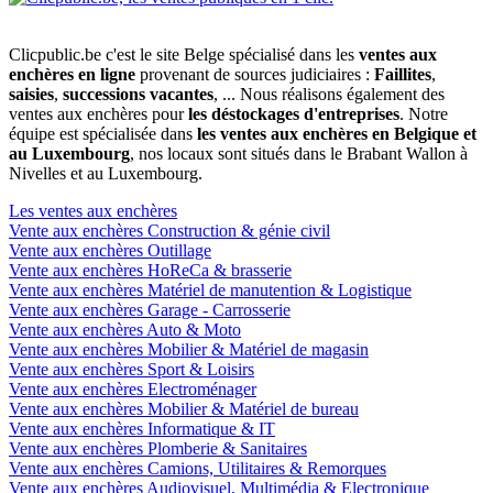
Clicpublic.be c'est le site Belge spécialisé dans les
ventes aux
enchères en ligne
provenant de sources judiciaires :
Faillites
,
saisies
,
successions vacantes
, ... Nous réalisons également des
ventes aux enchères pour
les déstockages d'entreprises
. Notre
équipe est spécialisée dans
les ventes aux enchères en Belgique et
au Luxembourg
, nos locaux sont situés dans le Brabant Wallon à
Nivelles et au Luxembourg.
Les ventes aux enchères
Vente aux enchères Construction & génie civil
Vente aux enchères Outillage
Vente aux enchères HoReCa & brasserie
Vente aux enchères Matériel de manutention & Logistique
Vente aux enchères Garage - Carrosserie
Vente aux enchères Auto & Moto
Vente aux enchères Mobilier & Matériel de magasin
Vente aux enchères Sport & Loisirs
Vente aux enchères Electroménager
Vente aux enchères Mobilier & Matériel de bureau
Vente aux enchères Informatique & IT
Vente aux enchères Plomberie & Sanitaires
Vente aux enchères Camions, Utilitaires & Remorques
Vente aux enchères Audiovisuel, Multimédia & Electronique