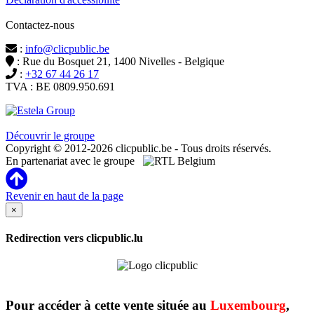
Contactez-nous
:
info@clicpublic.be
: Rue du Bosquet 21, 1400 Nivelles - Belgique
:
+32 67 44 26 17
TVA : BE 0809.950.691
Clicpublic est une marque du groupe Estela
Découvrir le groupe
Copyright © 2012-2026 clicpublic.be - Tous droits réservés.
En partenariat avec le groupe
Revenir en haut de la page
×
Redirection vers clicpublic.lu
Pour accéder à cette vente située au
Luxembourg
,