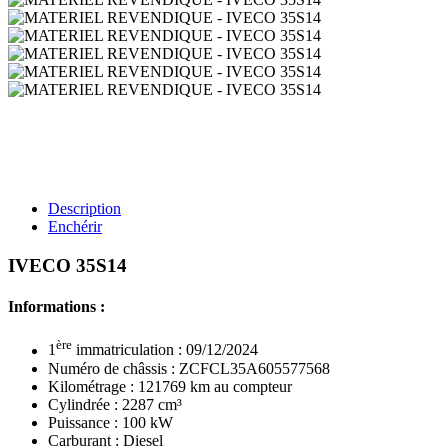
Description
Enchérir
IVECO 35S14
Informations :
ère
1
immatriculation : 09/12/2024
Numéro de châssis : ZCFCL35A605577568
Kilométrage : 121769 km au compteur
Cylindrée : 2287 cm³
Puissance : 100 kW
Carburant : Diesel