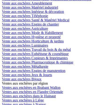
Vente aux enchères Ameublement
Vente aux enchères Matériel industriel
Vente aux enchères Intérieur & décoration
Vente aux enchères Téléphonie
Vente aux enchères Santé & Matériel Medical
Vente aux enchères Engins de chantier
Vente aux enchères Agriculture
Vente aux enchères Mode & Habillement
Vente aux enchères Hygiène et propreté
Vente aux enchères Horticulture & jardins
Vente aux enchères Luminaires
Vente aux enchères Travail du bois & du métal
Vente aux enchères Esthétisme & cosmétique
Vente aux enchères Copieurs & Imprimantes
Vente aux enchères Pharmaceutique & chimique
Vente aux enchères Métallurgie
Vente aux enchères Engins de manutention
Vente aux enchères Jeux & Jouets
Vente aux enchères Bijoux
Ventes aux enchères par région
Ventes aux enchères en Brabant Wallon
Ventes aux enchères en Flandre Orientale
Ventes aux enchères dans le Hainaut
Ventes aux enchères à Liège
Ventes aux enchères à Namur