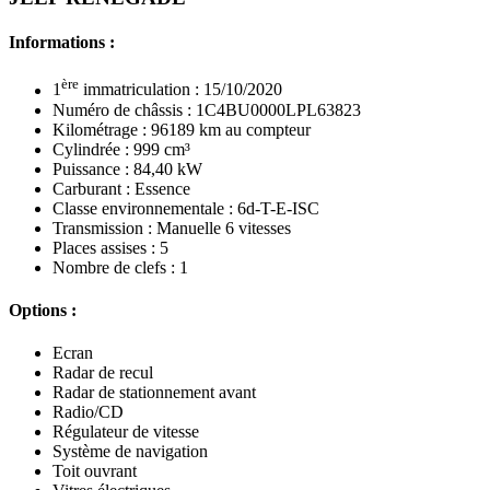
Informations :
ère
1
immatriculation : 15/10/2020
Numéro de châssis : 1C4BU0000LPL63823
Kilométrage : 96189 km au compteur
Cylindrée : 999 cm³
Puissance : 84,40 kW
Carburant : Essence
Classe environnementale : 6d-T-E-ISC
Transmission : Manuelle 6 vitesses
Places assises : 5
Nombre de clefs : 1
Options :
Ecran
Radar de recul
Radar de stationnement avant
Radio/CD
Régulateur de vitesse
Système de navigation
Toit ouvrant