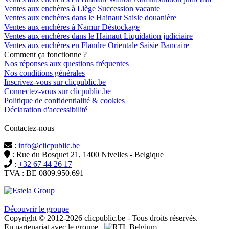
Ventes aux enchères à Liège Succession vacante
Ventes aux enchères dans le Hainaut Saisie douanière
Ventes aux enchères à Namur Déstockage
Ventes aux enchères dans le Hainaut Liquidation judiciaire
Ventes aux enchères en Flandre Orientale Saisie Bancaire
Comment ça fonctionne ?
Nos réponses aux questions fréquentes
Nos conditions générales
Inscrivez-vous sur clicpublic.be
Connectez-vous sur clicpublic.be
Politique de confidentialité & cookies
Déclaration d'accessibilité
Contactez-nous
:
info@clicpublic.be
: Rue du Bosquet 21, 1400 Nivelles - Belgique
:
+32 67 44 26 17
TVA : BE 0809.950.691
Clicpublic est une marque du groupe Estela
Découvrir le groupe
Copyright © 2012-2026 clicpublic.be - Tous droits réservés.
En partenariat avec le groupe