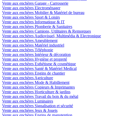
Vente aux enchères Garage - Carrosserie
Vente aux enchères Electroménager
Vente aux enchères Mobilier & Matériel de bureau
Vente aux enchères Sport & Loisirs
Vente aux enchères Informatique & IT
Vente aux enchères Plomberie & Sanitaires
Vente aux enchères Camions, Utilitaires & Remorques
Vente aux enchères Audiovisuel, Multimédia & Electronique
Vente aux enchères Ameublement
Vente aux enchères Matériel industriel
Vente aux enchères Téléphonie
Vente aux enchères Intérieur & décoration
Vente aux enchères Hygiène et propreté
Vente aux enchères Esthétisme & cosmétique
Vente aux enchères Santé & Matériel Medical
Vente aux enchères Engins de chantier
Vente aux enchères Agriculture
Vente aux enchères Mode & Habillement
Vente aux enchères Copieurs & Imprimantes
Vente aux enchères Horticulture & jardins
Vente aux enchères Travail du bois & du métal
Vente aux enchères Luminaires
Vente aux enchères Signalisation et sécurité
Vente aux enchères Jeux & Jouets
Vente aux enchères Engins de manutention