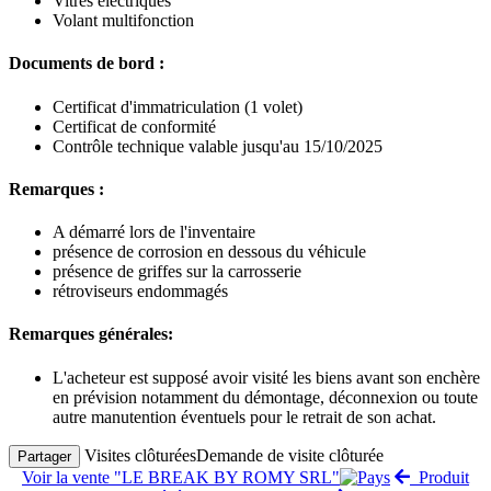
Vitres électriques
Volant multifonction
Documents de bord :
Certificat d'immatriculation (1 volet)
Certificat de conformité
Contrôle technique valable jusqu'au 15/10/2025
Remarques :
A démarré lors de l'inventaire
présence de corrosion en dessous du véhicule
présence de griffes sur la carrosserie
rétroviseurs endommagés
Remarques générales:
L'acheteur est supposé avoir visité les biens avant son enchère
en prévision notamment du démontage, déconnexion ou toute
autre manutention éventuels pour le retrait de son achat.
Visites clôturées
Demande de visite clôturée
Partager
Voir la vente "LE BREAK BY ROMY SRL"
Produit