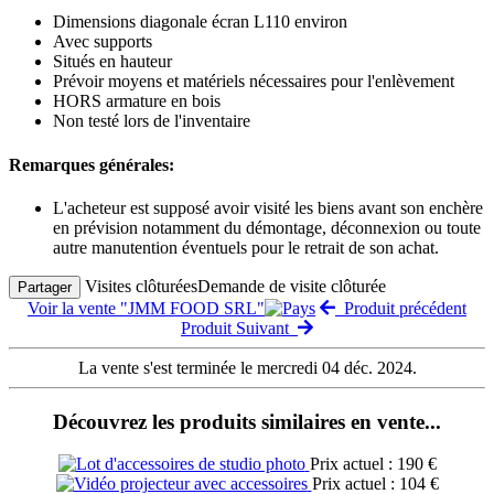
Dimensions diagonale écran L110 environ
Avec supports
Situés en hauteur
Prévoir moyens et matériels nécessaires pour l'enlèvement
HORS armature en bois
Non testé lors de l'inventaire
Remarques générales:
L'acheteur est supposé avoir visité les biens avant son enchère
en prévision notamment du démontage, déconnexion ou toute
autre manutention éventuels pour le retrait de son achat.
Visites clôturées
Demande de visite clôturée
Partager
Voir la vente "JMM FOOD SRL"
Produit précédent
Produit Suivant
La vente s'est terminée le mercredi 04 déc. 2024.
Découvrez les produits similaires en vente...
Prix actuel : 190 €
Prix actuel : 104 €