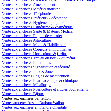
Vente aux enchères Audiovisuel, Multimédia & Electronique
Vente aux enchères Ameublement
Vente aux enchères Matériel industriel
Vente aux enchères Téléphonie
Vente aux enchères Intérieur & décoration
Vente aux enchères Hygiène et propreté
Vente aux enchères Esthétisme & cosmétique
Vente aux enchères Santé & Matériel Medical
Vente aux enchères Engins de chantier
Vente aux enchères Agriculture
Vente aux enchères Mode & Habillement
Vente aux enchères Copieurs & Imprimantes
Vente aux enchères Horticulture & jardins
Vente aux enchères Travail du bois & du métal
Vente aux enchères Luminaires
Vente aux enchères Signalisation et sécurité
Vente aux enchères Jeux & Jouets
Vente aux enchères Engins de manutention
Vente aux enchères Pharmaceutique & chimique
Vente aux enchères Métallurgie
Vente aux enchères Puériculture et articles pour enfants
Vente aux enchères Bijoux
Ventes aux enchères par région
Ventes aux enchères en Brabant Wallon
Ventes aux enchères en Flandre Orientale