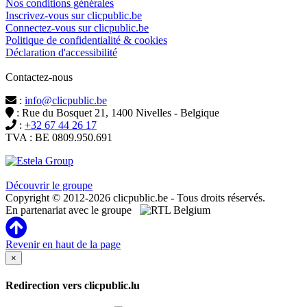
Nos conditions générales
Inscrivez-vous sur clicpublic.be
Connectez-vous sur clicpublic.be
Politique de confidentialité & cookies
Déclaration d'accessibilité
Contactez-nous
:
info@clicpublic.be
: Rue du Bosquet 21, 1400 Nivelles - Belgique
:
+32 67 44 26 17
TVA : BE 0809.950.691
Clicpublic est une marque du groupe Estela
Découvrir le groupe
Copyright © 2012-2026 clicpublic.be - Tous droits réservés.
En partenariat avec le groupe
Revenir en haut de la page
×
Redirection vers clicpublic.lu