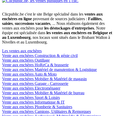
Clicpublic.be c'est le site Belge spécialisé dans les
ventes aux
enchères en ligne
provenant de sources judiciaires :
Faillites
,
saisies
,
successions vacantes
, ... Nous réalisons également des
ventes aux enchères pour
les déstockages d'entreprises
. Notre
équipe est spécialisée dans
les ventes aux enchères en Belgique et
au Luxembourg
, nos locaux sont situés dans le Brabant Wallon à
Nivelles et au Luxembourg.
Les ventes aux enchères
Vente aux enchères Construction & génie civil
Vente aux enchères Outillage
Vente aux enchères HoReCa & brasserie
Vente aux enchères Matériel de manutention & Logistique
Vente aux enchères Auto & Moto
Vente aux enchères Mobilier & Matériel de magasin
Vente aux enchères Garage - Carrosserie
Vente aux enchères Electroménager
Vente aux enchères Mobilier & Matériel de bureau
Vente aux enchères Sport & Loisirs
Vente aux enchères Informatique & IT
Vente aux enchères Plomberie & Sanitaires
Vente aux enchères Camions, Utilitaires & Remorques