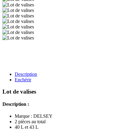
Description
Enchérir
Lot de valises
Description :
Marque : DELSEY
2 pièces au total
40 L et 43 L