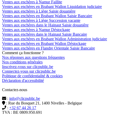
Ventes aux enchères à Namur Faillite
Ventes aux enchères en Brabant Wallon Liquidation judiciaire
Ventes aux enchères à Liège Saisie douanière
Ventes aux enchères en Brabant Wallon Saisie Bancaire
Ventes aux enchères à Liège Succession vacante
Ventes aux enchères dans le Hainaut Saisie douanière
Ventes aux enchères à Namur Déstockage
Ventes aux enchères dans le Hainaut Saisie Bancaire
Ventes aux enchères en Brabant Wallon Administration judiciaire
Ventes aux enchères en Brabant Wallon Déstockage
Ventes aux enchères en Flandre Orientale Saisie Bancaire
Comment ça fonctionne ?
Nos réponses aux questions fréquentes
Nos conditions générales
Inscrivez-vous sur clicpublic.be
Connectez-vous sur clicpublic.be
Politique de confidentialité & cookies
Déclaration d'accessibilité
Contactez-nous
:
info@clicpublic.be
: Rue du Bosquet 21, 1400 Nivelles - Belgique
:
+32 67 44 26 17
TVA : BE 0809.950.691