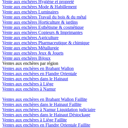
Vente aux enchères Hygiène et propreté
Vente aux enchères Mode & Habillement
Vente aux enchères Luminaires
Vente aux enchères Travail du bois & du métal
Vente aux enchères Horticulture & jardins
Vente aux enchères Esthétisme & cosmétique
Vente aux enchères Copieurs & Imprimantes
Vente aux enchères Agriculture
Vente aux enchères Pharmaceutique & chimique
Vente aux enchères Métallurgie
Vente aux enchères Jeux & Jouets
Vente aux enchères Bijoux
Ventes aux enchères par région
Ventes aux enchères en Brabant Wallon
Ventes aux enchères en Flandre Orientale
Ventes aux enchères dans le Hainaut
Ventes aux enchères à Liège
Ventes aux enchères à Namur
Ventes aux enchères en Brabant Wallon Faillite
Ventes aux enchères dans le Hainaut Faillite
Ventes aux enchères à Namur Liquidation judiciaire
Ventes aux enchères dans le Hainaut Déstockage
Ventes aux enchères à Liège Faillite
Ventes aux enchères en Flandre Orientale Faillite