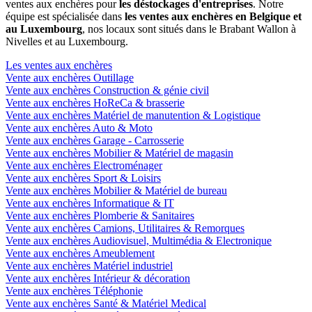
ventes aux enchères pour
les déstockages d'entreprises
. Notre
équipe est spécialisée dans
les ventes aux enchères en Belgique et
au Luxembourg
, nos locaux sont situés dans le Brabant Wallon à
Nivelles et au Luxembourg.
Les ventes aux enchères
Vente aux enchères Outillage
Vente aux enchères Construction & génie civil
Vente aux enchères HoReCa & brasserie
Vente aux enchères Matériel de manutention & Logistique
Vente aux enchères Auto & Moto
Vente aux enchères Garage - Carrosserie
Vente aux enchères Mobilier & Matériel de magasin
Vente aux enchères Electroménager
Vente aux enchères Sport & Loisirs
Vente aux enchères Mobilier & Matériel de bureau
Vente aux enchères Informatique & IT
Vente aux enchères Plomberie & Sanitaires
Vente aux enchères Camions, Utilitaires & Remorques
Vente aux enchères Audiovisuel, Multimédia & Electronique
Vente aux enchères Ameublement
Vente aux enchères Matériel industriel
Vente aux enchères Intérieur & décoration
Vente aux enchères Téléphonie
Vente aux enchères Santé & Matériel Medical