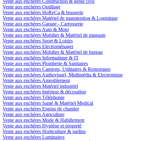
Vente aux enchères Construction & génie civil
Vente aux enchères Outillage
Vente aux enchères HoReCa & brasserie
Vente aux enchères Matériel de manutention & Logistique
Vente aux enchères Garage - Carrosserie
Vente aux enchères Auto & Moto
Vente aux enchères Mobilier & Matériel de magasin
Vente aux enchères Sport & Loisirs
Vente aux enchères Electroménager
Vente aux enchères Mobilier & Matériel de bureau
Vente aux enchères Informatique & IT
Vente aux enchères Plomberie & Sanitaires
Vente aux enchères Camions, Utilitaires & Remorques
Vente aux enchères Audiovisuel, Multimédia & Electronique
Vente aux enchères Ameublement
Vente aux enchères Matériel industriel
Vente aux enchères Intérieur & décoration
Vente aux enchères Téléphonie
Vente aux enchères Santé & Matériel Medical
Vente aux enchères Engins de chantier
Vente aux enchères Agriculture
Vente aux enchères Mode & Habillement
Vente aux enchères Hygiène et propreté
Vente aux enchères Horticulture & jardins
Vente aux enchères Luminaires