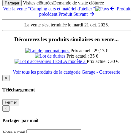
Visites clôturées
Demande de visite clôturée
Partager
Voir la vente "Camping cars et matériel d'atelier "
Produit
précédent
Produit Suivant
La vente s'est terminée le mardi 21 oct. 2025.
Découvrez les produits similaires en vente...
Prix actuel : 29,13 €
Prix actuel : 35 €
Prix actuel : 30 €
Voir tous les produits de la catégorie Garage - Carrosserie
×
Téléchargement
Fermer
×
Partager par mail
Votre e-mail