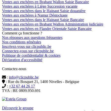
Ventes aux enchères en Brabant Wallon Saisie Bancaire
Ventes aux enchères à Liège Succession vacante
Ventes aux enchères dans le Hainaut Saisie douanière
Ventes aux enchères à Namur Déstockage
Ventes aux enchères dans le Hainaut Saisie Bancaire
Ventes aux enchères en Brabant Wallon Administration judiciaire
Ventes aux enchères en Flandre Orientale Saisie Bancaire
Comment ça fonctionne ?
Nos réponses aux questions fréquentes
Nos conditions générales
Inscrivez-vous sur clicpublic.be
Connectez-vous sur clicpublic.be
Politique de confidentialité & cookies
Déclaration d'accessibilité
Contactez-nous
:
info@clicpublic.be
: Rue du Bosquet 21, 1400 Nivelles - Belgique
:
+32 67 44 26 17
TVA : BE 0809.950.691
Clicpublic est une marque du groupe Estela
Découvrir le groupe