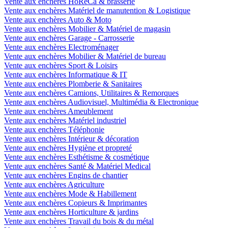
Vente aux enchères HoReCa & brasserie
Vente aux enchères Matériel de manutention & Logistique
Vente aux enchères Auto & Moto
Vente aux enchères Mobilier & Matériel de magasin
Vente aux enchères Garage - Carrosserie
Vente aux enchères Electroménager
Vente aux enchères Mobilier & Matériel de bureau
Vente aux enchères Sport & Loisirs
Vente aux enchères Informatique & IT
Vente aux enchères Plomberie & Sanitaires
Vente aux enchères Camions, Utilitaires & Remorques
Vente aux enchères Audiovisuel, Multimédia & Electronique
Vente aux enchères Ameublement
Vente aux enchères Matériel industriel
Vente aux enchères Téléphonie
Vente aux enchères Intérieur & décoration
Vente aux enchères Hygiène et propreté
Vente aux enchères Esthétisme & cosmétique
Vente aux enchères Santé & Matériel Medical
Vente aux enchères Engins de chantier
Vente aux enchères Agriculture
Vente aux enchères Mode & Habillement
Vente aux enchères Copieurs & Imprimantes
Vente aux enchères Horticulture & jardins
Vente aux enchères Travail du bois & du métal