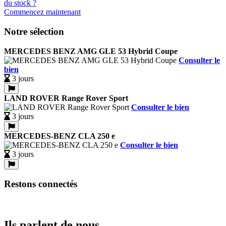
Commencez maintenant
Notre sélection
MERCEDES BENZ AMG GLE 53 Hybrid Coupe
Consulter le
bien
3 jours
LAND ROVER Range Rover Sport
Consulter le bien
3 jours
MERCEDES-BENZ CLA 250 e
Consulter le bien
3 jours
Restons connectés
Ils parlent de nous