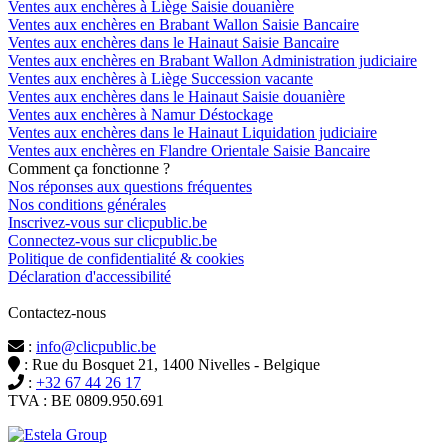
Ventes aux enchères à Liège Saisie douanière
Ventes aux enchères en Brabant Wallon Saisie Bancaire
Ventes aux enchères dans le Hainaut Saisie Bancaire
Ventes aux enchères en Brabant Wallon Administration judiciaire
Ventes aux enchères à Liège Succession vacante
Ventes aux enchères dans le Hainaut Saisie douanière
Ventes aux enchères à Namur Déstockage
Ventes aux enchères dans le Hainaut Liquidation judiciaire
Ventes aux enchères en Flandre Orientale Saisie Bancaire
Comment ça fonctionne ?
Nos réponses aux questions fréquentes
Nos conditions générales
Inscrivez-vous sur clicpublic.be
Connectez-vous sur clicpublic.be
Politique de confidentialité & cookies
Déclaration d'accessibilité
Contactez-nous
:
info@clicpublic.be
: Rue du Bosquet 21, 1400 Nivelles - Belgique
:
+32 67 44 26 17
TVA : BE 0809.950.691