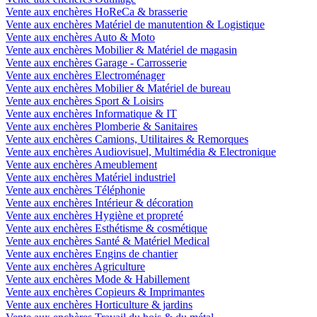
Vente aux enchères HoReCa & brasserie
Vente aux enchères Matériel de manutention & Logistique
Vente aux enchères Auto & Moto
Vente aux enchères Mobilier & Matériel de magasin
Vente aux enchères Garage - Carrosserie
Vente aux enchères Electroménager
Vente aux enchères Mobilier & Matériel de bureau
Vente aux enchères Sport & Loisirs
Vente aux enchères Informatique & IT
Vente aux enchères Plomberie & Sanitaires
Vente aux enchères Camions, Utilitaires & Remorques
Vente aux enchères Audiovisuel, Multimédia & Electronique
Vente aux enchères Ameublement
Vente aux enchères Matériel industriel
Vente aux enchères Téléphonie
Vente aux enchères Intérieur & décoration
Vente aux enchères Hygiène et propreté
Vente aux enchères Esthétisme & cosmétique
Vente aux enchères Santé & Matériel Medical
Vente aux enchères Engins de chantier
Vente aux enchères Agriculture
Vente aux enchères Mode & Habillement
Vente aux enchères Copieurs & Imprimantes
Vente aux enchères Horticulture & jardins