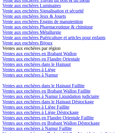
Vente aux enchères Travail du bois & du métal
Vente aux enchères Luminaires
Vente aux enchères Signalisation et sécurité
Vente aux enchères Jeux & Jouets
Vente aux enchères Engins de manutention
Vente aux enchères Pharmaceutique & chimique
Vente aux enchères Métallurgie
Vente aux enchères Puériculture et articles pour enfants
Vente aux enchères Bijoux
Ventes aux enchères par région
Ventes aux enchères en Brabant Wallon
Ventes aux enchères en Flandre Orientale
Ventes aux enchères dans le Hainaut
Ventes aux enchères à Liège
Ventes aux enchères à Namur
Ventes aux enchères dans le Hainaut Faillite
Ventes aux enchères en Brabant Wallon Faillite
Ventes aux enchères à Namur Liquidation judiciaire
Ventes aux enchères dans le Hainaut Déstockage
Ventes aux enchères à Liège Faillite
Ventes aux enchères à Liège Déstockage
Ventes aux enchères en Flandre Orientale Faillite
Ventes aux enchères en Brabant Wallon Déstockage
Ventes aux enchères à Namur Faillite