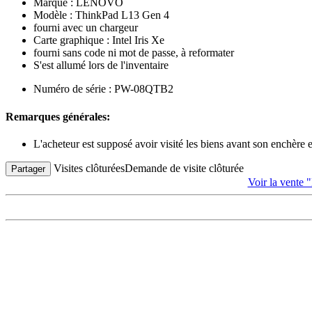
Marque : LENOVO
Modèle : ThinkPad L13 Gen 4
fourni avec un chargeur
Carte graphique : Intel Iris Xe
fourni sans code ni mot de passe, à reformater
S'est allumé lors de l'inventaire
Numéro de série : PW-08QTB2
Remarques générales:
L'acheteur est supposé avoir visité les biens avant son enchère
Visites clôturées
Demande de visite clôturée
Partager
Voir la vente 