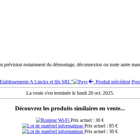
 en prévision notamment du démontage, déconnexion ou toute autre manut
"Etablissements A Linckx et fils SRL"
Produit précédent
Pro
La vente s'est terminée le lundi 20 oct. 2025.
Découvrez les produits similaires en vente...
Prix actuel : 30 €
Prix actuel : 85 €
Prix actuel : 30 €