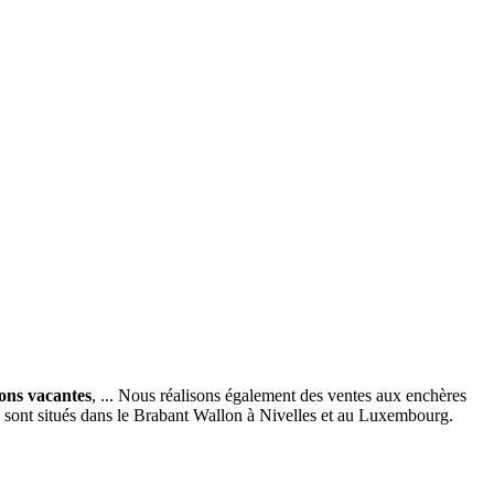
ions vacantes
, ... Nous réalisons également des ventes aux enchères
x sont situés dans le Brabant Wallon à Nivelles et au Luxembourg.