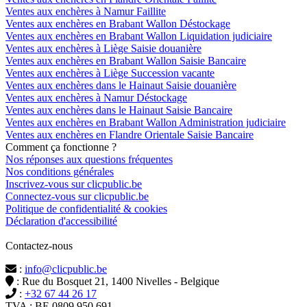
Ventes aux enchères à Namur Faillite
Ventes aux enchères en Brabant Wallon Déstockage
Ventes aux enchères en Brabant Wallon Liquidation judiciaire
Ventes aux enchères à Liège Saisie douanière
Ventes aux enchères en Brabant Wallon Saisie Bancaire
Ventes aux enchères à Liège Succession vacante
Ventes aux enchères dans le Hainaut Saisie douanière
Ventes aux enchères à Namur Déstockage
Ventes aux enchères dans le Hainaut Saisie Bancaire
Ventes aux enchères en Brabant Wallon Administration judiciaire
Ventes aux enchères en Flandre Orientale Saisie Bancaire
Comment ça fonctionne ?
Nos réponses aux questions fréquentes
Nos conditions générales
Inscrivez-vous sur clicpublic.be
Connectez-vous sur clicpublic.be
Politique de confidentialité & cookies
Déclaration d'accessibilité
Contactez-nous
:
info@clicpublic.be
: Rue du Bosquet 21, 1400 Nivelles - Belgique
:
+32 67 44 26 17
TVA : BE 0809.950.691