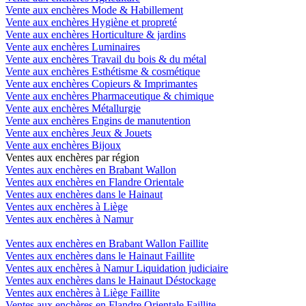
Vente aux enchères Mode & Habillement
Vente aux enchères Hygiène et propreté
Vente aux enchères Horticulture & jardins
Vente aux enchères Luminaires
Vente aux enchères Travail du bois & du métal
Vente aux enchères Esthétisme & cosmétique
Vente aux enchères Copieurs & Imprimantes
Vente aux enchères Pharmaceutique & chimique
Vente aux enchères Métallurgie
Vente aux enchères Engins de manutention
Vente aux enchères Jeux & Jouets
Vente aux enchères Bijoux
Ventes aux enchères par région
Ventes aux enchères en Brabant Wallon
Ventes aux enchères en Flandre Orientale
Ventes aux enchères dans le Hainaut
Ventes aux enchères à Liège
Ventes aux enchères à Namur
Ventes aux enchères en Brabant Wallon Faillite
Ventes aux enchères dans le Hainaut Faillite
Ventes aux enchères à Namur Liquidation judiciaire
Ventes aux enchères dans le Hainaut Déstockage
Ventes aux enchères à Liège Faillite
Ventes aux enchères en Flandre Orientale Faillite