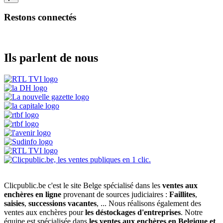
Restons connectés
Ils parlent de nous
Clicpublic.be c'est le site Belge spécialisé dans les
ventes aux
enchères en ligne
provenant de sources judiciaires :
Faillites
,
saisies
,
successions vacantes
, ... Nous réalisons également des
ventes aux enchères pour
les déstockages d'entreprises
. Notre
équipe est spécialisée dans
les ventes aux enchères en Belgique et