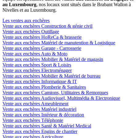
au Luxembourg
, nos locaux sont situés dans le Brabant Wallon à
Nivelles et au Luxembourg.
Les ventes aux enchères
Vente aux enchères Construction & génie civil
Vente aux enchères Outillage
Vente aux enchères HoReCa & brasserie
Vente aux enchères Matériel de manutention & Logistique
Vente aux enchères Garage - Carrosserie
Vente aux enchères Auto & Moto
Vente aux enchères Mobilier & Matériel de magasin
Vente aux enchères Sport & Loisirs
Vente aux enchères Electroménager
Vente aux enchères Mobilier & Matériel de bureau
Vente aux enchères Informatique & IT
Vente aux enchères Plomberie & Sanitaires
Vente aux enchères Camions, Utilitaires & Remorques
Vente aux enchères Audiovisuel, Multimédia & Electronique
Vente aux enchères Ameublement
Vente aux enchères Matériel industriel
Vente aux enchères Intérieur & décoration
Vente aux enchères Téléphonie
Vente aux enchères Santé & Matériel Medical
Vente aux enchères Engins de chantier
Vente aux enchères Agriculture