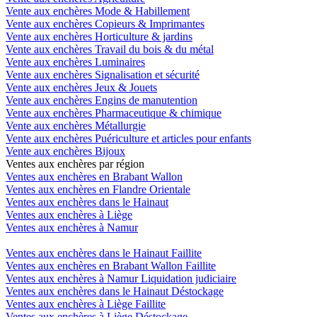
Vente aux enchères Mode & Habillement
Vente aux enchères Copieurs & Imprimantes
Vente aux enchères Horticulture & jardins
Vente aux enchères Travail du bois & du métal
Vente aux enchères Luminaires
Vente aux enchères Signalisation et sécurité
Vente aux enchères Jeux & Jouets
Vente aux enchères Engins de manutention
Vente aux enchères Pharmaceutique & chimique
Vente aux enchères Métallurgie
Vente aux enchères Puériculture et articles pour enfants
Vente aux enchères Bijoux
Ventes aux enchères par région
Ventes aux enchères en Brabant Wallon
Ventes aux enchères en Flandre Orientale
Ventes aux enchères dans le Hainaut
Ventes aux enchères à Liège
Ventes aux enchères à Namur
Ventes aux enchères dans le Hainaut Faillite
Ventes aux enchères en Brabant Wallon Faillite
Ventes aux enchères à Namur Liquidation judiciaire
Ventes aux enchères dans le Hainaut Déstockage
Ventes aux enchères à Liège Faillite
Ventes aux enchères à Liège Déstockage