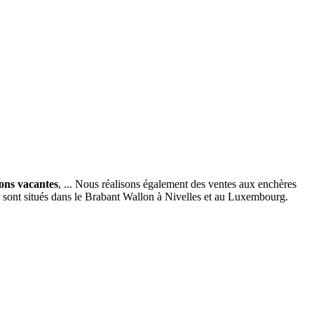
ions vacantes
, ... Nous réalisons également des ventes aux enchères
x sont situés dans le Brabant Wallon à Nivelles et au Luxembourg.