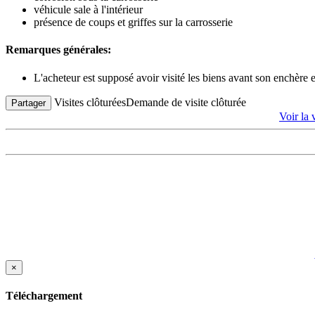
véhicule sale à l'intérieur
présence de coups et griffes sur la carrosserie
Remarques générales:
L'acheteur est supposé avoir visité les biens avant son enchère
Visites clôturées
Demande de visite clôturée
Partager
Voir l
×
Téléchargement