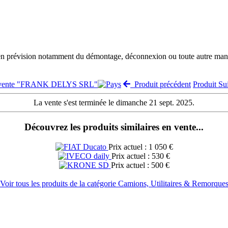
 en prévision notamment du démontage, déconnexion ou toute autre manut
a vente "FRANK DELYS SRL"
Produit précédent
Produit S
La vente s'est terminée le dimanche 21 sept. 2025.
Découvrez les produits similaires en vente...
Prix actuel : 1 050 €
Prix actuel : 530 €
Prix actuel : 500 €
Voir tous les produits de la catégorie Camions, Utilitaires & Remorque