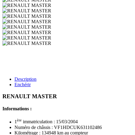
Description
Enchérir
RENAULT MASTER
Informations :
ère
1
immatriculation : 15/03/2004
Numéro de châssis : VF1HDCUK631102486
Kilométrage : 134948 km au compteur