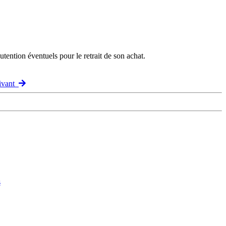
ention éventuels pour le retrait de son achat.
uivant
s