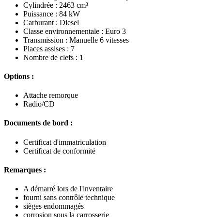
Cylindrée : 2463 cm³
Puissance : 84 kW
Carburant : Diesel
Classe environnementale : Euro 3
Transmission : Manuelle 6 vitesses
Places assises : 7
Nombre de clefs : 1
Options :
Attache remorque
Radio/CD
Documents de bord :
Certificat d'immatriculation
Certificat de conformité
Remarques :
A démarré lors de l'inventaire
fourni sans contrôle technique
sièges endommagés
corrosion sous la carrosserie