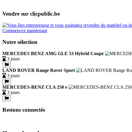
Vendre sur clicpublic.be
Commencez maintenant
Notre sélection
MERCEDES BENZ AMG GLE 53 Hybrid Coupe
3 jours
LAND ROVER Range Rover Sport
3 jours
MERCEDES-BENZ CLA 250 e
3 jours
Restons connectés