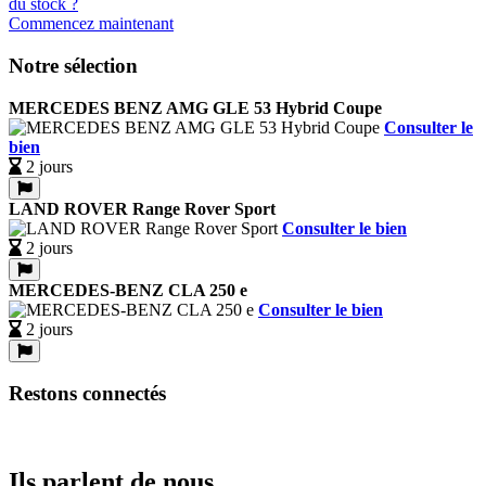
Commencez maintenant
Notre sélection
MERCEDES BENZ AMG GLE 53 Hybrid Coupe
Consulter le
bien
2 jours
LAND ROVER Range Rover Sport
Consulter le bien
2 jours
MERCEDES-BENZ CLA 250 e
Consulter le bien
2 jours
Restons connectés
Ils parlent de nous