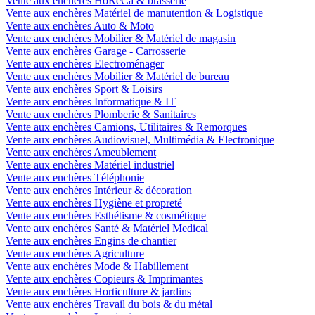
Vente aux enchères HoReCa & brasserie
Vente aux enchères Matériel de manutention & Logistique
Vente aux enchères Auto & Moto
Vente aux enchères Mobilier & Matériel de magasin
Vente aux enchères Garage - Carrosserie
Vente aux enchères Electroménager
Vente aux enchères Mobilier & Matériel de bureau
Vente aux enchères Sport & Loisirs
Vente aux enchères Informatique & IT
Vente aux enchères Plomberie & Sanitaires
Vente aux enchères Camions, Utilitaires & Remorques
Vente aux enchères Audiovisuel, Multimédia & Electronique
Vente aux enchères Ameublement
Vente aux enchères Matériel industriel
Vente aux enchères Téléphonie
Vente aux enchères Intérieur & décoration
Vente aux enchères Hygiène et propreté
Vente aux enchères Esthétisme & cosmétique
Vente aux enchères Santé & Matériel Medical
Vente aux enchères Engins de chantier
Vente aux enchères Agriculture
Vente aux enchères Mode & Habillement
Vente aux enchères Copieurs & Imprimantes
Vente aux enchères Horticulture & jardins
Vente aux enchères Travail du bois & du métal