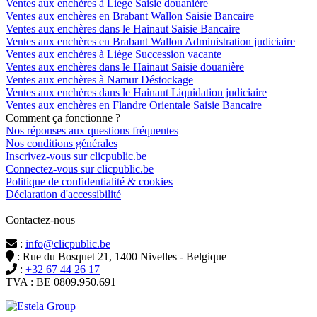
Ventes aux enchères à Liège Saisie douanière
Ventes aux enchères en Brabant Wallon Saisie Bancaire
Ventes aux enchères dans le Hainaut Saisie Bancaire
Ventes aux enchères en Brabant Wallon Administration judiciaire
Ventes aux enchères à Liège Succession vacante
Ventes aux enchères dans le Hainaut Saisie douanière
Ventes aux enchères à Namur Déstockage
Ventes aux enchères dans le Hainaut Liquidation judiciaire
Ventes aux enchères en Flandre Orientale Saisie Bancaire
Comment ça fonctionne ?
Nos réponses aux questions fréquentes
Nos conditions générales
Inscrivez-vous sur clicpublic.be
Connectez-vous sur clicpublic.be
Politique de confidentialité & cookies
Déclaration d'accessibilité
Contactez-nous
:
info@clicpublic.be
: Rue du Bosquet 21, 1400 Nivelles - Belgique
:
+32 67 44 26 17
TVA : BE 0809.950.691