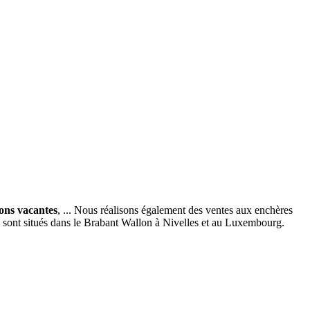
ions vacantes
, ... Nous réalisons également des ventes aux enchères
x sont situés dans le Brabant Wallon à Nivelles et au Luxembourg.