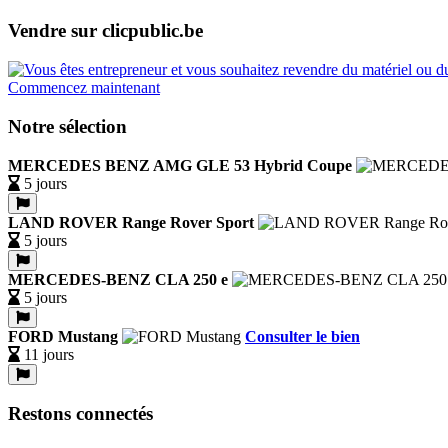
Vendre sur clicpublic.be
Commencez maintenant
Notre sélection
MERCEDES BENZ AMG GLE 53 Hybrid Coupe
5 jours
LAND ROVER Range Rover Sport
5 jours
MERCEDES-BENZ CLA 250 e
5 jours
FORD Mustang
Consulter le bien
11 jours
Restons connectés