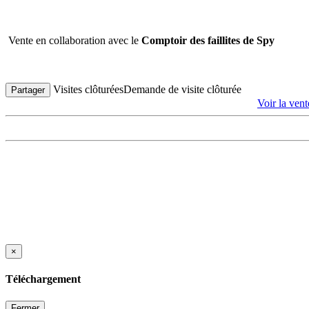
Vente en collaboration avec le
Comptoir des faillites de Spy
Visites clôturées
Demande de visite clôturée
Partager
Voir la ven
×
Téléchargement
Fermer