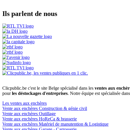
Ils parlent de nous
Clicpublic.be c'est le site Belge spécialisé dans les
ventes aux enchèr
pour
les déstockages d'entreprises
. Notre équipe est spécialisée dan
Les ventes aux enchères
Vente aux enchères Construction & génie civil
Vente aux enchères Outillage
Vente aux enchères HoReCa & brasserie
Vente aux enchères Matériel de manutention & Logistique
Vente aux enchères Garage - Carrosserie