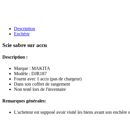
Description
Enchérir
Scie sabre sur accu
Description :
Marque : MAKITA
Modèle : DJR187
Fourni avec 1 accu (pas de chargeur)
Dans son coffret de rangement
Non testé lors de l'inventaire
Remarques générales:
L'acheteur est supposé avoir visité les biens avant son enchère