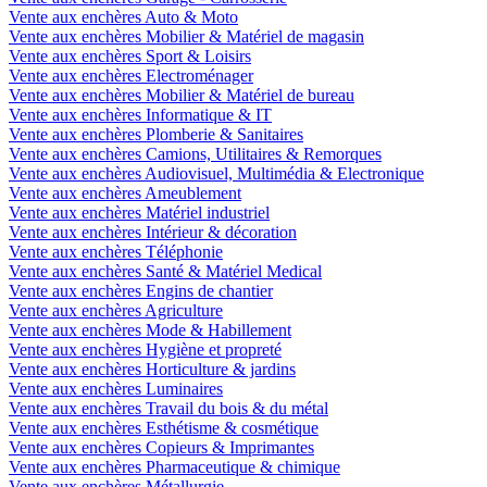
Vente aux enchères Auto & Moto
Vente aux enchères Mobilier & Matériel de magasin
Vente aux enchères Sport & Loisirs
Vente aux enchères Electroménager
Vente aux enchères Mobilier & Matériel de bureau
Vente aux enchères Informatique & IT
Vente aux enchères Plomberie & Sanitaires
Vente aux enchères Camions, Utilitaires & Remorques
Vente aux enchères Audiovisuel, Multimédia & Electronique
Vente aux enchères Ameublement
Vente aux enchères Matériel industriel
Vente aux enchères Intérieur & décoration
Vente aux enchères Téléphonie
Vente aux enchères Santé & Matériel Medical
Vente aux enchères Engins de chantier
Vente aux enchères Agriculture
Vente aux enchères Mode & Habillement
Vente aux enchères Hygiène et propreté
Vente aux enchères Horticulture & jardins
Vente aux enchères Luminaires
Vente aux enchères Travail du bois & du métal
Vente aux enchères Esthétisme & cosmétique
Vente aux enchères Copieurs & Imprimantes
Vente aux enchères Pharmaceutique & chimique
Vente aux enchères Métallurgie