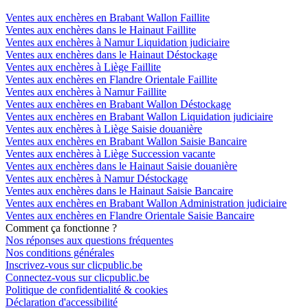
Ventes aux enchères en Brabant Wallon Faillite
Ventes aux enchères dans le Hainaut Faillite
Ventes aux enchères à Namur Liquidation judiciaire
Ventes aux enchères dans le Hainaut Déstockage
Ventes aux enchères à Liège Faillite
Ventes aux enchères en Flandre Orientale Faillite
Ventes aux enchères à Namur Faillite
Ventes aux enchères en Brabant Wallon Déstockage
Ventes aux enchères en Brabant Wallon Liquidation judiciaire
Ventes aux enchères à Liège Saisie douanière
Ventes aux enchères en Brabant Wallon Saisie Bancaire
Ventes aux enchères à Liège Succession vacante
Ventes aux enchères dans le Hainaut Saisie douanière
Ventes aux enchères à Namur Déstockage
Ventes aux enchères dans le Hainaut Saisie Bancaire
Ventes aux enchères en Brabant Wallon Administration judiciaire
Ventes aux enchères en Flandre Orientale Saisie Bancaire
Comment ça fonctionne ?
Nos réponses aux questions fréquentes
Nos conditions générales
Inscrivez-vous sur clicpublic.be
Connectez-vous sur clicpublic.be
Politique de confidentialité & cookies
Déclaration d'accessibilité