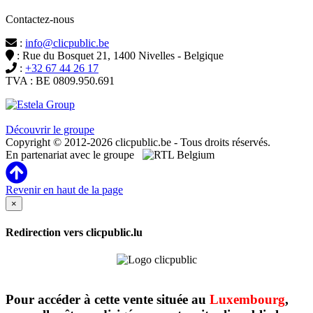
Contactez-nous
:
info@clicpublic.be
: Rue du Bosquet 21, 1400 Nivelles - Belgique
:
+32 67 44 26 17
TVA : BE 0809.950.691
Clicpublic est une marque du groupe Estela
Découvrir le groupe
Copyright © 2012-2026 clicpublic.be - Tous droits réservés.
En partenariat avec le groupe
Revenir en haut de la page
×
Redirection vers clicpublic.lu
Pour accéder à cette vente située au
Luxembourg
,