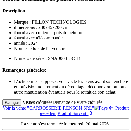
Description :
Marque : FILLON TECHNOLOGIES
dimensions : 230x45x200 cm
fourni avec contenu : pots de peinture
fourni avec télécommande
année : 2024
Non testé lors de l'inventaire
Numéro de série : SNA000315C1B
Remarques générales:
L'acheteur est supposé avoir visité les biens avant son enchère
en prévision notamment du démontage, déconnexion ou toute
autre manutention éventuels pour le retrait de son achat.
Visites clôturées
Demande de visite clôturée
Partager
Voir la vente "CARROSSERIE RENSON SRL"
Produit
précédent
Produit Suivant
La vente s'est terminée le mercredi 20 mai 2026.