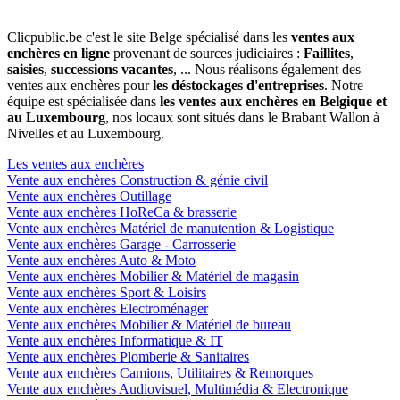
Clicpublic.be c'est le site Belge spécialisé dans les
ventes aux
enchères en ligne
provenant de sources judiciaires :
Faillites
,
saisies
,
successions vacantes
, ... Nous réalisons également des
ventes aux enchères pour
les déstockages d'entreprises
. Notre
équipe est spécialisée dans
les ventes aux enchères en Belgique et
au Luxembourg
, nos locaux sont situés dans le Brabant Wallon à
Nivelles et au Luxembourg.
Les ventes aux enchères
Vente aux enchères Construction & génie civil
Vente aux enchères Outillage
Vente aux enchères HoReCa & brasserie
Vente aux enchères Matériel de manutention & Logistique
Vente aux enchères Garage - Carrosserie
Vente aux enchères Auto & Moto
Vente aux enchères Mobilier & Matériel de magasin
Vente aux enchères Sport & Loisirs
Vente aux enchères Electroménager
Vente aux enchères Mobilier & Matériel de bureau
Vente aux enchères Informatique & IT
Vente aux enchères Plomberie & Sanitaires
Vente aux enchères Camions, Utilitaires & Remorques
Vente aux enchères Audiovisuel, Multimédia & Electronique