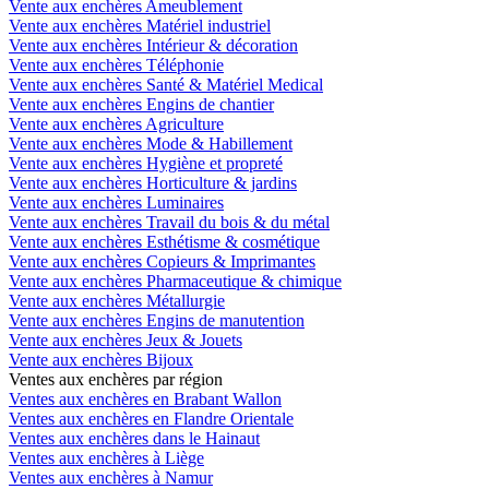
Vente aux enchères Ameublement
Vente aux enchères Matériel industriel
Vente aux enchères Intérieur & décoration
Vente aux enchères Téléphonie
Vente aux enchères Santé & Matériel Medical
Vente aux enchères Engins de chantier
Vente aux enchères Agriculture
Vente aux enchères Mode & Habillement
Vente aux enchères Hygiène et propreté
Vente aux enchères Horticulture & jardins
Vente aux enchères Luminaires
Vente aux enchères Travail du bois & du métal
Vente aux enchères Esthétisme & cosmétique
Vente aux enchères Copieurs & Imprimantes
Vente aux enchères Pharmaceutique & chimique
Vente aux enchères Métallurgie
Vente aux enchères Engins de manutention
Vente aux enchères Jeux & Jouets
Vente aux enchères Bijoux
Ventes aux enchères par région
Ventes aux enchères en Brabant Wallon
Ventes aux enchères en Flandre Orientale
Ventes aux enchères dans le Hainaut
Ventes aux enchères à Liège
Ventes aux enchères à Namur