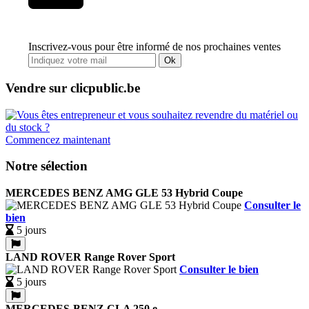
Inscrivez-vous pour être informé de nos prochaines ventes
Ok
Vendre sur clicpublic.be
Commencez maintenant
Notre sélection
MERCEDES BENZ AMG GLE 53 Hybrid Coupe
Consulter le
bien
5 jours
LAND ROVER Range Rover Sport
Consulter le bien
5 jours
MERCEDES-BENZ CLA 250 e