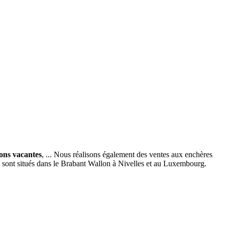
ions vacantes
, ... Nous réalisons également des ventes aux enchères
x sont situés dans le Brabant Wallon à Nivelles et au Luxembourg.