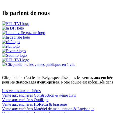
Ils parlent de nous
Clicpublic.be c'est le site Belge spécialisé dans les
ventes aux enchèr
pour
les déstockages d'entreprises
. Notre équipe est spécialisée dan
Les ventes aux enchères
Vente aux enchères Construction & génie civil
Vente aux enchères Outillage
Vente aux enchères HoReCa & brasserie
Vente aux enchères Matériel de manutention & Logistique