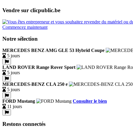
Vendre sur clicpublic.be
Commencez maintenant
Notre sélection
MERCEDES BENZ AMG GLE 53 Hybrid Coupe
5 jours
LAND ROVER Range Rover Sport
5 jours
MERCEDES-BENZ CLA 250 e
5 jours
FORD Mustang
Consulter le bien
11 jours
Restons connectés