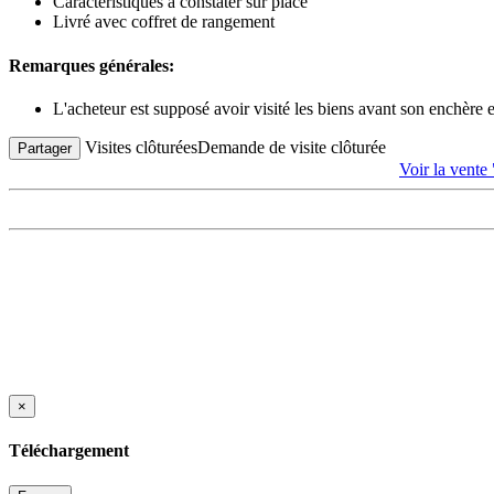
Caractéristiques à constater sur place
Livré avec coffret de rangement
Remarques générales:
L'acheteur est supposé avoir visité les biens avant son enchère
Visites clôturées
Demande de visite clôturée
Partager
Voir la ve
×
Téléchargement