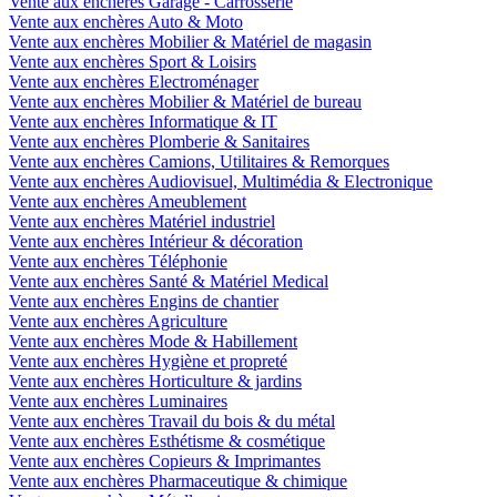
Vente aux enchères Garage - Carrosserie
Vente aux enchères Auto & Moto
Vente aux enchères Mobilier & Matériel de magasin
Vente aux enchères Sport & Loisirs
Vente aux enchères Electroménager
Vente aux enchères Mobilier & Matériel de bureau
Vente aux enchères Informatique & IT
Vente aux enchères Plomberie & Sanitaires
Vente aux enchères Camions, Utilitaires & Remorques
Vente aux enchères Audiovisuel, Multimédia & Electronique
Vente aux enchères Ameublement
Vente aux enchères Matériel industriel
Vente aux enchères Intérieur & décoration
Vente aux enchères Téléphonie
Vente aux enchères Santé & Matériel Medical
Vente aux enchères Engins de chantier
Vente aux enchères Agriculture
Vente aux enchères Mode & Habillement
Vente aux enchères Hygiène et propreté
Vente aux enchères Horticulture & jardins
Vente aux enchères Luminaires
Vente aux enchères Travail du bois & du métal
Vente aux enchères Esthétisme & cosmétique
Vente aux enchères Copieurs & Imprimantes
Vente aux enchères Pharmaceutique & chimique