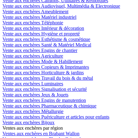
Vente aux enchères Camions, Utilitaires & Remorques
Vente aux enchères Audiovisuel, Multimédia & Electronique
Vente aux enchères Ameublement
Vente aux enchères Matériel industriel
Vente aux enchères Téléphonie
Vente aux enchères Intérieur & décoration
Vente aux enchères Hygiène et propreté
Vente aux enchères Esthétisme & cosmétique
Vente aux enchères Santé & Matériel Medical
Vente aux enchères Engins de chantier
Vente aux enchères Agriculture
Vente aux enchères Mode & Habillement
Vente aux enchères Copieurs & Imprimantes
Vente aux enchères Horticulture & jardins
Vente aux enchères Travail du bois & du métal
Vente aux enchères Luminaires
Vente aux enchères Signalisation et sécurité
Vente aux enchères Jeux & Jouets
Vente aux enchères Engins de manutention
Vente aux enchères Pharmaceutique & chimique
Vente aux enchères Métallurgie
Vente aux enchères Puériculture et articles pour enfants
Vente aux enchères Bijoux
Ventes aux enchères par région
Ventes aux enchères en Brabant Wallon