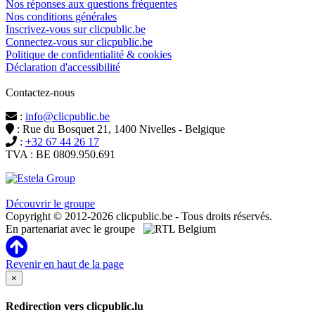
Nos réponses aux questions fréquentes
Nos conditions générales
Inscrivez-vous sur clicpublic.be
Connectez-vous sur clicpublic.be
Politique de confidentialité & cookies
Déclaration d'accessibilité
Contactez-nous
:
info@clicpublic.be
: Rue du Bosquet 21, 1400 Nivelles - Belgique
:
+32 67 44 26 17
TVA : BE 0809.950.691
Clicpublic est une marque du groupe Estela
Découvrir le groupe
Copyright © 2012-2026 clicpublic.be - Tous droits réservés.
En partenariat avec le groupe
Revenir en haut de la page
×
Redirection vers clicpublic.lu