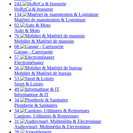
242
HoReCa & brasserie
134
Matériel de manutention & Logistique
92
Auto & Moto
76
Mobilier & Matériel de magasin
68
Garage - Carrosserie
57
Electroménager
56
Mobilier & Matériel de bureau
53
Sport & Loisirs
49
Informatique & IT
34
Plomberie & Sanitaires
34
Camions, Utilitaires & Remorques
31
Audiovisuel, Multimédia & Electronique
28