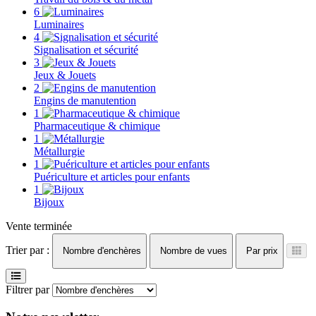
6
Luminaires
4
Signalisation et sécurité
3
Jeux & Jouets
2
Engins de manutention
1
Pharmaceutique & chimique
1
Métallurgie
1
Puériculture et articles pour enfants
1
Bijoux
Vente terminée
Trier par :
Nombre d'enchères
Nombre de vues
Par prix
Filtrer par