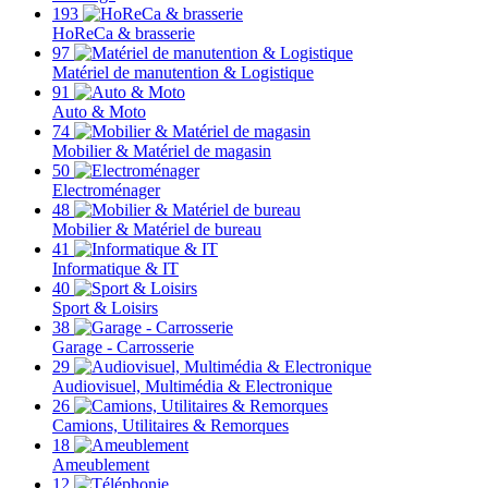
193
HoReCa & brasserie
97
Matériel de manutention & Logistique
91
Auto & Moto
74
Mobilier & Matériel de magasin
50
Electroménager
48
Mobilier & Matériel de bureau
41
Informatique & IT
40
Sport & Loisirs
38
Garage - Carrosserie
29
Audiovisuel, Multimédia & Electronique
26
Camions, Utilitaires & Remorques
18
Ameublement
12