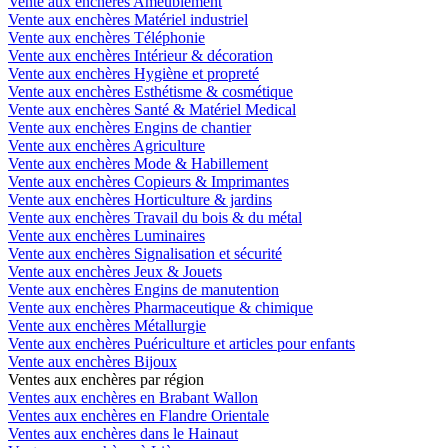
Vente aux enchères Ameublement
Vente aux enchères Matériel industriel
Vente aux enchères Téléphonie
Vente aux enchères Intérieur & décoration
Vente aux enchères Hygiène et propreté
Vente aux enchères Esthétisme & cosmétique
Vente aux enchères Santé & Matériel Medical
Vente aux enchères Engins de chantier
Vente aux enchères Agriculture
Vente aux enchères Mode & Habillement
Vente aux enchères Copieurs & Imprimantes
Vente aux enchères Horticulture & jardins
Vente aux enchères Travail du bois & du métal
Vente aux enchères Luminaires
Vente aux enchères Signalisation et sécurité
Vente aux enchères Jeux & Jouets
Vente aux enchères Engins de manutention
Vente aux enchères Pharmaceutique & chimique
Vente aux enchères Métallurgie
Vente aux enchères Puériculture et articles pour enfants
Vente aux enchères Bijoux
Ventes aux enchères par région
Ventes aux enchères en Brabant Wallon
Ventes aux enchères en Flandre Orientale
Ventes aux enchères dans le Hainaut