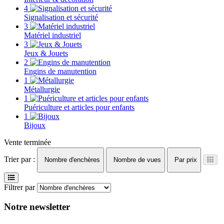
4
Signalisation et sécurité
3
Matériel industriel
3
Jeux & Jouets
2
Engins de manutention
1
Métallurgie
1
Puériculture et articles pour enfants
1
Bijoux
Vente terminée
Trier par :
Nombre d'enchères
Nombre de vues
Par prix
Filtrer par
Notre newsletter