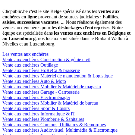
Clicpublic.be c'est le site Belge spécialisé dans les
ventes aux
enchères en ligne
provenant de sources judiciaires :
Faillites
,
saisies
,
successions vacantes
, ... Nous réalisons également des
ventes aux enchères pour
les déstockages d'entreprises
. Notre
équipe est spécialisée dans
les ventes aux enchères en Belgique et
au Luxembourg
, nos locaux sont situés dans le Brabant Wallon à
Nivelles et au Luxembourg.
Les ventes aux enchères
Vente aux enchères Construction & génie civil
Vente aux enchères Outillage
Vente aux enchères HoReCa & brasserie
Vente aux enchères Matériel de manutention & Logistique
Vente aux enchères Auto & Moto
Vente aux enchères Mobilier & Matériel de magasin
Vente aux enchères Garage - Carrosserie
Vente aux enchères Electroménager
Vente aux enchères Mobilier & Matériel de bureau
Vente aux enchères Sport & Loisirs
Vente aux enchères Informatique & IT
Vente aux enchères Plomberie & Sanitaires
Vente aux enchères Camions, Utilitaires & Remorques
Vente aux enchères Audiovisuel, Multimédia & Electronique