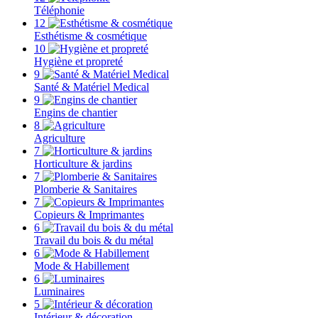
Téléphonie
12
Esthétisme & cosmétique
10
Hygiène et propreté
9
Santé & Matériel Medical
9
Engins de chantier
8
Agriculture
7
Horticulture & jardins
7
Plomberie & Sanitaires
7
Copieurs & Imprimantes
6
Travail du bois & du métal
6
Mode & Habillement
6
Luminaires
5
Intérieur & décoration