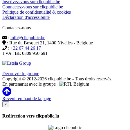
Inscrivez-vous sur clicpublic.be
Connectez-vous sur clicpublic.be
Politique de confidentialité & cookies
Déclaration d'accessibilité
Contactez-nous
:
info@clicpublic.be
: Rue du Bosquet 21, 1400 Nivelles - Belgique
:
+32 67 44 26 17
TVA : BE 0809.950.691
Clicpublic est une marque du groupe Estela
Découvrir le groupe
Copyright © 2012-2026 clicpublic.be - Tous droits réservés.
En partenariat avec le groupe
Revenir en haut de la page
×
Redirection vers clicpublic.lu