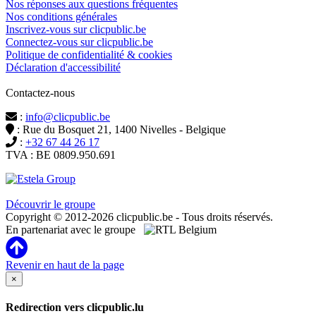
Nos réponses aux questions fréquentes
Nos conditions générales
Inscrivez-vous sur clicpublic.be
Connectez-vous sur clicpublic.be
Politique de confidentialité & cookies
Déclaration d'accessibilité
Contactez-nous
:
info@clicpublic.be
: Rue du Bosquet 21, 1400 Nivelles - Belgique
:
+32 67 44 26 17
TVA : BE 0809.950.691
Clicpublic est une marque du groupe Estela
Découvrir le groupe
Copyright © 2012-2026 clicpublic.be - Tous droits réservés.
En partenariat avec le groupe
Revenir en haut de la page
×
Redirection vers clicpublic.lu