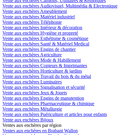
Vente aux enchères Camions, Utilitaires & Remorques
Vente aux enchères Audiovisuel, Multimédia & Electronique
Vente aux enchères Ameublement
Vente aux enchères Matériel industriel
Vente aux enchères Téléphonie
Vente aux enchères Intérieur & décoration
Vente aux enchères Hygiène et propreté
Vente aux enchères Esthétisme & cosmétique
Vente aux enchères Santé & Matériel Medical
Vente aux enchères Engins de chantier
Vente aux enchères Agriculture
Vente aux enchères Mode & Habillement
Vente aux enchères Copieurs & Imprimantes
Vente aux enchères Horticulture & jardins
Vente aux enchères Travail du bois & du métal
Vente aux enchères Luminaires
Vente aux enchères Signalisation et sécurité
Vente aux enchères Jeux & Jouets
Vente aux enchères Engins de manutention
Vente aux enchères Pharmaceutique & chimique
Vente aux enchères Métallurgie
Vente aux enchères Puériculture et articles pour enfants
Vente aux enchères Bijoux
Ventes aux enchères par région
Ventes aux enchères en Brabant Wallon