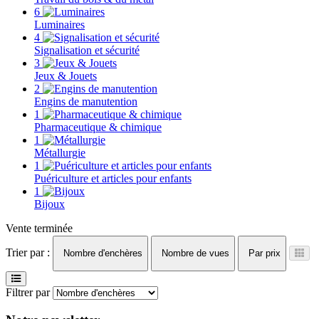
6
Luminaires
4
Signalisation et sécurité
3
Jeux & Jouets
2
Engins de manutention
1
Pharmaceutique & chimique
1
Métallurgie
1
Puériculture et articles pour enfants
1
Bijoux
Vente terminée
Trier par :
Nombre d'enchères
Nombre de vues
Par prix
Filtrer par