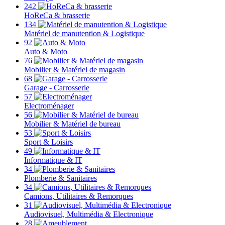
242
HoReCa & brasserie
134
Matériel de manutention & Logistique
92
Auto & Moto
76
Mobilier & Matériel de magasin
68
Garage - Carrosserie
57
Electroménager
56
Mobilier & Matériel de bureau
53
Sport & Loisirs
49
Informatique & IT
34
Plomberie & Sanitaires
34
Camions, Utilitaires & Remorques
31
Audiovisuel, Multimédia & Electronique
28