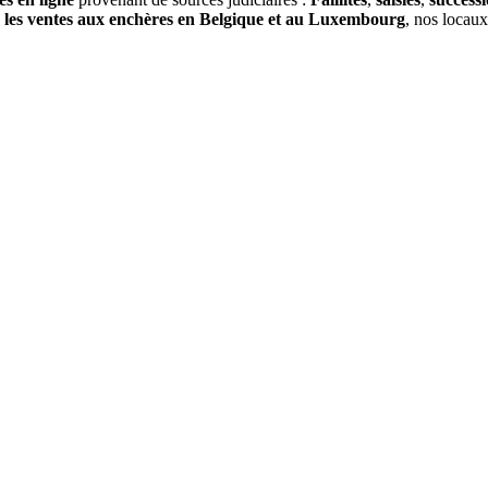
s
les ventes aux enchères en Belgique et au Luxembourg
, nos locau