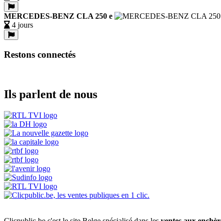
MERCEDES-BENZ CLA 250 e
4 jours
Restons connectés
Ils parlent de nous
Clicpublic.be c'est le site Belge spécialisé dans les
ventes aux enchèr