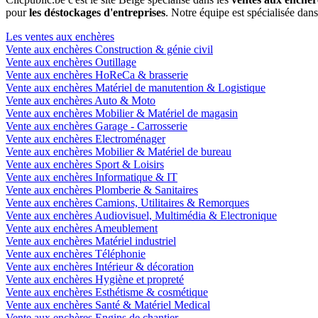
pour
les déstockages d'entreprises
. Notre équipe est spécialisée dan
Les ventes aux enchères
Vente aux enchères Construction & génie civil
Vente aux enchères Outillage
Vente aux enchères HoReCa & brasserie
Vente aux enchères Matériel de manutention & Logistique
Vente aux enchères Auto & Moto
Vente aux enchères Mobilier & Matériel de magasin
Vente aux enchères Garage - Carrosserie
Vente aux enchères Electroménager
Vente aux enchères Mobilier & Matériel de bureau
Vente aux enchères Sport & Loisirs
Vente aux enchères Informatique & IT
Vente aux enchères Plomberie & Sanitaires
Vente aux enchères Camions, Utilitaires & Remorques
Vente aux enchères Audiovisuel, Multimédia & Electronique
Vente aux enchères Ameublement
Vente aux enchères Matériel industriel
Vente aux enchères Téléphonie
Vente aux enchères Intérieur & décoration
Vente aux enchères Hygiène et propreté
Vente aux enchères Esthétisme & cosmétique
Vente aux enchères Santé & Matériel Medical
Vente aux enchères Engins de chantier