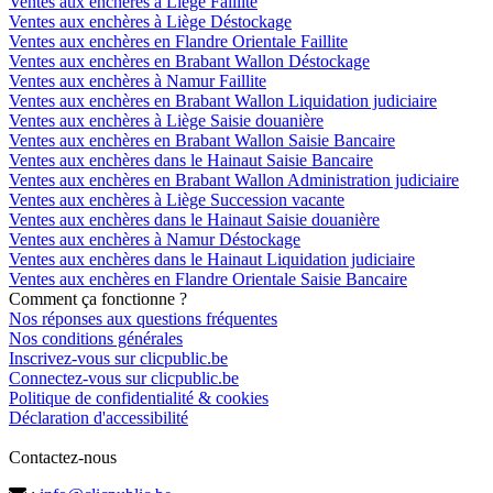
Ventes aux enchères à Liège Faillite
Ventes aux enchères à Liège Déstockage
Ventes aux enchères en Flandre Orientale Faillite
Ventes aux enchères en Brabant Wallon Déstockage
Ventes aux enchères à Namur Faillite
Ventes aux enchères en Brabant Wallon Liquidation judiciaire
Ventes aux enchères à Liège Saisie douanière
Ventes aux enchères en Brabant Wallon Saisie Bancaire
Ventes aux enchères dans le Hainaut Saisie Bancaire
Ventes aux enchères en Brabant Wallon Administration judiciaire
Ventes aux enchères à Liège Succession vacante
Ventes aux enchères dans le Hainaut Saisie douanière
Ventes aux enchères à Namur Déstockage
Ventes aux enchères dans le Hainaut Liquidation judiciaire
Ventes aux enchères en Flandre Orientale Saisie Bancaire
Comment ça fonctionne ?
Nos réponses aux questions fréquentes
Nos conditions générales
Inscrivez-vous sur clicpublic.be
Connectez-vous sur clicpublic.be
Politique de confidentialité & cookies
Déclaration d'accessibilité
Contactez-nous