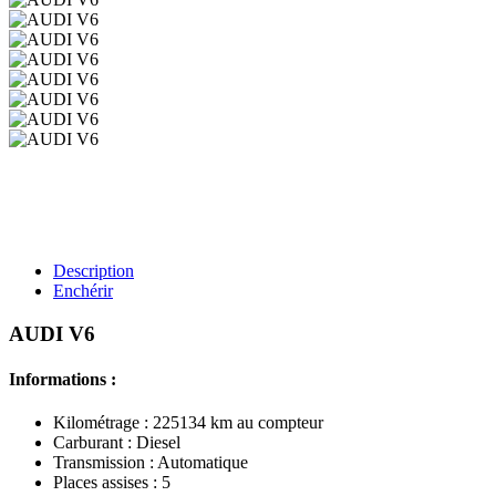
Description
Enchérir
AUDI V6
Informations :
Kilométrage : 225134 km au compteur
Carburant : Diesel
Transmission : Automatique
Places assises : 5