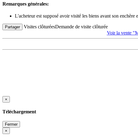
Remarques générales:
L'acheteur est supposé avoir visité les biens avant son enchère
Visites clôturées
Demande de visite clôturée
Partager
Voir la vent
×
Téléchargement
Fermer
×