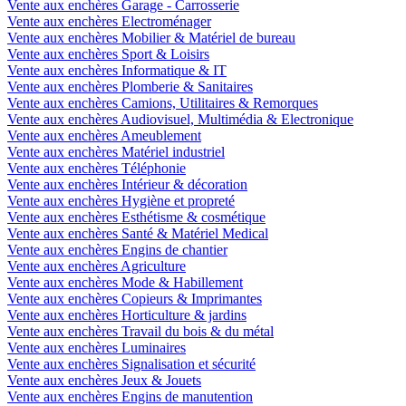
Vente aux enchères Garage - Carrosserie
Vente aux enchères Electroménager
Vente aux enchères Mobilier & Matériel de bureau
Vente aux enchères Sport & Loisirs
Vente aux enchères Informatique & IT
Vente aux enchères Plomberie & Sanitaires
Vente aux enchères Camions, Utilitaires & Remorques
Vente aux enchères Audiovisuel, Multimédia & Electronique
Vente aux enchères Ameublement
Vente aux enchères Matériel industriel
Vente aux enchères Téléphonie
Vente aux enchères Intérieur & décoration
Vente aux enchères Hygiène et propreté
Vente aux enchères Esthétisme & cosmétique
Vente aux enchères Santé & Matériel Medical
Vente aux enchères Engins de chantier
Vente aux enchères Agriculture
Vente aux enchères Mode & Habillement
Vente aux enchères Copieurs & Imprimantes
Vente aux enchères Horticulture & jardins
Vente aux enchères Travail du bois & du métal
Vente aux enchères Luminaires
Vente aux enchères Signalisation et sécurité
Vente aux enchères Jeux & Jouets
Vente aux enchères Engins de manutention