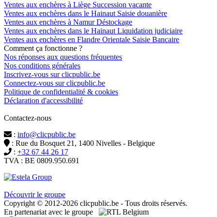
Ventes aux enchères à Liège Succession vacante
Ventes aux enchères dans le Hainaut Saisie douanière
Ventes aux enchères à Namur Déstockage
Ventes aux enchères dans le Hainaut Liquidation judiciaire
Ventes aux enchères en Flandre Orientale Saisie Bancaire
Comment ça fonctionne ?
Nos réponses aux questions fréquentes
Nos conditions générales
Inscrivez-vous sur clicpublic.be
Connectez-vous sur clicpublic.be
Politique de confidentialité & cookies
Déclaration d'accessibilité
Contactez-nous
:
info@clicpublic.be
: Rue du Bosquet 21, 1400 Nivelles - Belgique
:
+32 67 44 26 17
TVA : BE 0809.950.691
Clicpublic est une marque du groupe Estela
Découvrir le groupe
Copyright © 2012-2026 clicpublic.be - Tous droits réservés.
En partenariat avec le groupe